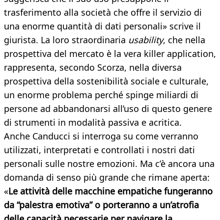
trasferimento alla società che offre il servizio di
una enorme quantità di dati personali» scrive il
giurista. La loro straordinaria
usability
, che nella
prospettiva del mercato è la vera killer application,
rappresenta, secondo Scorza, nella diversa
prospettiva della sostenibilità sociale e culturale,
un enorme problema perché spinge miliardi di
persone ad abbandonarsi all’uso di questo genere
di strumenti in modalità passiva e acritica.
Anche Canducci si interroga su come verranno
utilizzati, interpretati e controllati i nostri dati
personali sulle nostre emozioni. Ma c’è ancora una
domanda di senso più grande che rimane aperta:
«
Le attività delle macchine empatiche fungeranno
da “palestra emotiva” o porteranno a un’atrofia
delle capacità necessarie per navigare la