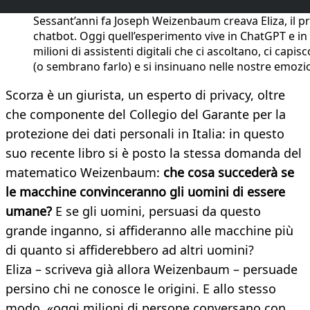
Sessant’anni fa Joseph Weizenbaum creava Eliza, il p
chatbot. Oggi quell’esperimento vive in ChatGPT e in
milioni di assistenti digitali che ci ascoltano, ci capis
(o sembrano farlo) e si insinuano nelle nostre emozi
Scorza è un giurista, un esperto di privacy, oltre
che componente del Collegio del Garante per la
protezione dei dati personali in Italia: in questo
suo recente libro si è posto la stessa domanda del
matematico Weizenbaum:
che cosa succederà se
le macchine convinceranno gli uomini di essere
umane?
E se gli uomini, persuasi da questo
grande inganno, si affideranno alle macchine più
di quanto si affiderebbero ad altri uomini?
Eliza – scriveva già allora Weizenbaum – persuade
persino chi ne conosce le origini. E allo stesso
modo, «oggi milioni di persone conversano con