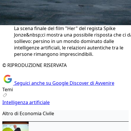
La scena finale del film "Her" del regista Spike
Jonze&nbsp;ci mostra una possibile risposta che ci d
sollievo: persino in un mondo dominato dalle
intelligenze artificiali, le relazioni autentiche tra le
persone rimangono imprescindibili.
© RIPRODUZIONE RISERVATA
Seguici anche su Google Discover di Avvenire
Temi
Intelligenza artificiale
Altro di Economia Civile