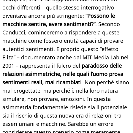
occhi differenti – quello stesso interrogativo
diventava ancora più stringente:
“Possono le
macchine sentire, avere sentimenti?”
. Secondo
Canducci, cominceremo a rispondere a queste
macchine come fossero entità capaci di provare
autentici sentimenti. E proprio questo “effetto
Eliza” – documentato anche dal MIT Media Lab nel
2001 – rappresenta il fulcro del
paradosso delle
relazioni asimmetriche, nelle quali l’uomo prova
sentimenti reali, mai ricambiati
. Non perché siano
mal progettate, ma perché è nella loro natura
simulare, non provare, emozioni. In questa
asimmetria fondamentale risiede sia il potenziale
sia il rischio di questa nuova era di relazioni tra
esseri umani e macchine. Sarebbe un errore
considerare questo scenario come meramente