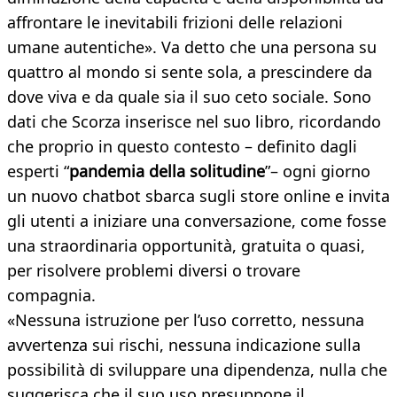
affrontare le inevitabili frizioni delle relazioni
umane autentiche». Va detto che una persona su
quattro al mondo si sente sola, a prescindere da
dove viva e da quale sia il suo ceto sociale. Sono
dati che Scorza inserisce nel suo libro, ricordando
che proprio in questo contesto – definito dagli
esperti “
pandemia della solitudine
”– ogni giorno
un nuovo chatbot sbarca sugli store online e invita
gli utenti a iniziare una conversazione, come fosse
una straordinaria opportunità, gratuita o quasi,
per risolvere problemi diversi o trovare
compagnia.
«Nessuna istruzione per l’uso corretto, nessuna
avvertenza sui rischi, nessuna indicazione sulla
possibilità di sviluppare una dipendenza, nulla che
suggerisca che il suo uso presuppone il