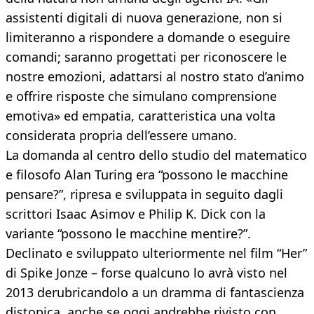
assistenti digitali di nuova generazione, non si
limiteranno a rispondere a domande o eseguire
comandi; saranno progettati per riconoscere le
nostre emozioni, adattarsi al nostro stato d’animo
e offrire risposte che simulano comprensione
emotiva» ed empatia, caratteristica una volta
considerata propria dell’essere umano.
La domanda al centro dello studio del matematico
e filosofo Alan Turing era “possono le macchine
pensare?”, ripresa e sviluppata in seguito dagli
scrittori Isaac Asimov e Philip K. Dick con la
variante “possono le macchine mentire?”.
Declinato e sviluppato ulteriormente nel film “Her”
di Spike Jonze – forse qualcuno lo avrà visto nel
2013 derubricandolo a un dramma di fantascienza
distopica, anche se oggi andrebbe rivisto con