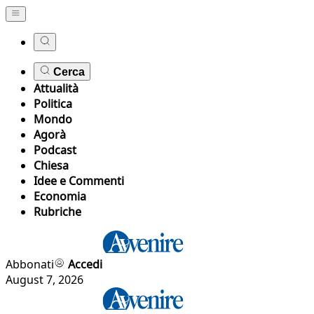
Cerca
Attualità
Politica
Mondo
Agorà
Podcast
Chiesa
Idee e Commenti
Economia
Rubriche
Abbonati
Accedi
August 7, 2026