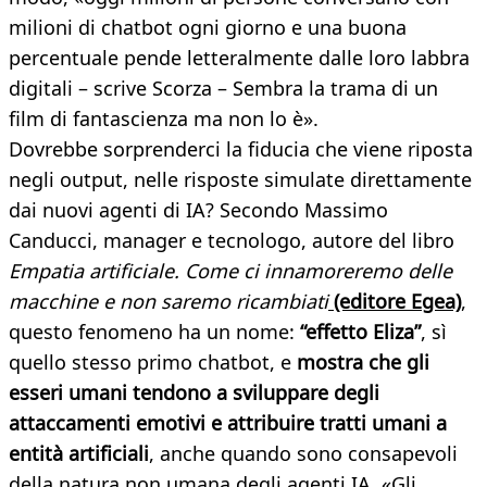
milioni di chatbot ogni giorno e una buona
percentuale pende letteralmente dalle loro labbra
digitali – scrive Scorza – Sembra la trama di un
film di fantascienza ma non lo è».
Dovrebbe sorprenderci la fiducia che viene riposta
negli output, nelle risposte simulate direttamente
dai nuovi agenti di IA? Secondo Massimo
Canducci, manager e tecnologo, autore del libro
Empatia artificiale. Come ci innamoreremo delle
macchine e non saremo ricambiati
(editore Egea)
,
questo fenomeno ha un nome:
“effetto Eliza”
, sì
quello stesso primo chatbot, e
mostra che gli
esseri umani tendono a sviluppare degli
attaccamenti emotivi e attribuire tratti umani a
entità artificiali
, anche quando sono consapevoli
della natura non umana degli agenti IA. «Gli