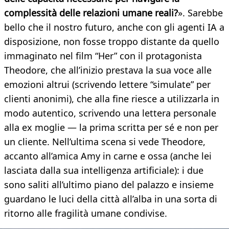
complessità delle relazioni umane reali?
». Sarebbe
bello che il nostro futuro, anche con gli agenti IA a
disposizione, non fosse troppo distante da quello
immaginato nel film “Her” con il protagonista
Theodore, che all’inizio prestava la sua voce alle
emozioni altrui (scrivendo lettere “simulate” per
clienti anonimi), che alla fine riesce a utilizzarla in
modo autentico, scrivendo una lettera personale
alla ex moglie — la prima scritta per sé e non per
un cliente. Nell’ultima scena si vede Theodore,
accanto all’amica Amy in carne e ossa (anche lei
lasciata dalla sua intelligenza artificiale): i due
sono saliti all’ultimo piano del palazzo e insieme
guardano le luci della città all’alba in una sorta di
ritorno alle fragilità umane condivise.