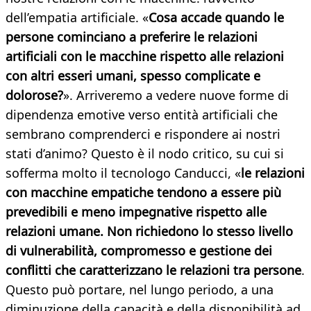
dell’empatia artificiale. «
Cosa accade quando le
persone cominciano a preferire le relazioni
artificiali con le macchine rispetto alle relazioni
con altri esseri umani, spesso complicate e
dolorose?
». Arriveremo a vedere nuove forme di
dipendenza emotive verso entità artificiali che
sembrano comprenderci e rispondere ai nostri
stati d’animo? Questo è il nodo critico, su cui si
sofferma molto il tecnologo Canducci, «
le relazioni
con macchine empatiche tendono a essere più
prevedibili e meno impegnative rispetto alle
relazioni umane. Non richiedono lo stesso livello
di vulnerabilità, compromesso e gestione dei
conflitti che caratterizzano le relazioni tra persone
.
Questo può portare, nel lungo periodo, a una
diminuzione della capacità e della disponibilità ad