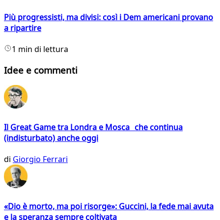
Più progressisti, ma divisi: così i Dem americani provano
a ripartire
1 min di lettura
Idee e commenti
Il Great Game tra Londra e Mosca che continua
(indisturbato) anche oggi
di
Giorgio Ferrari
«Dio è morto, ma poi risorge»: Guccini, la fede mai avuta
e la speranza sempre coltivata