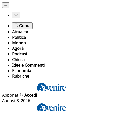
Cerca
Attualità
Politica
Mondo
Agorà
Podcast
Chiesa
Idee e Commenti
Economia
Rubriche
Abbonati
Accedi
August 8, 2026