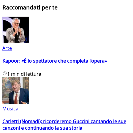
Raccomandati per te
Arte
Kapoor: «È lo spettatore che completa l’opera»
1 min di lettura
Musica
Carletti (Nomadi): ricorderemo Guccini cantando le sue
canzoni e continuando la sua storia