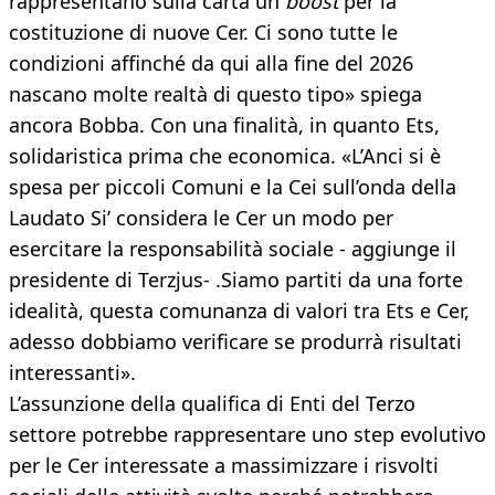
rappresentano sulla carta un
boost
per la
costituzione di nuove Cer. Ci sono tutte le
condizioni affinché da qui alla fine del 2026
nascano molte realtà di questo tipo» spiega
ancora Bobba. Con una finalità, in quanto Ets,
solidaristica prima che economica. «L’Anci si è
spesa per piccoli Comuni e la Cei sull’onda della
Laudato Si’ considera le Cer un modo per
esercitare la responsabilità sociale - aggiunge il
presidente di Terzjus- .Siamo partiti da una forte
idealità, questa comunanza di valori tra Ets e Cer,
adesso dobbiamo verificare se produrrà risultati
interessanti».
L’assunzione della qualifica di Enti del Terzo
settore potrebbe rappresentare uno step evolutivo
per le Cer interessate a massimizzare i risvolti