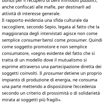
bonus
per il recupero di beni immobili pubblici,
anche confiscati alle mafie, per destinarli ad
attività di interesse generale.
Il rapporto evidenzia una sfida culturale da
raccogliere, secondo Sepio, legata al fatto che la
maggioranza degli intervistati agisce non come
semplice
consumer
bensì come
prosumer
. Quindi
come soggetto promotore e non semplice
consumatore, «segno evidente del fatto che si
tratta di un modello dove il mutualismo si
esprime attraverso una partecipazione diretta dei
soggetti coinvolti. Il
prosumer
detiene un proprio
impianto di produzione di energia, ne consuma
una parte mettendo a disposizione l’eccedenza
secondo un criterio di prossimità o di solidarietà
mirata ai soggetti più fragili».