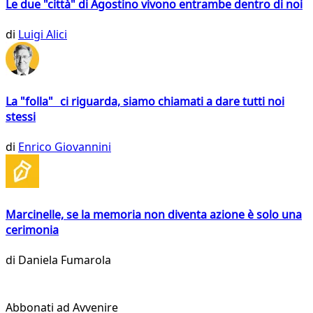
Le due "città" di Agostino vivono entrambe dentro di noi
di
Luigi Alici
La "folla" ci riguarda, siamo chiamati a dare tutti noi
stessi
di
Enrico Giovannini
Marcinelle, se la memoria non diventa azione è solo una
cerimonia
di
Daniela Fumarola
Abbonati ad Avvenire