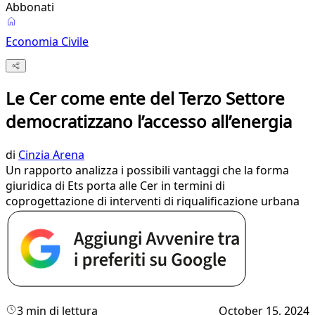
Abbonati
Economia Civile
Le Cer come ente del Terzo Settore
democratizzano l’accesso all’energia
di
Cinzia Arena
Un rapporto analizza i possibili vantaggi che la forma
giuridica di Ets porta alle Cer in termini di
coprogettazione di interventi di riqualificazione urbana
3 min di lettura
October 15, 2024