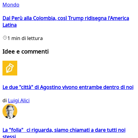
Mondo
Dal Perù alla Colombia, così Trump ridisegna l'America
Latina
1 min di lettura
Idee e commenti
Le due "città" di Agostino vivono entrambe dentro di noi
di
Luigi Alici
La "folla" ci riguarda, siamo chiamati a dare tutti noi
stessi