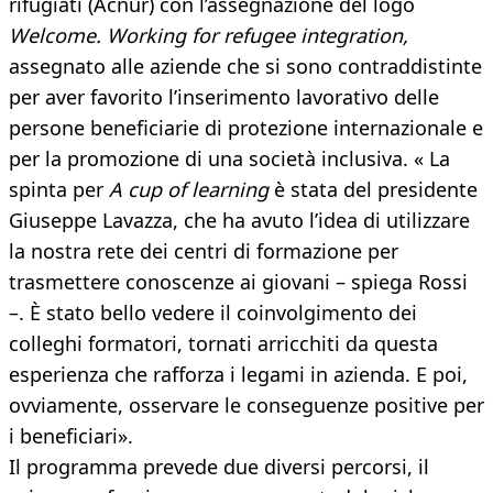
rifugiati (Acnur) con l’assegnazione del logo
Welcome. Working for refugee integration,
assegnato alle aziende che si sono contraddistinte
per aver favorito l’inserimento lavorativo delle
persone beneficiarie di protezione internazionale e
per la promozione di una società inclusiva. « La
spinta per
A cup of learning
è stata del presidente
Giuseppe Lavazza, che ha avuto l’idea di utilizzare
la nostra rete dei centri di formazione per
trasmettere conoscenze ai giovani – spiega Rossi
–. È stato bello vedere il coinvolgimento dei
colleghi formatori, tornati arricchiti da questa
esperienza che rafforza i legami in azienda. E poi,
ovviamente, osservare le conseguenze positive per
i beneficiari».
Il programma prevede due diversi percorsi, il