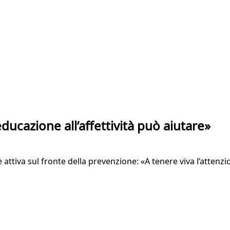
educazione all’affettività può aiutare»
è attiva sul fronte della prevenzione: «A tenere viva l’atten