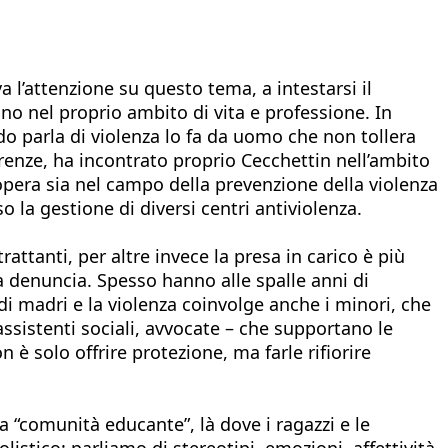
a l’attenzione su questo tema, a intestarsi il
no nel proprio ambito di vita e professione. In
o parla di violenza lo fa da uomo che non tollera
irenze, ha incontrato proprio Cecchettin nell’ambito
opera sia nel campo della prevenzione della violenza
o la gestione di diversi centri antiviolenza.
ttanti, per altre invece la presa in carico è più
 denuncia. Spesso hanno alle spalle anni di
a di madri e la violenza coinvolge anche i minori, che
ssistenti sociali, avvocate – che supportano le
è solo offrire protezione, ma farle rifiorire
a “comunità educante”, là dove i ragazzi e le
listico: parliamo di stereotipi, emozioni, affettività,