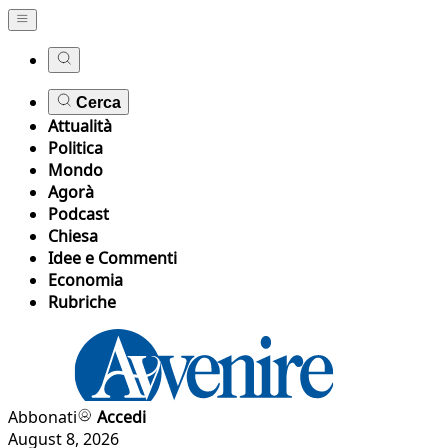
Cerca
Attualità
Politica
Mondo
Agorà
Podcast
Chiesa
Idee e Commenti
Economia
Rubriche
Abbonati
Accedi
August 8, 2026