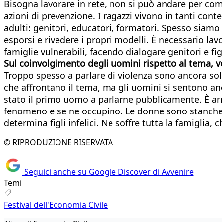
Bisogna lavorare in rete, non si può andare per co
azioni di prevenzione. I ragazzi vivono in tanti conte
adulti: genitori, educatori, formatori. Spesso siam
esporsi e rivedere i propri modelli. È necessario lav
famiglie vulnerabili, facendo dialogare genitori e figl
Sul coinvolgimento degli uomini rispetto al tema,
Troppo spesso a parlare di violenza sono ancora solo
che affrontano il tema, ma gli uomini si sentono an
stato il primo uomo a parlarne pubblicamente. È arriv
fenomeno e se ne occupino. Le donne sono stanche d
determina figli infelici. Ne soffre tutta la famiglia, c
© RIPRODUZIONE RISERVATA
Seguici anche su Google Discover di Avvenire
Temi
Festival dell'Economia Civile