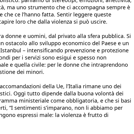
 d’età, ma uno strumento che ci accompagna sempre è
ne che ce l’hanno fatta. Sentir leggere queste
pire loro che dalla violenza si può uscire.
a donne e uomini, dal privato alla sfera pubblica. Si
 un ostacolo allo sviluppo economico del Paese e un
stanbul – intensificando prevenzione e protezione
fondi per i servizi sono esigui e spesso non
ale e quella civile: per le donne che intraprendono
stione dei minori.
raccomandazioni della Ue, l’Italia rimane uno dei
stici. Oggi tutto dipende dalla buona volontà dei
ogramma ministeriale come obbligatoria, e che si basi
ti, “I sentimenti s’imparano, non li abbiamo per
ngono espressi male: la violenza è frutto di