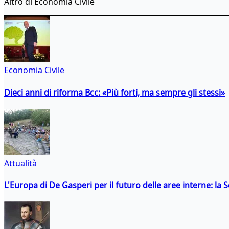
Altro di Economia Civile
Economia Civile
Dieci anni di riforma Bcc: «Più forti, ma sempre gli stessi»
Attualità
L'Europa di De Gasperi per il futuro delle aree interne: l