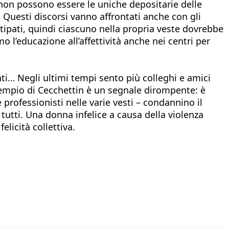
non possono essere le uniche depositarie delle
o. Questi discorsi vanno affrontati anche con gli
tipati, quindi ciascuno nella propria veste dovrebbe
 l’educazione all’affettività anche nei centri per
nti… Negli ultimi tempi sento più colleghi e amici
sempio di Cecchettin è un segnale dirompente: è
 professionisti nelle varie vesti – condannino il
utti. Una donna infelice a causa della violenza
elicità collettiva.