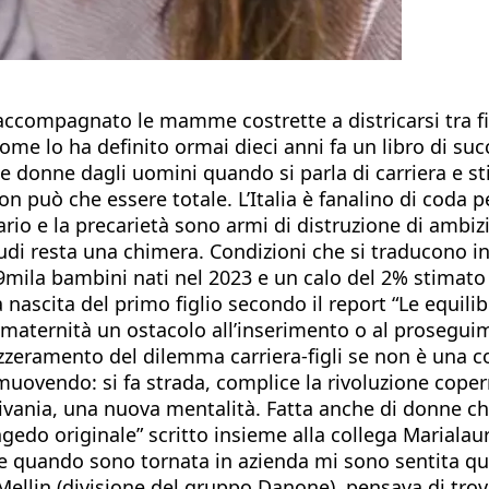
 accompagnato le mamme costrette a districarsi tra fi
ome lo ha definito ormai dieci anni fa un libro di su
le donne dagli uomini quando si parla di carriera e s
on può che essere totale. L’Italia è fanalino di coda 
rio e la precarietà sono armi di distruzione di ambizi
i resta una chimera. Condizioni che si traducono in un
9mila bambini nati nel 2023 e un calo del 2% stimato 
scita del primo figlio secondo il report “Le equilib
a maternità un ostacolo all’inserimento o al prosegu
zzeramento del dilemma carriera-figli se non è una c
 muovendo: si fa strada, complice la rivoluzione cope
a scrivania, una nuova mentalità. Fatta anche di donne 
ngedo originale” scritto insieme alla collega Marialau
 quando sono tornata in azienda mi sono sentita quas
Mellin (divisione del gruppo Danone), pensava di tro