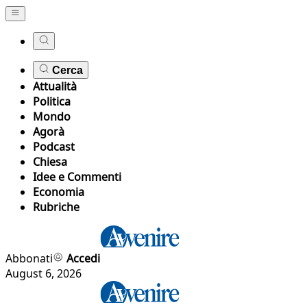
Cerca
Attualità
Politica
Mondo
Agorà
Podcast
Chiesa
Idee e Commenti
Economia
Rubriche
Abbonati
Accedi
August 6, 2026