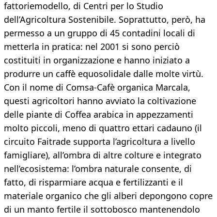
fattoriemodello, di Centri per lo Studio
dell’Agricoltura Sostenibile. Soprattutto, però, ha
permesso a un gruppo di 45 contadini locali di
metterla in pratica: nel 2001 si sono perciò
costituiti in organizzazione e hanno iniziato a
produrre un caffè equosolidale dalle molte virtù.
Con il nome di Comsa-Cafè organica Marcala,
questi agricoltori hanno avviato la coltivazione
delle piante di Coffea arabica in appezzamenti
molto piccoli, meno di quattro ettari cadauno (il
circuito Faitrade supporta l’agricoltura a livello
famigliare), all’ombra di altre colture e integrato
nell’ecosistema: l’ombra naturale consente, di
fatto, di risparmiare acqua e fertilizzanti e il
materiale organico che gli alberi depongono copre
di un manto fertile il sottobosco mantenendolo