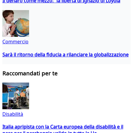
Il denaro come mezzo: la libertà di Ignazio di Loyola
Commercio
Sarà il ritorno della fiducia a rilanciare la globalizzazione
Raccomandati per te
Disabilità
Italia apripista con la Carta europea della disabilità e il