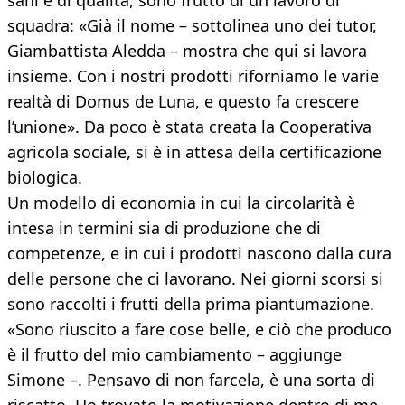
sani e di qualità, sono frutto di un lavoro di
squadra: «Già il nome – sottolinea uno dei tutor,
Giambattista Aledda – mostra che qui si lavora
insieme. Con i nostri prodotti riforniamo le varie
realtà di Domus de Luna, e questo fa crescere
l’unione». Da poco è stata creata la Cooperativa
agricola sociale, si è in attesa della certificazione
biologica.
Un modello di economia in cui la circolarità è
intesa in termini sia di produzione che di
competenze, e in cui i prodotti nascono dalla cura
delle persone che ci lavorano. Nei giorni scorsi si
sono raccolti i frutti della prima piantumazione.
«Sono riuscito a fare cose belle, e ciò che produco
è il frutto del mio cambiamento – aggiunge
Simone –. Pensavo di non farcela, è una sorta di