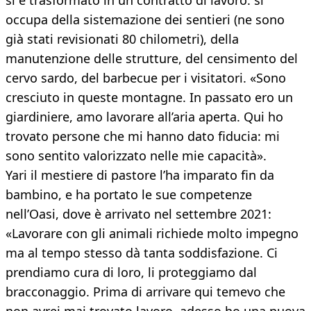
si è trasformato in un contratto di lavoro: si
occupa della sistemazione dei sentieri (ne sono
già stati revisionati 80 chilometri), della
manutenzione delle strutture, del censimento del
cervo sardo, del barbecue per i visitatori. «Sono
cresciuto in queste montagne. In passato ero un
giardiniere, amo lavorare all’aria aperta. Qui ho
trovato persone che mi hanno dato fiducia: mi
sono sentito valorizzato nelle mie capacità».
Yari il mestiere di pastore l’ha imparato fin da
bambino, e ha portato le sue competenze
nell’Oasi, dove è arrivato nel settembre 2021:
«Lavorare con gli animali richiede molto impegno
ma al tempo stesso dà tanta soddisfazione. Ci
prendiamo cura di loro, li proteggiamo dal
bracconaggio. Prima di arrivare qui temevo che