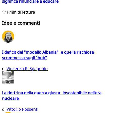
significa rinunciare a educare
1 min di lettura
Idee e commenti
I deficit del "modello Albania" e quella rischiosa
scommessa sugli "hub"
di
Vincenzo R. Spagnolo
La dottrina della guerra giusta insostenibile nell’era
nucleare
di
Vittorio Possenti