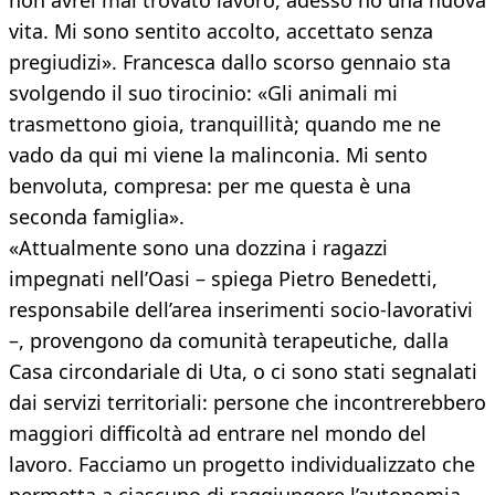
non avrei mai trovato lavoro, adesso ho una nuova
vita. Mi sono sentito accolto, accettato senza
pregiudizi». Francesca dallo scorso gennaio sta
svolgendo il suo tirocinio: «Gli animali mi
trasmettono gioia, tranquillità; quando me ne
vado da qui mi viene la malinconia. Mi sento
benvoluta, compresa: per me questa è una
seconda famiglia».
«Attualmente sono una dozzina i ragazzi
impegnati nell’Oasi – spiega Pietro Benedetti,
responsabile dell’area inserimenti socio-lavorativi
–, provengono da comunità terapeutiche, dalla
Casa circondariale di Uta, o ci sono stati segnalati
dai servizi territoriali: persone che incontrerebbero
maggiori difficoltà ad entrare nel mondo del
lavoro. Facciamo un progetto individualizzato che