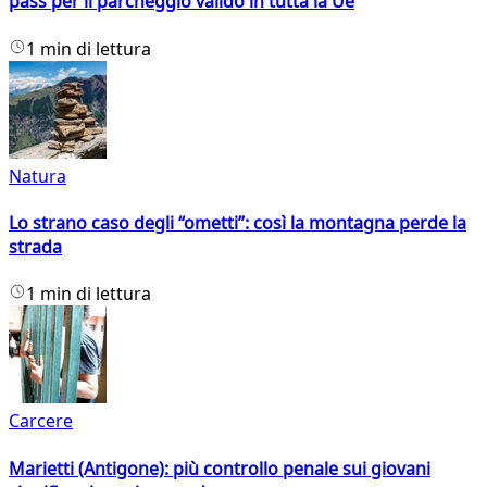
pass per il parcheggio valido in tutta la Ue
1 min di lettura
Natura
Lo strano caso degli “ometti”: così la montagna perde la
strada
1 min di lettura
Carcere
Marietti (Antigone): più controllo penale sui giovani