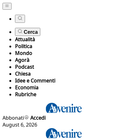
Cerca
Attualità
Politica
Mondo
Agorà
Podcast
Chiesa
Idee e Commenti
Economia
Rubriche
Abbonati
Accedi
August 6, 2026