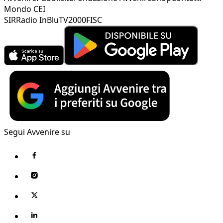
Mondo CEI
SIR
Radio InBlu
TV2000
FISC
Segui Avvenire su