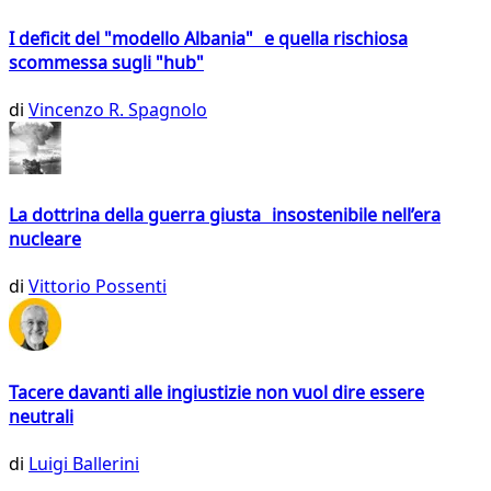
I deficit del "modello Albania" e quella rischiosa
scommessa sugli "hub"
di
Vincenzo R. Spagnolo
La dottrina della guerra giusta insostenibile nell’era
nucleare
di
Vittorio Possenti
Tacere davanti alle ingiustizie non vuol dire essere
neutrali
di
Luigi Ballerini