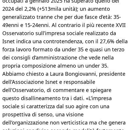
occupati a gennaio 2025 ha superato quello del
2024 del 2,2% (+513mila unità); un aumento
generalizzato tranne che per due fasce d’età: 35-
49enni e 15-24enni. Al contrario il più recente XVII
Osservatorio sull’impresa sociale realizzato da
Isnet indica una controtendenza, con il 27,6% della
forza lavoro formato da under 35 e quasi un terzo
dei consigli d’amministrazione che vede nella
propria composizione almeno un under 35.
Abbiamo chiesto a Laura Bongiovanni, presidente
dell’Associazione Isnet e responsabile
dell’Osservatorio, di commentare e spiegare
questo disallineamento tra i dati. «L’impresa
sociale si caratterizza dal suo agire con una
prospettiva di senso, una visione
dell’organizzazione non verticistica ma che genera