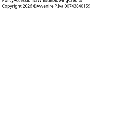
Policy
Accessibilità
Whistleblowing
Credits
Copyright 2026 ©Avvenire P.Iva 00743840159