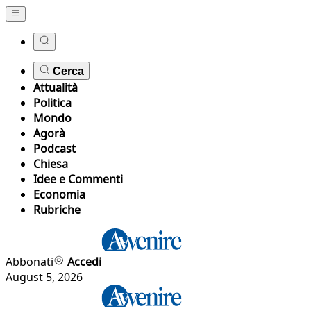
Cerca
Attualità
Politica
Mondo
Agorà
Podcast
Chiesa
Idee e Commenti
Economia
Rubriche
Abbonati
Accedi
August 5, 2026