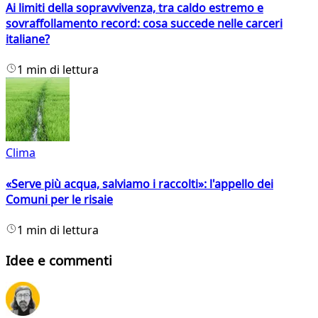
Ai limiti della sopravvivenza, tra caldo estremo e
sovraffollamento record: cosa succede nelle carceri
italiane?
1 min di lettura
Clima
«Serve più acqua, salviamo i raccolti»: l'appello dei
Comuni per le risaie
1 min di lettura
Idee e commenti