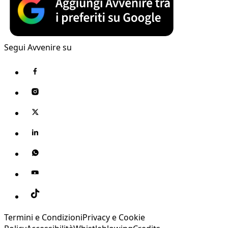
Segui Avvenire su
Termini e Condizioni
Privacy e Cookie