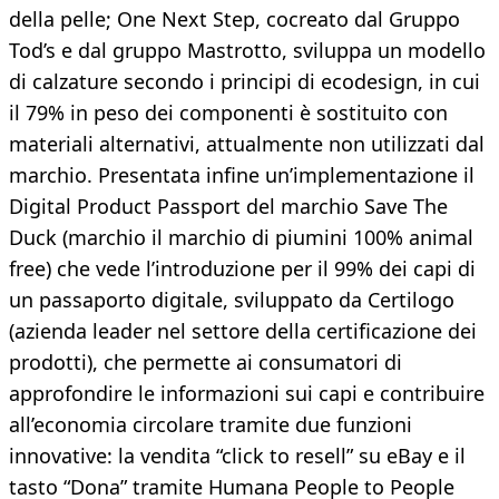
della pelle; One Next Step, cocreato dal Gruppo
Tod’s e dal gruppo Mastrotto, sviluppa un modello
di calzature secondo i principi di ecodesign, in cui
il 79% in peso dei componenti è sostituito con
materiali alternativi, attualmente non utilizzati dal
marchio. Presentata infine un’implementazione il
Digital Product Passport del marchio Save The
Duck (marchio il marchio di piumini 100% animal
free) che vede l’introduzione per il 99% dei capi di
un passaporto digitale, sviluppato da Certilogo
(azienda leader nel settore della certificazione dei
prodotti), che permette ai consumatori di
approfondire le informazioni sui capi e contribuire
all’economia circolare tramite due funzioni
innovative: la vendita “click to resell” su eBay e il
tasto “Dona” tramite Humana People to People