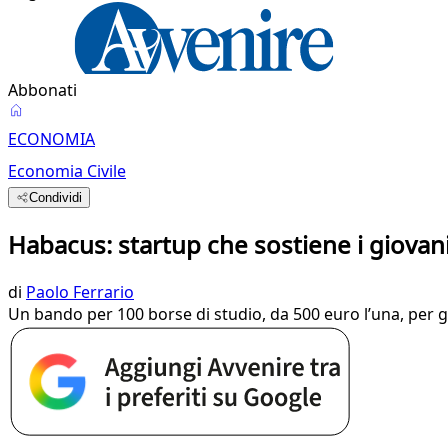
Abbonati
ECONOMIA
Economia Civile
Condividi
Habacus: startup che sostiene i giovani 
di
Paolo Ferrario
Un bando per 100 borse di studio, da 500 euro l’una, per gli 