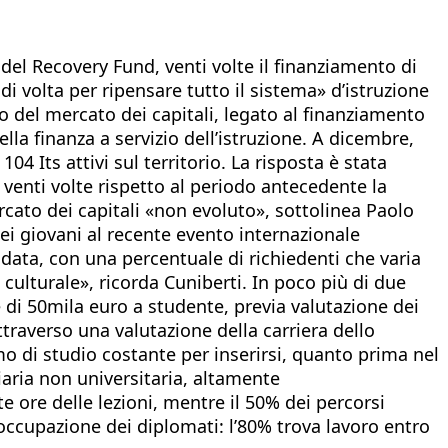
 del Recovery Fund, venti volte il finanziamento di
i volta per ripensare tutto il sistema» d’istruzione
ppo del mercato dei capitali, legato al finanziamento
la finanza a servizio dell’istruzione. A dicembre,
4 Its attivi sul territorio. La risposta è stata
 venti volte rispetto al periodo antecedente la
ato dei capitali «non evoluto», sottolinea Paolo
ei giovani al recente evento internazionale
idata, con una percentuale di richiedenti che varia
culturale», ricorda Cuniberti. In poco più di due
 di 50mila euro a studente, previa valutazione dei
ttraverso una valutazione della carriera dello
o di studio costante per inserirsi, quanto prima nel
iaria non universitaria, altamente
 ore delle lezioni, mentre il 50% dei percorsi
di occupazione dei diplomati: l’80% trova lavoro entro