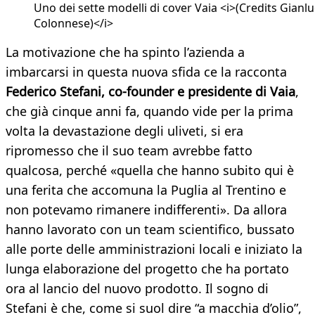
Uno dei sette modelli di cover Vaia <i>(Credits Gianl
Colonnese)</i>
La motivazione che ha spinto l’azienda a
imbarcarsi in questa nuova sfida ce la racconta
Federico Stefani, co-founder e presidente di Vaia
,
che già cinque anni fa, quando vide per la prima
volta la devastazione degli uliveti, si era
ripromesso che il suo team avrebbe fatto
qualcosa, perché «quella che hanno subito qui è
una ferita che accomuna la Puglia al Trentino e
non potevamo rimanere indifferenti». Da allora
hanno lavorato con un team scientifico, bussato
alle porte delle amministrazioni locali e iniziato la
lunga elaborazione del progetto che ha portato
ora al lancio del nuovo prodotto. Il sogno di
Stefani è che, come si suol dire “a macchia d’olio”,