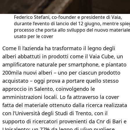
Federico Stefani, co-founder e presidente di Vaia,
durante l’evento di lancio del 12 giugno, mentre spieg
processo che porta allo sviluppo del nuovo material
usato per le cover
Come lì l’azienda ha trasformato il legno degli
alberi abbattuti in prodotti come il Vaia Cube, un
amplificatore naturale per smartphone, e piantato
200mila nuovi alberi – uno per ciascun prodotto
acquistato – oggi prova a portare quello stesso
approccio in Salento, coinvolgendo le
amministrazioni locali. Lo fa attraverso la cover
fatta del materiale ottenuto dalla ricerca realizzata
con l’Università degli Studi di Trento, con il
supporto di ricercatori provenienti da Cnr di Bari e
Unisalento: un 77% da legno di ulivo pugliese