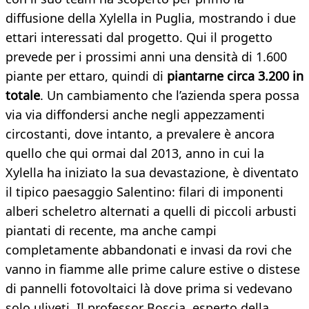
diffusione della Xylella in Puglia, mostrando i due
ettari interessati dal progetto. Qui il progetto
prevede per i prossimi anni una densità di 1.600
piante per ettaro, quindi di
piantarne circa 3.200 in
totale
. Un cambiamento che l’azienda spera possa
via via diffondersi anche negli appezzamenti
circostanti, dove intanto, a prevalere è ancora
quello che qui ormai dal 2013, anno in cui la
Xylella ha iniziato la sua devastazione, è diventato
il tipico paesaggio Salentino: filari di imponenti
alberi scheletro alternati a quelli di piccoli arbusti
piantati di recente, ma anche campi
completamente abbandonati e invasi da rovi che
vanno in fiamme alle prime calure estive o distese
di pannelli fotovoltaici là dove prima si vedevano
solo uliveti. Il professor Boscia, esperto della