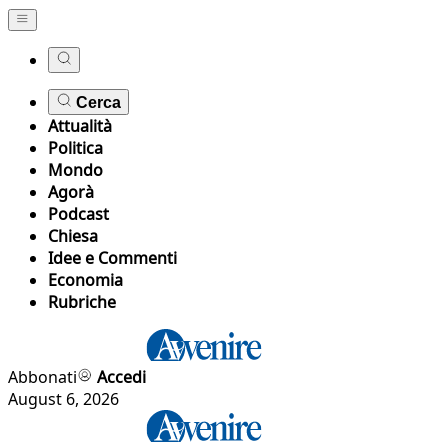
Cerca
Attualità
Politica
Mondo
Agorà
Podcast
Chiesa
Idee e Commenti
Economia
Rubriche
Abbonati
Accedi
August 6, 2026