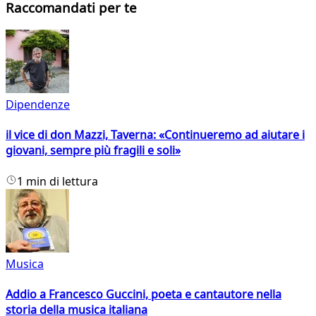
Raccomandati per te
Dipendenze
il vice di don Mazzi, Taverna: «Continueremo ad aiutare i
giovani, sempre più fragili e soli»
1 min di lettura
Musica
Addio a Francesco Guccini, poeta e cantautore nella
storia della musica italiana