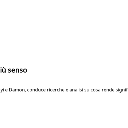
più senso
i e Damon, conduce ricerche e analisi su cosa rende signifi