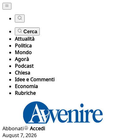
Cerca
Attualità
Politica
Mondo
Agorà
Podcast
Chiesa
Idee e Commenti
Economia
Rubriche
Abbonati
Accedi
August 7, 2026