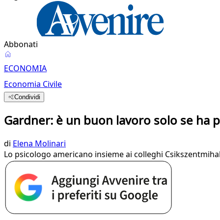
Abbonati
ECONOMIA
Economia Civile
Condividi
Gardner: è un buon lavoro solo se ha 
di
Elena Molinari
Lo psicologo americano insieme ai colleghi Csikszentmihaly