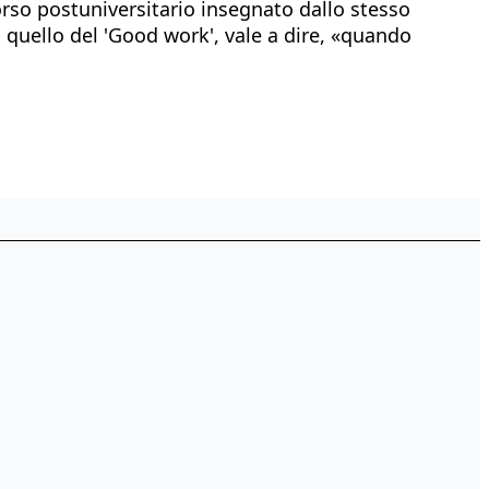
corso postuniversitario insegnato dallo stesso
 quello del 'Good work', vale a dire, «quando