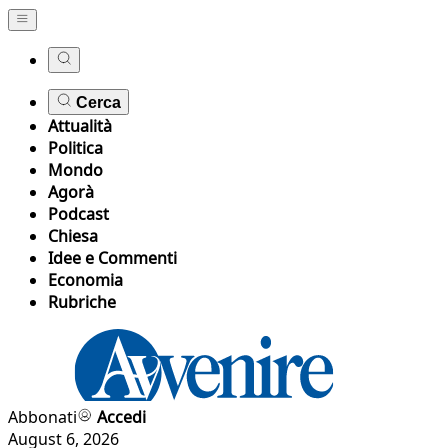
Cerca
Attualità
Politica
Mondo
Agorà
Podcast
Chiesa
Idee e Commenti
Economia
Rubriche
Abbonati
Accedi
August 6, 2026