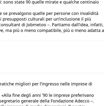
: sono state 90 quelle mirate e qualche centinaio
he se prevalgono quelle per persone con invalidità
 presupposti culturali per un’inclusione il più
consultant di Jobmetoo –. Partiamo dall’idea, infatti,
ttive, ma più o meno compatibile, più o meno adatta a
atiche migliori per l’ingresso nelle imprese di
. «Alla fine degli anni ’90 le imprese preferivano
 segretario generale della Fondazione Adecco –.