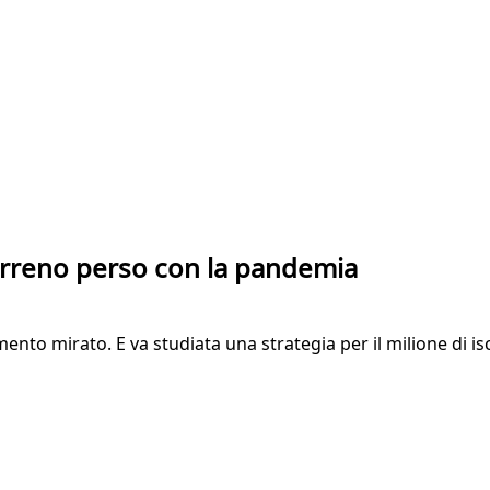
terreno perso con la pandemia
nto mirato. E va studiata una strategia per il milione di iscr