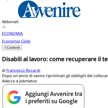
Abbonati
ECONOMIA
Economia Civile
Condividi
Disabili al lavoro: come recuperare il 
di
Francesco Riccardi
Dopo un anno di vanno ripristinati gli obblighi del collocame
Adecco e Jobmetoo