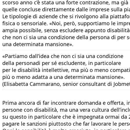
scorso anno c’è stata una forte contrazione, ma già
quelle concluse direttamente dalle imprese sulla pi
Le tipologie di aziende che si rivolgono alla piatta
fisica o sensoriale. «Noi, però, supportiamo le impre
ampia possibile, senza escludere appunto disabilit
che non ci sia una condizione della persona di per s
una determinata mansione».
«Partiamo dall’idea che non ci sia una condizione
della personadi per sé escludente, in particolare
per le disabilità intellettive, ma più o meno compati
più o meno adatta a una determinata mansione».
(Elisabetta Cammarano, senior consultant di Jobme
Prima ancora di far incontrare domanda e offerta, in
persone con disabilità, ma una vera cultura dell’inclu
su questo in particolare che è impegnata ormai da 2
pagare le sanzioni piuttosto che far lavorare le per