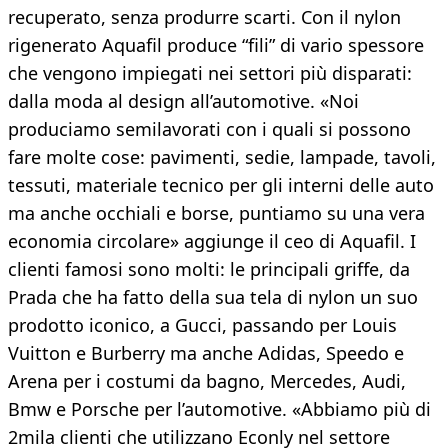
recuperato, senza produrre scarti. Con il nylon
rigenerato Aquafil produce “fili” di vario spessore
che vengono impiegati nei settori più disparati:
dalla moda al design all’automotive. «Noi
produciamo semilavorati con i quali si possono
fare molte cose: pavimenti, sedie, lampade, tavoli,
tessuti, materiale tecnico per gli interni delle auto
ma anche occhiali e borse, puntiamo su una vera
economia circolare» aggiunge il ceo di Aquafil. I
clienti famosi sono molti: le principali griffe, da
Prada che ha fatto della sua tela di nylon un suo
prodotto iconico, a Gucci, passando per Louis
Vuitton e Burberry ma anche Adidas, Speedo e
Arena per i costumi da bagno, Mercedes, Audi,
Bmw e Porsche per l’automotive. «Abbiamo più di
2mila clienti che utilizzano Econly nel settore