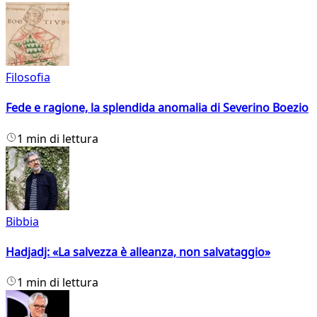
Filosofia
Fede e ragione, la splendida anomalia di Severino Boezio
1 min di lettura
Bibbia
Hadjadj: «La salvezza è alleanza, non salvataggio»
1 min di lettura