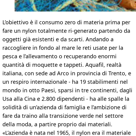
L’obiettivo è il consumo zero di materia prima per
fare un nylon totalmente ri-generato partendo da
oggetti già esistenti e da scarti. Andando a
raccogliere in fondo al mare le reti usate per la
pesca e l’allevamento o recuperando enormi
quantità di moquette e tappeti. Aquafil, realtà
italiana, con sede ad Arco in provincia di Trento, e
un respiro internazionale - ha 19 stabilimenti nel
mondo in otto Paesi, sparsi in tre continenti, dagli
Usa alla Cina e 2.800 dipendenti - ha alle spalle la
solidità di un’azienda di famiglia e l’ambizione di
fare da traino alla transizione verde nel settore
della moda, a partire proprio dai materiali.
«L’azienda è nata nel 1965, il nylon era il materiale