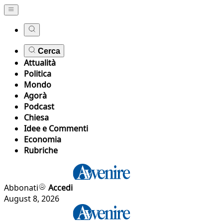
Cerca
Attualità
Politica
Mondo
Agorà
Podcast
Chiesa
Idee e Commenti
Economia
Rubriche
Abbonati
Accedi
August 8, 2026