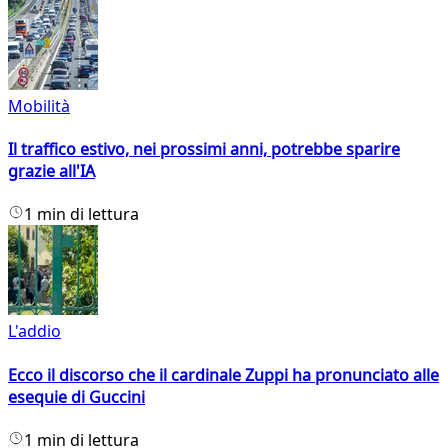
Mobilità
Il traffico estivo, nei prossimi anni, potrebbe sparire
grazie all'IA
1 min di lettura
L'addio
Ecco il discorso che il cardinale Zuppi ha pronunciato alle
esequie di Guccini
1 min di lettura