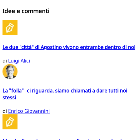
Idee e commenti
Le due "città" di Agostino vivono entrambe dentro di noi
di
Luigi Alici
La "folla" ci riguarda, siamo chiamati a dare tutti noi
stessi
di
Enrico Giovannini