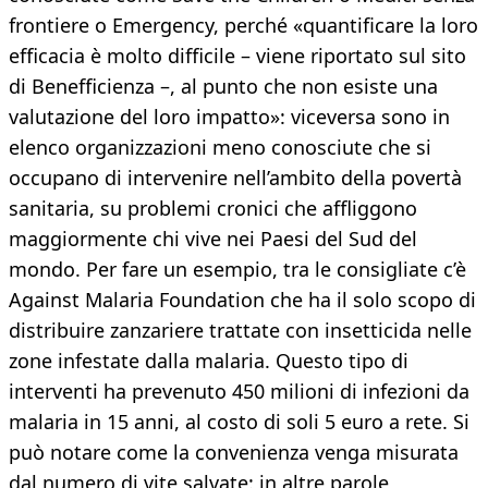
frontiere o Emergency, perché «quantificare la loro
efficacia è molto difficile – viene riportato sul sito
di Benefficienza –, al punto che non esiste una
valutazione del loro impatto»: viceversa sono in
elenco organizzazioni meno conosciute che si
occupano di intervenire nell’ambito della povertà
sanitaria, su problemi cronici che affliggono
maggiormente chi vive nei Paesi del Sud del
mondo. Per fare un esempio, tra le consigliate c’è
Against Malaria Foundation che ha il solo scopo di
distribuire zanzariere trattate con insetticida nelle
zone infestate dalla malaria. Questo tipo di
interventi ha prevenuto 450 milioni di infezioni da
malaria in 15 anni, al costo di soli 5 euro a rete. Si
può notare come la convenienza venga misurata
dal numero di vite salvate: in altre parole,