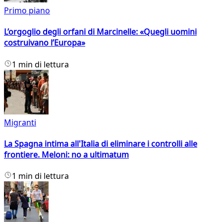
Primo piano
L’orgoglio degli orfani di Marcinelle: «Quegli uomini
costruivano l’Europa»
1 min di lettura
Migranti
La Spagna intima all'Italia di eliminare i controlli alle
frontiere. Meloni: no a ultimatum
1 min di lettura