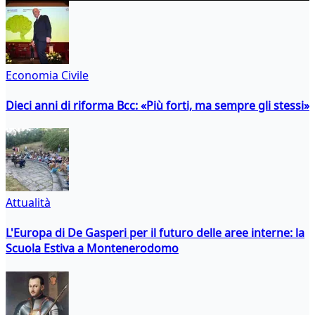
Economia Civile
Dieci anni di riforma Bcc: «Più forti, ma sempre gli stessi»
Attualità
L'Europa di De Gasperi per il futuro delle aree interne: la
Scuola Estiva a Montenerodomo