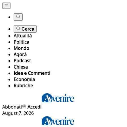
Cerca
Attualità
Politica
Mondo
Agorà
Podcast
Chiesa
Idee e Commenti
Economia
Rubriche
Abbonati
Accedi
August 7, 2026