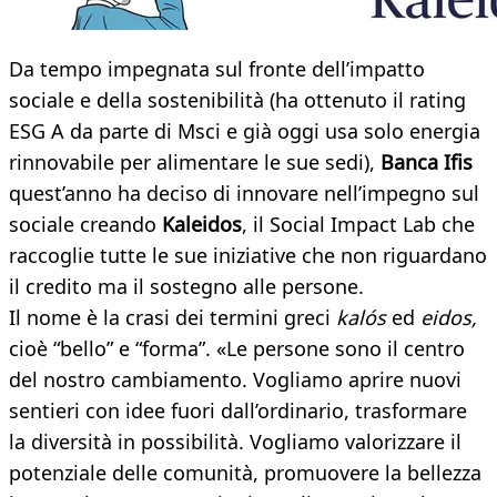
Da tempo impegnata sul fronte dell’impatto
sociale e della sostenibilità (ha ottenuto il rating
ESG A da parte di Msci e già oggi usa solo energia
rinnovabile per alimentare le sue sedi),
Banca Ifis
quest’anno ha deciso di innovare nell’impegno sul
sociale creando
Kaleidos
, il Social Impact Lab che
raccoglie tutte le sue iniziative che non riguardano
il credito ma il sostegno alle persone.
Il nome è la crasi dei termini greci
kalós
ed
eidos,
cioè “bello” e “forma”. «Le persone sono il centro
del nostro cambiamento. Vogliamo aprire nuovi
sentieri con idee fuori dall’ordinario, trasformare
la diversità in possibilità. Vogliamo valorizzare il
potenziale delle comunità, promuovere la bellezza