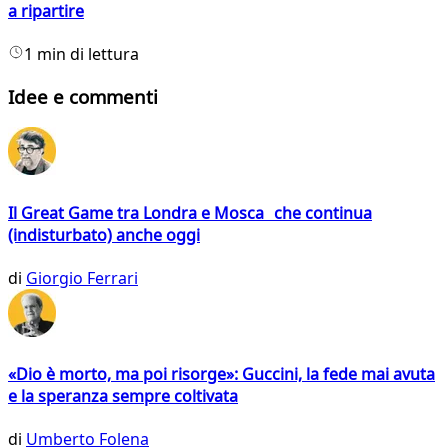
a ripartire
1 min di lettura
Idee e commenti
Il Great Game tra Londra e Mosca che continua
(indisturbato) anche oggi
di
Giorgio Ferrari
«Dio è morto, ma poi risorge»: Guccini, la fede mai avuta
e la speranza sempre coltivata
di
Umberto Folena