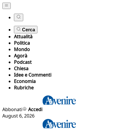
Cerca
Attualità
Politica
Mondo
Agorà
Podcast
Chiesa
Idee e Commenti
Economia
Rubriche
Abbonati
Accedi
August 6, 2026