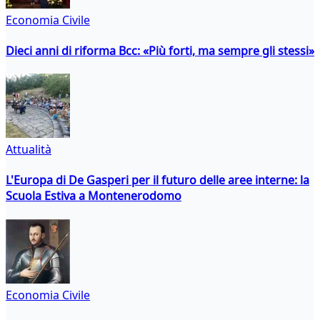
Economia Civile
Dieci anni di riforma Bcc: «Più forti, ma sempre gli stessi»
Attualità
L'Europa di De Gasperi per il futuro delle aree interne: la
Scuola Estiva a Montenerodomo
Economia Civile