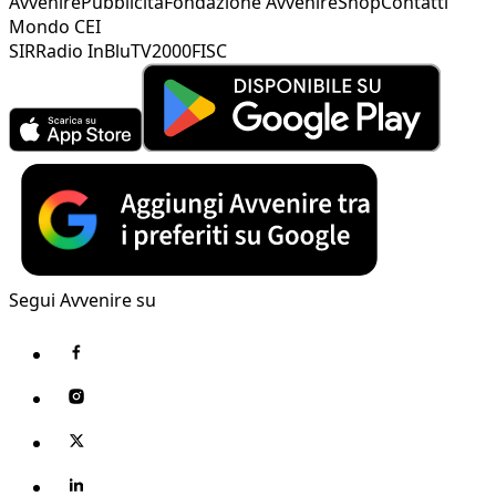
Avvenire
Pubblicità
Fondazione Avvenire
Shop
Contatti
Mondo CEI
SIR
Radio InBlu
TV2000
FISC
Segui Avvenire su