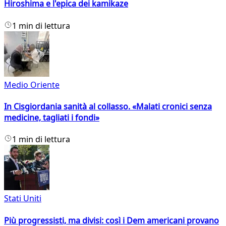
Hiroshima e l'epica dei kamikaze
1 min di lettura
Medio Oriente
In Cisgiordania sanità al collasso. «Malati cronici senza
medicine, tagliati i fondi»
1 min di lettura
Stati Uniti
Più progressisti, ma divisi: così i Dem americani provano