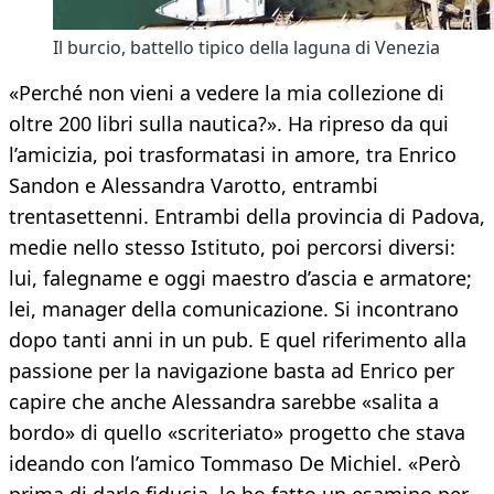
Il burcio, battello tipico della laguna di Venezia
«Perché non vieni a vedere la mia collezione di
oltre 200 libri sulla nautica?». Ha ripreso da qui
l’amicizia, poi trasformatasi in amore, tra Enrico
Sandon e Alessandra Varotto, entrambi
trentasettenni. Entrambi della provincia di Padova,
medie nello stesso Istituto, poi percorsi diversi:
lui, falegname e oggi maestro d’ascia e armatore;
lei, manager della comunicazione. Si incontrano
dopo tanti anni in un pub. E quel riferimento alla
passione per la navigazione basta ad Enrico per
capire che anche Alessandra sarebbe «salita a
bordo» di quello «scriteriato» progetto che stava
ideando con l’amico Tommaso De Michiel. «Però