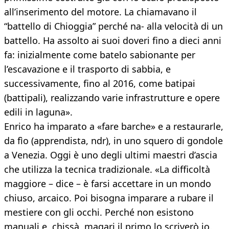
all’inserimento del motore. La chiamavano il
“battello di Chioggia” perché na- alla velocità di un
battello. Ha assolto ai suoi doveri fino a dieci anni
fa: inizialmente come batelo sabionante per
l’escavazione e il trasporto di sabbia, e
successivamente, fino al 2016, come batipai
(battipali), realizzando varie infrastrutture e opere
edili in laguna».
Enrico ha imparato a «fare barche» e a restaurarle,
da fìo (apprendista, ndr), in uno squero di gondole
a Venezia. Oggi è uno degli ultimi maestri d’ascia
che utilizza la tecnica tradizionale. «La difficoltà
maggiore – dice – è farsi accettare in un mondo
chiuso, arcaico. Poi bisogna imparare a rubare il
mestiere con gli occhi. Perché non esistono
manuali e, chissà, magari il primo lo scriverò io.