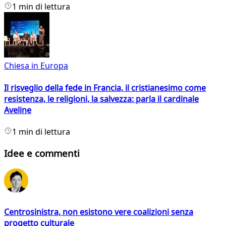
1 min di lettura
Chiesa in Europa
Il risveglio della fede in Francia, il cristianesimo come
resistenza, le religioni, la salvezza: parla il cardinale
Aveline
1 min di lettura
Idee e commenti
Centrosinistra, non esistono vere coalizioni senza
progetto culturale