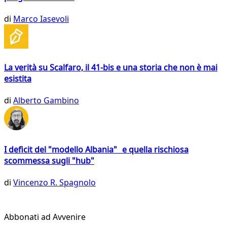
di
Marco Iasevoli
La verità su Scalfaro, il 41-bis e una storia che non è mai
esistita
di
Alberto Gambino
I deficit del "modello Albania" e quella rischiosa
scommessa sugli "hub"
di
Vincenzo R. Spagnolo
Abbonati ad Avvenire