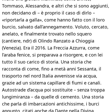
Tommaso, Alessandra, e altri che si sono aggiunti,
non decidano di – è proprio il caso di dirlo –
«riportarla a galla», come hanno fatto con il loro
burcio, salvato dall’annegamento. Voluto, cercato,
anelato, e finalmente trovato nello squero
(cantiere, ndr) di Olindo Ranzato a Chioggia
(Venezia). Era il 2016. La Freccia Azzurra, come
l’araba fenice, si preparava a risorgere, e con lei
tutto il suo carico di storia. Una storia che
racconta di come, fino a metà anni Sessanta, il
trasporto nel nord Italia avvenisse via acqua,
grazie ad un sistema capillare di fiumi e canali.
Autostrade d’acqua poi sostituite – senza troppa
lungimiranza – da quelle di cemento. Una storia
che parla di imbarcazioni antichissime, i burci
appunto, citati anche da Dante nella Divina