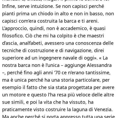
Infine, serve intuizione. Se non capisci perché
pianti prima un chiodo in alto e non in basso, non
capisci com’era costruita la barca e ti areni.
L’approccio, quindi, non è accademico, è quasi
filosofico. Ciò che mi ha colpito è che maestri
d’ascia, analfabeti, avessero una conoscenza delle
tecniche di costruzione e di navigazione, direi
superiore ad un ingegnere navale di oggi». « La
nostra barca non è l’unica – aggiunge Alessandra
–, perché fino agli anni ‘70 ce n’erano tantissime,
ma è unica perché ha una storia particolare, per
esempio il fatto che sia stata progettata per avere
un motore e questo l’ha resa più veloce delle altre
sue simili, e poi la vita che ha vissuto, ha
praticamente visto costruire la laguna di Venezia.
Ma anche perché si porta appresso tutta una serie