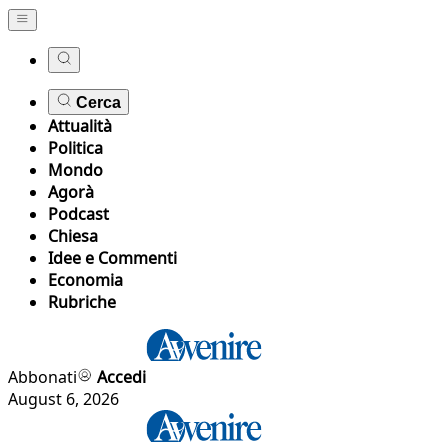
Cerca
Attualità
Politica
Mondo
Agorà
Podcast
Chiesa
Idee e Commenti
Economia
Rubriche
Abbonati
Accedi
August 6, 2026