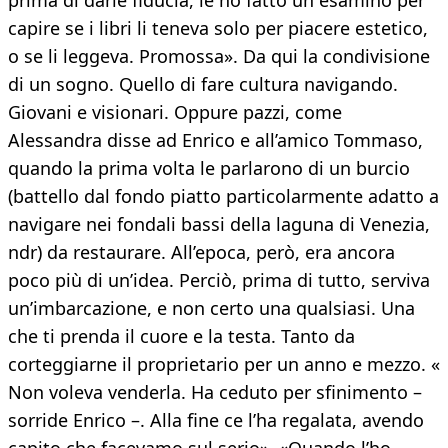
prima di darle fiducia, le ho fatto un esamino per
capire se i libri li teneva solo per piacere estetico,
o se li leggeva. Promossa». Da qui la condivisione
di un sogno. Quello di fare cultura navigando.
Giovani e visionari. Oppure pazzi, come
Alessandra disse ad Enrico e all’amico Tommaso,
quando la prima volta le parlarono di un burcio
(battello dal fondo piatto particolarmente adatto a
navigare nei fondali bassi della laguna di Venezia,
ndr) da restaurare. All’epoca, però, era ancora
poco più di un’idea. Perciò, prima di tutto, serviva
un’imbarcazione, e non certo una qualsiasi. Una
che ti prenda il cuore e la testa. Tanto da
corteggiarne il proprietario per un anno e mezzo. «
Non voleva venderla. Ha ceduto per sfinimento –
sorride Enrico –. Alla fine ce l’ha regalata, avendo