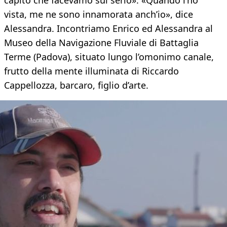
capito che facevamo sul serio». «Quando l’ho
vista, me ne sono innamorata anch’io», dice
Alessandra. Incontriamo Enrico ed Alessandra al
Museo della Navigazione Fluviale di Battaglia
Terme (Padova), situato lungo l’omonimo canale,
frutto della mente illuminata di Riccardo
Cappellozza, barcaro, figlio d’arte.