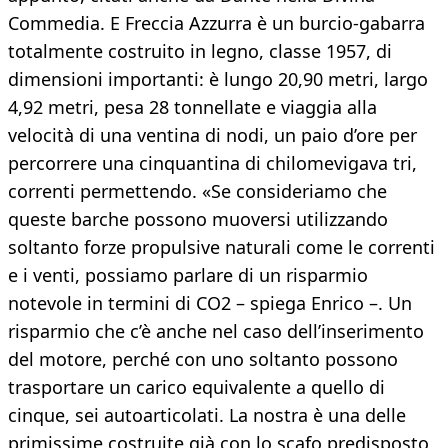
Commedia. E Freccia Azzurra è un burcio-gabarra
totalmente costruito in legno, classe 1957, di
dimensioni importanti: è lungo 20,90 metri, largo
4,92 metri, pesa 28 tonnellate e viaggia alla
velocità di una ventina di nodi, un paio d’ore per
percorrere una cinquantina di chilomevigava tri,
correnti permettendo. «Se consideriamo che
queste barche possono muoversi utilizzando
soltanto forze propulsive naturali come le correnti
e i venti, possiamo parlare di un risparmio
notevole in termini di CO2 – spiega Enrico –. Un
risparmio che c’è anche nel caso dell’inserimento
del motore, perché con uno soltanto possono
trasportare un carico equivalente a quello di
cinque, sei autoarticolati. La nostra è una delle
primissime costruite già con lo scafo predisposto