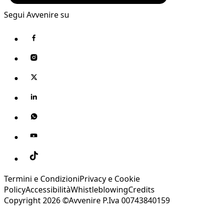
Segui Avvenire su
Termini e Condizioni
Privacy e Cookie
Policy
Accessibilità
Whistleblowing
Credits
Copyright 2026 ©Avvenire P.Iva 00743840159