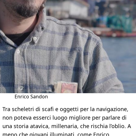
Enrico Sandon
Tra scheletri di scafi e oggetti per la navigazione,
non poteva esserci luogo migliore per parlare di
una storia atavica, millenaria, che rischia l’oblio. A
meno che giovani illuminati, come Enrico,