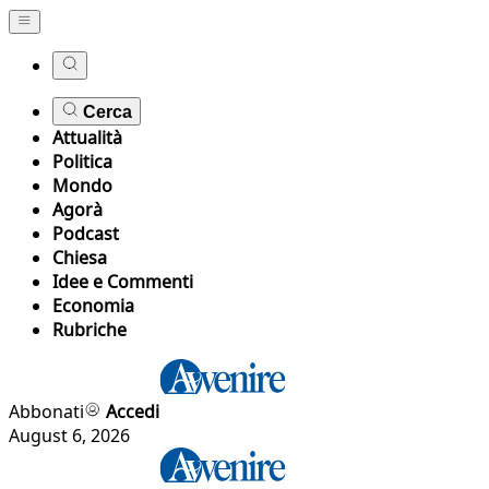
Cerca
Attualità
Politica
Mondo
Agorà
Podcast
Chiesa
Idee e Commenti
Economia
Rubriche
Abbonati
Accedi
August 6, 2026