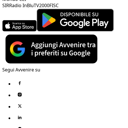
SIR
Radio InBlu
TV2000
FISC
Segui Avvenire su