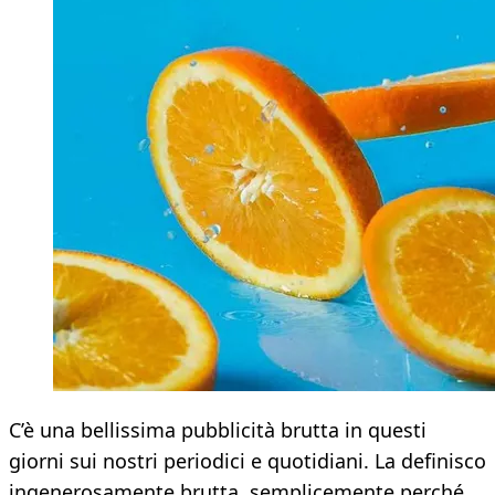
C’è una bellissima pubblicità brutta in questi
giorni sui nostri periodici e quotidiani. La definisco
ingenerosamente brutta, semplicemente perché