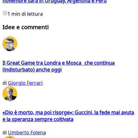
novembre sarà in Uruguay, Argentina e Perù
1 min di lettura
Idee e commenti
Il Great Game tra Londra e Mosca che continua
(indisturbato) anche oggi
di
Giorgio Ferrari
«Dio è morto, ma poi risorge»: Guccini, la fede mai avuta
e la speranza sempre coltivata
di
Umberto Folena