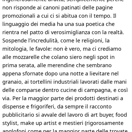
non risponde ai canoni patinati delle pagine
promozionali a cui ci si abitua con il tempo. Il
linguaggio dei media ha una sua poetica che
rientra nel patto di verosimiglianza con la realtà.
Sospende l’incredulità, come le religioni, la
mitologia, le favole: non è vero, ma ci crediamo
alle mozzarelle che colano siero negli spot in
prima serata, alle merendine che sembrano
appena sfornate dopo una notte a lievitare nel
granaio, ai tortellini industriali lavorati dalle mani
delle comparse dentro cucine di campagna, e così
via. Per la maggior parte dei prodotti destinati a
dispense e frigoriferi, da sempre il racconto
pubblicitario si avvale del lavoro di art buyer, food
stylist, make up artist e mestieri (rigorosamente
anglofoni come per la maggior parte delle trovate