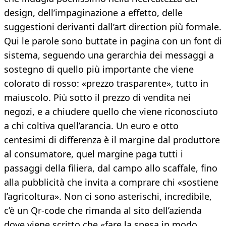
design, dell’impaginazione a effetto, delle
suggestioni derivanti dall’art direction più formale.
Qui le parole sono buttate in pagina con un font di
sistema, seguendo una gerarchia dei messaggi a
sostegno di quello più importante che viene
colorato di rosso: «prezzo trasparente», tutto in
maiuscolo. Più sotto il prezzo di vendita nei
negozi, e a chiudere quello che viene riconosciuto
a chi coltiva quell’arancia. Un euro e otto
centesimi di differenza è il margine dal produttore
al consumatore, quel margine paga tutti i
passaggi della filiera, dal campo allo scaffale, fino
alla pubblicità che invita a comprare chi «sostiene
l’agricoltura». Non ci sono asterischi, incredibile,
c’è un Qr-code che rimanda al sito dell’azienda
dove viene scritto che «fare la spesa in modo