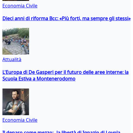
Economia Civile
Dieci anni di riforma Bcc: «Più forti, ma sempre gli stessi»
Attualità
L'Europa di De Gasperi per il futuro delle aree interne: la
Scuola Estiva a Montenerodomo
Economia Civile
Il denaro come mezzo: la libertà di Ignazio di Loyola