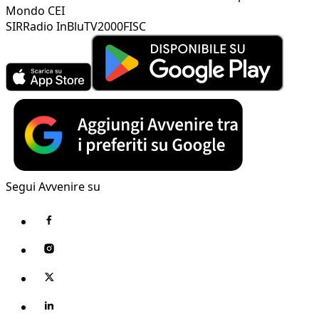
Mondo CEI
SIR
Radio InBlu
TV2000
FISC
Segui Avvenire su