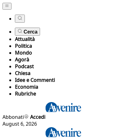
Cerca
Attualità
Politica
Mondo
Agorà
Podcast
Chiesa
Idee e Commenti
Economia
Rubriche
Abbonati
Accedi
August 6, 2026