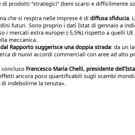
di prodotti "strategici" (beni scarsi e difficilmente sos
ima che si respira nelle imprese è di
diffusa sfiducia
. 
ordini futuri. Sono proprio i dati Istat di gennaio a i
 i mercati extra europei (-5,5%) rispetto a quelli UE (
della meccanica.
 dal Rapporto suggerisce una doppia strada
: da un l
ricerca di nuovi accordi commerciali con aree ad alto p
 concluso
Francesco Maria Chelli, presidente dell’Ista
effetti ancora poco quantificabili sugli scambi mondia
 di indebolirne la tenuta».