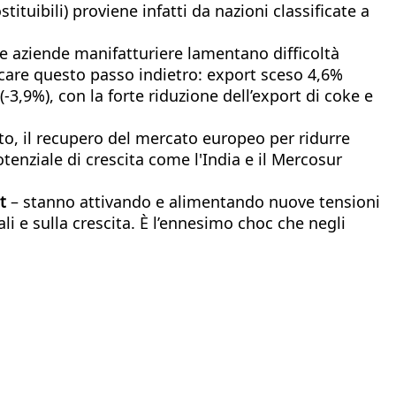
tituibili) proviene infatti da nazioni classificate a
Le aziende manifatturiere lamentano difficoltà
ndicare questo passo indietro: export sceso 4,6%
-3,9%), con la forte riduzione dell’export di coke e
ato, il recupero del mercato europeo per ridurre
otenziale di crescita come l'India e il Mercosur
t
– stanno attivando e alimentando nuove tensioni
li e sulla crescita. È l’ennesimo choc che negli