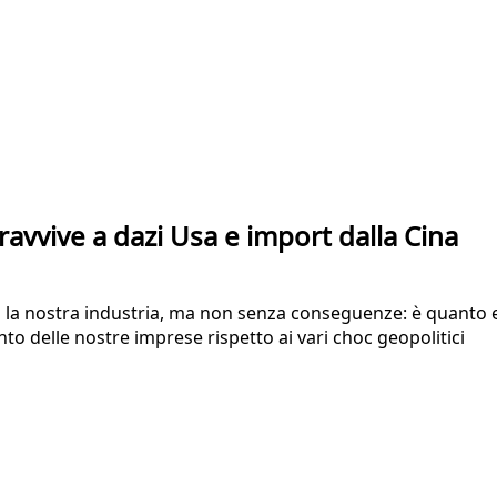
opravvive a dazi Usa e import dalla Cina
 la nostra industria, ma non senza conseguenze: è quanto em
nto delle nostre imprese rispetto ai vari choc geopolitici