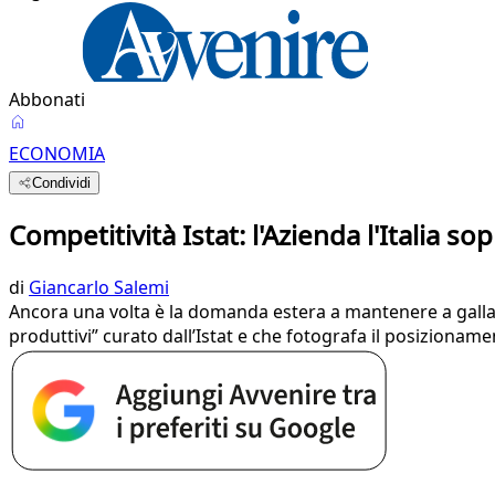
Abbonati
ECONOMIA
Condividi
Competitività Istat: l'Azienda l'Italia s
di
Giancarlo Salemi
Ancora una volta è la domanda estera a mantenere a galla
produttivi” curato dall’Istat e che fotografa il posizioname