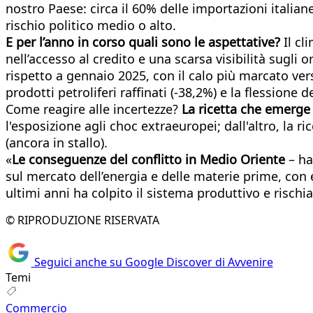
nostro Paese: circa il 60% delle importazioni italiane 
rischio politico medio o alto.
E per l’anno in corso quali sono le aspettative?
Il cl
nell’accesso al credito e una scarsa visibilità sugli 
rispetto a gennaio 2025, con il calo più marcato verso
prodotti petroliferi raffinati (-38,2%) e la flessione 
Come reagire alle incertezze?
La ricetta che emerge
l'esposizione agli choc extraeuropei; dall'altro, la 
(ancora in stallo).
«
Le conseguenze del conflitto in Medio Oriente
– ha
sul mercato dell’energia e delle materie prime, con 
ultimi anni ha colpito il sistema produttivo e rischia
© RIPRODUZIONE RISERVATA
Seguici anche su Google Discover di Avvenire
Temi
Commercio