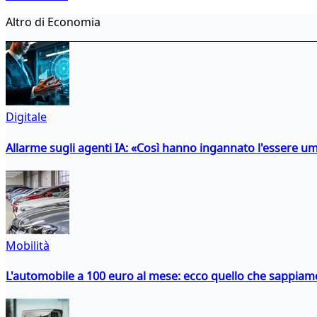
Altro di Economia
Digitale
Allarme sugli agenti IA: «Così hanno ingannato l'essere 
Mobilità
L'automobile a 100 euro al mese: ecco quello che sappiam