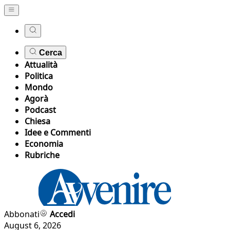
Cerca
Attualità
Politica
Mondo
Agorà
Podcast
Chiesa
Idee e Commenti
Economia
Rubriche
Abbonati
Accedi
August 6, 2026