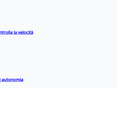
trolla la velocità
di autonomia