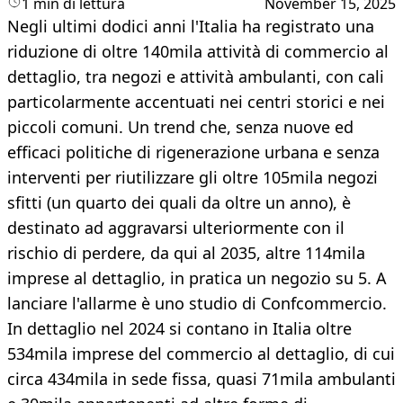
1 min di lettura
November 15, 2025
Negli ultimi dodici anni l'Italia ha registrato una
riduzione di oltre 140mila attività di commercio al
dettaglio, tra negozi e attività ambulanti, con cali
particolarmente accentuati nei centri storici e nei
piccoli comuni. Un trend che, senza nuove ed
efficaci politiche di rigenerazione urbana e senza
interventi per riutilizzare gli oltre 105mila negozi
sfitti (un quarto dei quali da oltre un anno), è
destinato ad aggravarsi ulteriormente con il
rischio di perdere, da qui al 2035, altre 114mila
imprese al dettaglio, in pratica un negozio su 5. A
lanciare l'allarme è uno studio di Confcommercio.
In dettaglio nel 2024 si contano in Italia oltre
534mila imprese del commercio al dettaglio, di cui
circa 434mila in sede fissa, quasi 71mila ambulanti