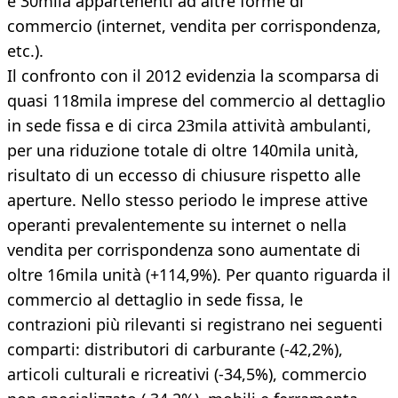
e 30mila appartenenti ad altre forme di
commercio (internet, vendita per corrispondenza,
etc.).
Il confronto con il 2012 evidenzia la scomparsa di
quasi 118mila imprese del commercio al dettaglio
in sede fissa e di circa 23mila attività ambulanti,
per una riduzione totale di oltre 140mila unità,
risultato di un eccesso di chiusure rispetto alle
aperture. Nello stesso periodo le imprese attive
operanti prevalentemente su internet o nella
vendita per corrispondenza sono aumentate di
oltre 16mila unità (+114,9%). Per quanto riguarda il
commercio al dettaglio in sede fissa, le
contrazioni più rilevanti si registrano nei seguenti
comparti: distributori di carburante (-42,2%),
articoli culturali e ricreativi (-34,5%), commercio