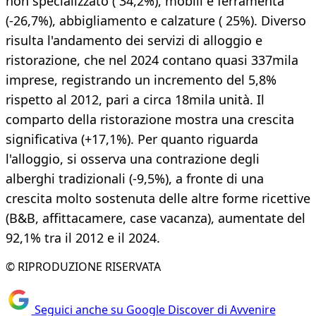
non specializzato ( 34,2%), mobili e ferramenta
(-26,7%), abbigliamento e calzature ( 25%). Diverso
risulta l'andamento dei servizi di alloggio e
ristorazione, che nel 2024 contano quasi 337mila
imprese, registrando un incremento del 5,8%
rispetto al 2012, pari a circa 18mila unità. Il
comparto della ristorazione mostra una crescita
significativa (+17,1%). Per quanto riguarda
l'alloggio, si osserva una contrazione degli
alberghi tradizionali (-9,5%), a fronte di una
crescita molto sostenuta delle altre forme ricettive
(B&B, affittacamere, case vacanza), aumentate del
92,1% tra il 2012 e il 2024.
© RIPRODUZIONE RISERVATA
Seguici anche su Google Discover di Avvenire