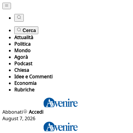
Cerca
Attualità
Politica
Mondo
Agorà
Podcast
Chiesa
Idee e Commenti
Economia
Rubriche
Abbonati
Accedi
August 7, 2026