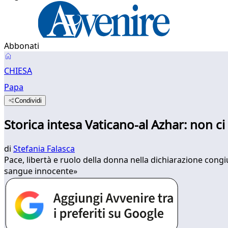
Abbonati
CHIESA
Papa
Condividi
Storica intesa Vaticano-al Azhar: non c
di
Stefania Falasca
Pace, libertà e ruolo della donna nella dichiarazione con
sangue innocente»