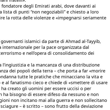
 fondatore degli Emirati arabi, dove davanti ai
lista di punti “non negoziabili” e chiesto a loro
tire la rotta delle violenze e «impegnarsi seriamente
i governanti islamici da parte di Ahmad al-Tayyib,
za internazionale per la pace organizzata dal
 terrorismo e nell’opera di consolidamento dei
’ingiustizia e la mancanza di una distribuzione
anza dei popoli della terra – che porta a far «morire
Condanna tutte le pratiche che minacciano la vita e
smo e al fanatismo cieco e chiede di «smettere di usare
n ha creato gli uomini per essere uccisi o per
«non ha bisogno di essere difeso da nessuno e non
gioni non incitano mai alla guerra e non sollecitano
sciagure – è scritto – sono frutto della deviazione