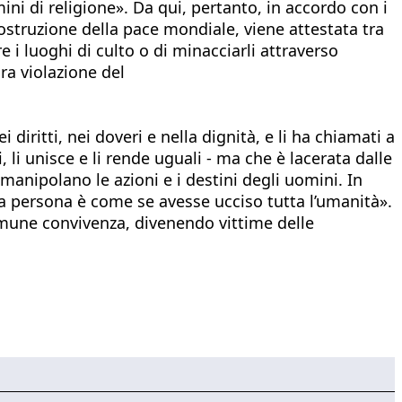
mini di religione». Da qui, pertanto, in accordo con i
ostruzione della pace mondiale, viene attestata tra
 i luoghi di culto o di minacciarli attraverso
ra violazione del
diritti, nei doveri e nella dignità, e li ha chiamati a
 li unisce e li rende uguali - ma che è lacerata dalle
anipolano le azioni e i destini degli uomini. In
 persona è come se avesse ucciso tutta l’umanità».
comune convivenza, divenendo vittime delle