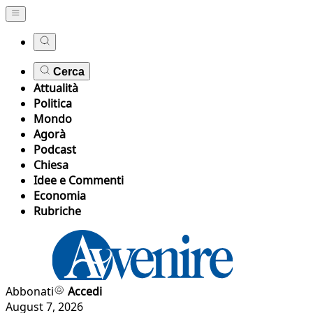
Cerca
Attualità
Politica
Mondo
Agorà
Podcast
Chiesa
Idee e Commenti
Economia
Rubriche
Abbonati
Accedi
August 7, 2026