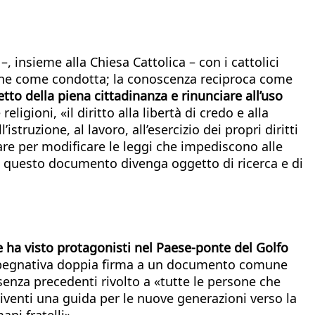
 insieme alla Chiesa Cattolica – con i cattolici
une come condotta; la conoscenza reciproca come
etto della piena cittadinanza e rinunciare all’uso
igioni, «il diritto alla libertà di credo e alla
istruzione, al lavoro, all’esercizio dei propri diritti
are per modificare le leggi che impediscono alle
e questo documento divenga oggetto di ricerca e di
 ha visto protagonisti nel Paese-ponte del Golfo
egnativa doppia firma a un documento comune
enza precedenti rivolto a «tutte le persone che
diventi una guida per le nuove generazioni verso la
ni fratelli».