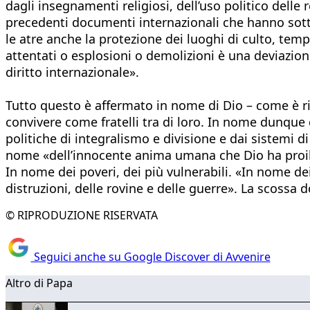
dagli insegnamenti religiosi, dell’uso politico delle 
precedenti documenti internazionali che hanno sottol
le atre anche la protezione dei luoghi di culto, temp
attentati o esplosioni o demolizioni è una deviazion
diritto internazionale».
Tutto questo è affermato in nome di Dio – come è ribad
convivere come fratelli tra di loro. In nome dunque 
politiche di integralismo e divisione e dai sistemi 
nome «dell’innocente anima umana che Dio ha proib
In nome dei poveri, dei più vulnerabili. «In nome d
distruzioni, delle rovine e delle guerre». La scossa d
© RIPRODUZIONE RISERVATA
Seguici anche su Google Discover di Avvenire
Altro di Papa