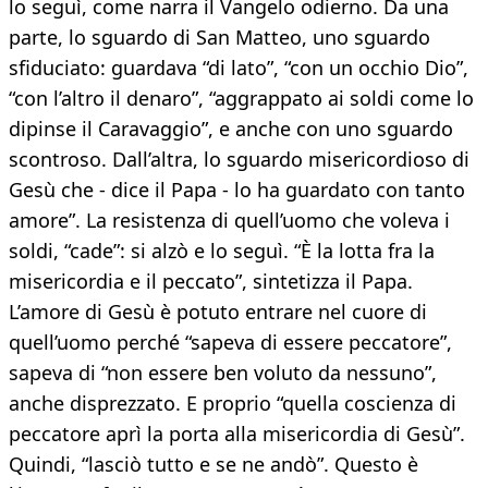
lo seguì, come narra il Vangelo odierno. Da una
parte, lo sguardo di San Matteo, uno sguardo
sfiduciato: guardava “di lato”, “con un occhio Dio”,
“con l’altro il denaro”, “aggrappato ai soldi come lo
dipinse il Caravaggio”, e anche con uno sguardo
scontroso. Dall’altra, lo sguardo misericordioso di
Gesù che - dice il Papa - lo ha guardato con tanto
amore”. La resistenza di quell’uomo che voleva i
soldi, “cade”: si alzò e lo seguì. “È la lotta fra la
misericordia e il peccato”, sintetizza il Papa.
L’amore di Gesù è potuto entrare nel cuore di
quell’uomo perché “sapeva di essere peccatore”,
sapeva di “non essere ben voluto da nessuno”,
anche disprezzato. E proprio “quella coscienza di
peccatore aprì la porta alla misericordia di Gesù”.
Quindi, “lasciò tutto e se ne andò”. Questo è