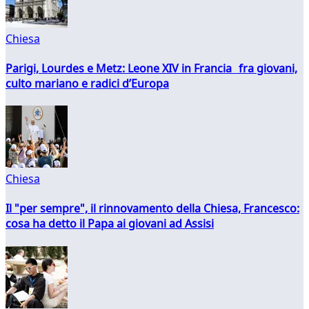
Chiesa
Parigi, Lourdes e Metz: Leone XIV in Francia fra giovani,
culto mariano e radici d’Europa
Chiesa
Il "per sempre", il rinnovamento della Chiesa, Francesco:
cosa ha detto il Papa ai giovani ad Assisi