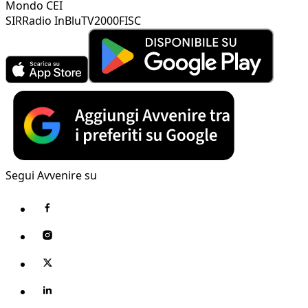
Mondo CEI
SIR
Radio InBlu
TV2000
FISC
Segui Avvenire su