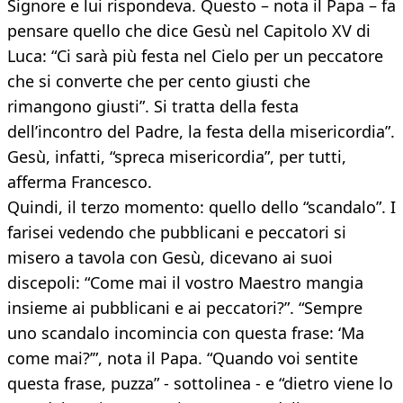
Signore e lui rispondeva. Questo – nota il Papa – fa
pensare quello che dice Gesù nel Capitolo XV di
Luca: “Ci sarà più festa nel Cielo per un peccatore
che si converte che per cento giusti che
rimangono giusti”. Si tratta della festa
dell’incontro del Padre, la festa della misericordia”.
Gesù, infatti, “spreca misericordia”, per tutti,
afferma Francesco.
Quindi, il terzo momento: quello dello “scandalo”. I
farisei vedendo che pubblicani e peccatori si
misero a tavola con Gesù, dicevano ai suoi
discepoli: “Come mai il vostro Maestro mangia
insieme ai pubblicani e ai peccatori?”. “Sempre
uno scandalo incomincia con questa frase: ‘Ma
come mai?’”, nota il Papa. “Quando voi sentite
questa frase, puzza” - sottolinea - e “dietro viene lo