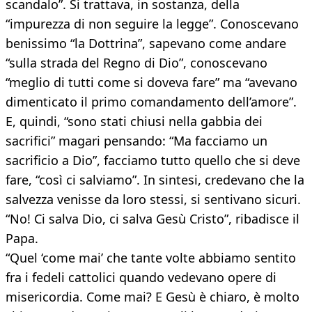
scandalo”. Si trattava, in sostanza, della
“impurezza di non seguire la legge”. Conoscevano
benissimo “la Dottrina”, sapevano come andare
“sulla strada del Regno di Dio”, conoscevano
“meglio di tutti come si doveva fare” ma “avevano
dimenticato il primo comandamento dell’amore”.
E, quindi, “sono stati chiusi nella gabbia dei
sacrifici” magari pensando: “Ma facciamo un
sacrificio a Dio”, facciamo tutto quello che si deve
fare, “così ci salviamo”. In sintesi, credevano che la
salvezza venisse da loro stessi, si sentivano sicuri.
“No! Ci salva Dio, ci salva Gesù Cristo”, ribadisce il
Papa.
“Quel ‘come mai’ che tante volte abbiamo sentito
fra i fedeli cattolici quando vedevano opere di
misericordia. Come mai? E Gesù è chiaro, è molto