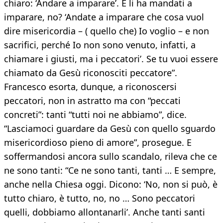
chiaro: ‘Andare a imparare’. E li ha mandati a
imparare, no? ‘Andate a imparare che cosa vuol
dire misericordia – ( quello che) Io voglio – e non
sacrifici, perché Io non sono venuto, infatti, a
chiamare i giusti, ma i peccatori’. Se tu vuoi essere
chiamato da Gesù riconosciti peccatore”.
Francesco esorta, dunque, a riconoscersi
peccatori, non in astratto ma con “peccati
concreti”: tanti “tutti noi ne abbiamo”, dice.
“Lasciamoci guardare da Gesù con quello sguardo
misericordioso pieno di amore”, prosegue. E
soffermandosi ancora sullo scandalo, rileva che ce
ne sono tanti: “Ce ne sono tanti, tanti … E sempre,
anche nella Chiesa oggi. Dicono: ‘No, non si può, è
tutto chiaro, è tutto, no, no … Sono peccatori
quelli, dobbiamo allontanarli’. Anche tanti santi