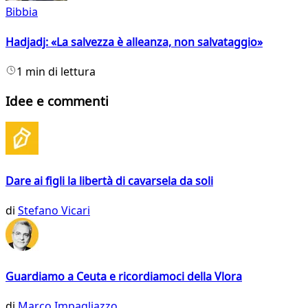
Bibbia
Hadjadj: «La salvezza è alleanza, non salvataggio»
1 min di lettura
Idee e commenti
Dare ai figli la libertà di cavarsela da soli
di
Stefano Vicari
Guardiamo a Ceuta e ricordiamoci della Vlora
di
Marco Impagliazzo