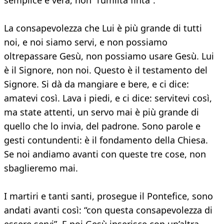
semplice e vera, non “l’umiltà finta”.
La consapevolezza che Lui è più grande di tutti
noi, e noi siamo servi, e non possiamo
oltrepassare Gesù, non possiamo usare Gesù. Lui
è il Signore, non noi. Questo è il testamento del
Signore. Si dà da mangiare e bere, e ci dice:
amatevi così. Lava i piedi, e ci dice: servitevi così,
ma state attenti, un servo mai è più grande di
quello che lo invia, del padrone. Sono parole e
gesti contundenti: è il fondamento della Chiesa.
Se noi andiamo avanti con queste tre cose, non
sbaglieremo mai.
I martiri e tanti santi, prosegue il Pontefice, sono
andati avanti così: “con questa consapevolezza di