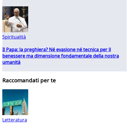
Spiritualità
Il Papa: la preghiera? Né evasione né tecnica per il
benessere ma dimensione fondamentale della nostra
umanità
Raccomandati per te
Letteratura