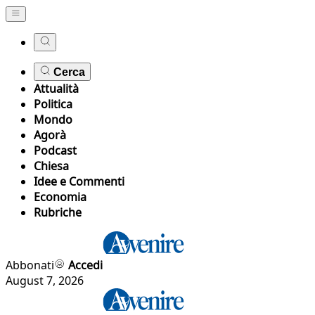
Cerca
Attualità
Politica
Mondo
Agorà
Podcast
Chiesa
Idee e Commenti
Economia
Rubriche
Abbonati
Accedi
August 7, 2026