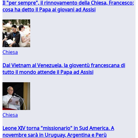
Il "per sempre", il rinnovamento della Chiesa, Francesco:
cosa ha detto il Papa ai giovani ad Assisi
Chiesa
Dal Vietnam al Venezuela, la gioventù francescana di
tutto il mondo attende il Papa ad Assisi
Chiesa
Leone XIV torna "missionario" in Sud America. A
novembre sarà in Uruguay, Argentina e Perù