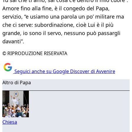
Tu sai che ti amo, sai cosa c’è dentro il mio cuore”.
Amore fino alla fine, è il congedo del Papa,
servizio, “e usiamo una parola un po’ militare ma
che ci serve: subordinazione, cioè Lui è il più
grande, io sono il servo, nessuno può passargli
davanti”.
© RIPRODUZIONE RISERVATA
Seguici anche su Google Discover di Avvenire
Altro di Papa
Chiesa