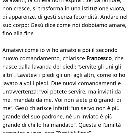
va avanti, la Chiesa non respira”. Senza l’amore,
non cresce, si trasforma in una istituzione vuota,
di apparenze, di gesti senza fecondità. Andare nel
suo corpo: Gesù dice come noi dobbiamo amare,
fino alla fine.
Amatevi come io vi ho amato e poi il secondo
nuovo comandamento, chiarisce
Francesco
, che
nasce dalla lavanda dei piedi: “servite gli uni gli
altri”. Lavatevi i piedi gli uni agli altri, come io ho
lavato a voi i piedi. Due nuovi comandamenti e
un’avvertenza: “voi potete servire, ma inviati da
me, mandati da me. Voi non siete più grandi di
me”. Gesù chiarisce infatti: “un servo non è più
grande del suo padrone, né un inviato è più
grande di chi lo ha mandato”. Questa e l’umiltà