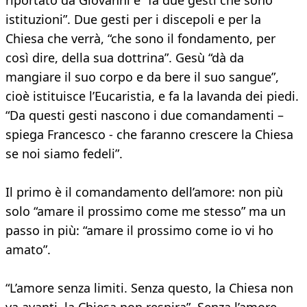
riportato da Giovanni e “fa due gesti che sono
istituzioni”. Due gesti per i discepoli e per la
Chiesa che verrà, “che sono il fondamento, per
così dire, della sua dottrina”. Gesù “dà da
mangiare il suo corpo e da bere il suo sangue”,
cioè istituisce l’Eucaristia, e fa la lavanda dei piedi.
“Da questi gesti nascono i due comandamenti –
spiega Francesco - che faranno crescere la Chiesa
se noi siamo fedeli”.
Il primo è il comandamento dell’amore: non più
solo “amare il prossimo come me stesso” ma un
passo in più: “amare il prossimo come io vi ho
amato”.
“L’amore senza limiti. Senza questo, la Chiesa non