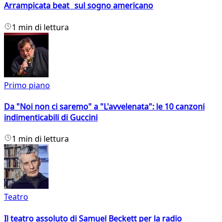
Arrampicata beat sul sogno americano
1 min di lettura
Primo piano
Da "Noi non ci saremo" a "L'avvelenata": le 10 canzoni
indimenticabili di Guccini
1 min di lettura
Teatro
Il teatro assoluto di Samuel Beckett per la radio