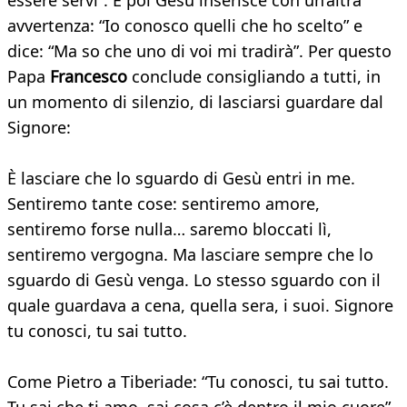
essere servi”. E poi Gesù inserisce con un’altra
avvertenza: “Io conosco quelli che ho scelto” e
dice: “Ma so che uno di voi mi tradirà”. Per questo
Papa
Francesco
conclude consigliando a tutti, in
un momento di silenzio, di lasciarsi guardare dal
Signore:
È lasciare che lo sguardo di Gesù entri in me.
Sentiremo tante cose: sentiremo amore,
sentiremo forse nulla… saremo bloccati lì,
sentiremo vergogna. Ma lasciare sempre che lo
sguardo di Gesù venga. Lo stesso sguardo con il
quale guardava a cena, quella sera, i suoi. Signore
tu conosci, tu sai tutto.
Come Pietro a Tiberiade: “Tu conosci, tu sai tutto.