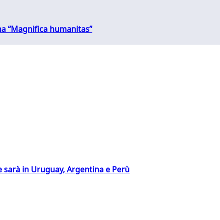
 una “Magnifica humanitas”
 sarà in Uruguay, Argentina e Perù