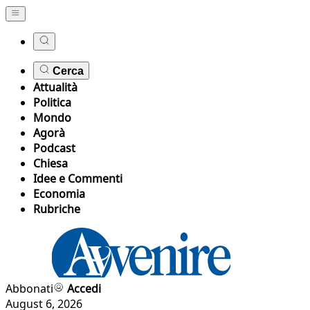
Cerca
Attualità
Politica
Mondo
Agorà
Podcast
Chiesa
Idee e Commenti
Economia
Rubriche
Abbonati
Accedi
August 6, 2026