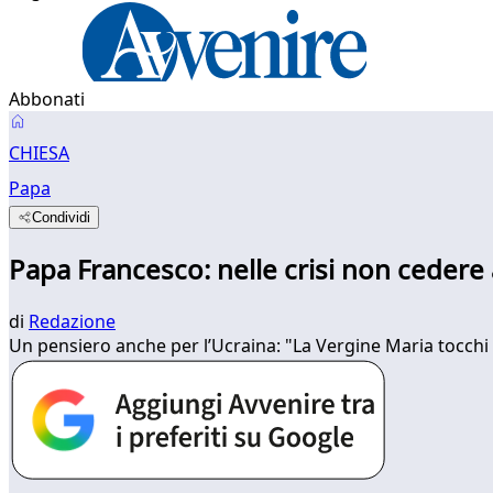
Abbonati
CHIESA
Papa
Condividi
Papa Francesco: nelle crisi non cedere a
di
Redazione
Un pensiero anche per l’Ucraina: "La Vergine Maria tocchi 