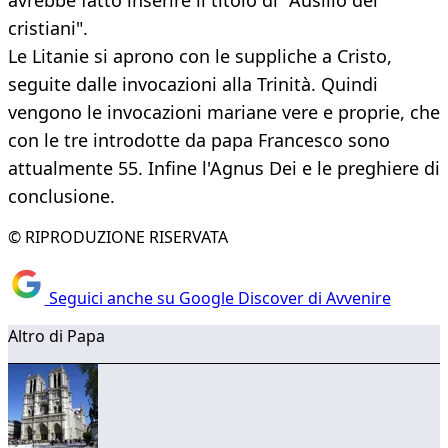
avrebbe fatto inserire il titolo di "Ausilio dei
cristiani".
Le Litanie si aprono con le suppliche a Cristo,
seguite dalle invocazioni alla Trinità. Quindi
vengono le invocazioni mariane vere e proprie, che
con le tre introdotte da papa Francesco sono
attualmente 55. Infine l'Agnus Dei e le preghiere di
conclusione.
© RIPRODUZIONE RISERVATA
Seguici anche su Google Discover di Avvenire
Altro di Papa