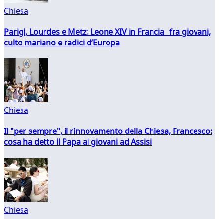
Chiesa
Parigi, Lourdes e Metz: Leone XIV in Francia fra giovani,
culto mariano e radici d’Europa
Chiesa
Il "per sempre", il rinnovamento della Chiesa, Francesco:
cosa ha detto il Papa ai giovani ad Assisi
Chiesa