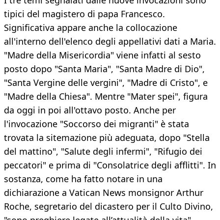
I tre temi segnalati dalle nuove invocazioni sono
tipici del magistero di papa Francesco.
Significativa appare anche la collocazione
all'interno dell'elenco degli appellativi dati a Maria.
"Madre della Misericordia" viene infatti al sesto
posto dopo "Santa Maria", "Santa Madre di Dio",
"Santa Vergine delle vergini", "Madre di Cristo", e
"Madre della Chiesa". Mentre "Mater spei", figura
da oggi in poi all'ottavo posto. Anche per
l'invocazione "Soccorso dei migranti" è stata
trovata la sitemazione più adeguata, dopo "Stella
del mattino", "Salute degli infermi", "Rifugio dei
peccatori" e prima di "Consolatrice degli afflitti". In
sostanza, come ha fatto notare in una
dichiarazione a Vatican News monsignor Arthur
Roche, segretario del dicastero per il Culto Divino,