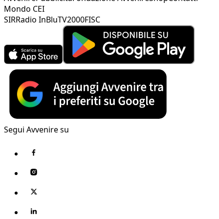
Mondo CEI
SIR
Radio InBlu
TV2000
FISC
Segui Avvenire su