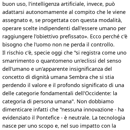
buon uso, l'intelligenza artificiale, invece, può
adattarsi autonomamente al compito che le viene
assegnato e, se progettata con questa modalità,
operare scelte indipendenti dall'essere umano per
raggiungere l'obiettivo prefissato». Ecco perché c'è
bisogno che l'uomo non ne perda il controllo.
Il rischio c'è, specie oggi che "si registra come uno
smarrimento o quantomeno un'eclissi del senso
dell'umano e un'apparente insignificanza del
concetto di dignità umana Sembra che si stia
perdendo il valore e il profondo significato di una
delle categorie fondamentali dell'Occidente: la
categoria di persona umana". Non dobbiamo
dimenticare infatti che "nessuna innovazione - ha
evidenziato il Pontefice - è neutrale. La tecnologia
nasce per uno scopo e, nel suo impatto con la