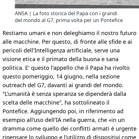
ANSA | La foto storica del Papa con i grandi
del mondo al G7, prima volta per un Pontefice
Restiamo umani e non deleghiamo il nostro futuro
alle macchine. Per questo, di fronte alle sfide e ai
pericoli dell'Intelligenza artificiale, serve una
visione etica e il primato della buona e sana
politica. E' questo l'appello che il Papa ha rivolto
questo pomeriggio, 14 giugno, nella sezione
outreach del G7, davanti ai grandi del mondo.
"L'umanità è senza speranza se dipenderà dalla
scelta delle macchine", ha sottolineato il
Pontefice. Aggiungendo poi, in riferimento ad
esempio all'uso dell'IA nella guerra, che «in un
dramma come quello dei conflitti armati è urgente
ripensare lo sviluppo e l'utilizzo di dispositivi come