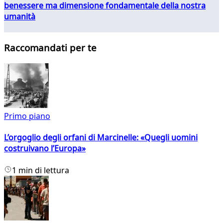
benessere ma dimensione fondamentale della nostra
umanità
Raccomandati per te
Primo piano
L’orgoglio degli orfani di Marcinelle: «Quegli uomini
costruivano l’Europa»
1 min di lettura