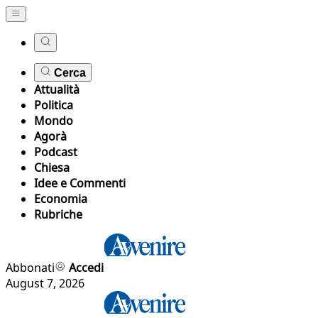
Cerca
Attualità
Politica
Mondo
Agorà
Podcast
Chiesa
Idee e Commenti
Economia
Rubriche
Abbonati
Accedi
August 7, 2026