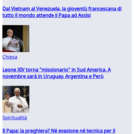
Dal Vietnam al Venezuela, la gioventù francescana di
tutto il mondo attende il Papa ad Assisi
Chiesa
Leone XIV torna "missionario" in Sud America. A
novembre sarà in Uruguay, Argentina e Perù
Spiritualità
Il Papa: la preghiera? Né evasione né tecnica per il