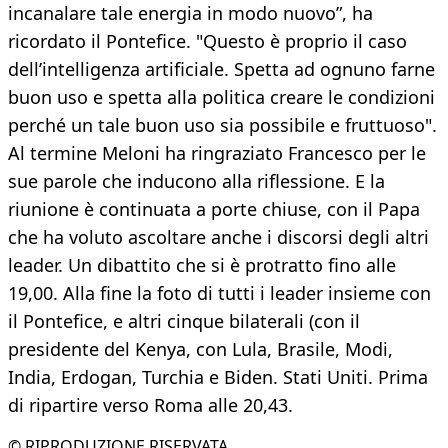
incanalare tale energia in modo nuovo”, ha
ricordato il Pontefice. "Questo è proprio il caso
dell’intelligenza artificiale. Spetta ad ognuno farne
buon uso e spetta alla politica creare le condizioni
perché un tale buon uso sia possibile e fruttuoso".
Al termine Meloni ha ringraziato Francesco per le
sue parole che inducono alla riflessione. E la
riunione è continuata a porte chiuse, con il Papa
che ha voluto ascoltare anche i discorsi degli altri
leader. Un dibattito che si è protratto fino alle
19,00. Alla fine la foto di tutti i leader insieme con
il Pontefice, e altri cinque bilaterali (con il
presidente del Kenya, con Lula, Brasile, Modi,
India, Erdogan, Turchia e Biden. Stati Uniti. Prima
di ripartire verso Roma alle 20,43.
© RIPRODUZIONE RISERVATA