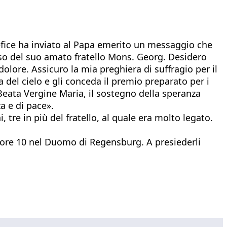
tefice ha inviato al Papa emerito un messaggio che
sso del suo amato fratello Mons. Georg. Desidero
olore. Assicuro la mia preghiera di suffragio per il
a del cielo e gli conceda il premio preparato per i
 Beata Vergine Maria, il sostegno della speranza
a e di pace».
tre in più del fratello, al quale era molto legato.
e ore 10 nel Duomo di Regensburg. A presiederli