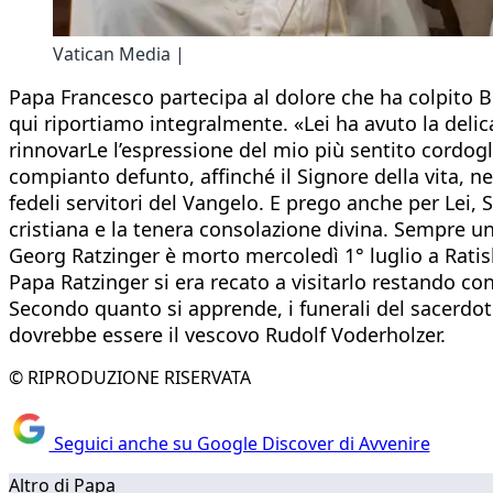
Vatican Media |
Papa Francesco partecipa al dolore che ha colpito B
qui riportiamo integralmente. «Lei ha avuto la deli
rinnovarLe l’espressione del mio più sentito cordogl
compianto defunto, affinché il Signore della vita, ne
fedeli servitori del Vangelo. E prego anche per Lei,
cristiana e la tenera consolazione divina. Sempre uni
Georg Ratzinger è morto mercoledì 1° luglio a Ratisb
Papa Ratzinger si era recato a visitarlo restando con
Secondo quanto si apprende, i funerali del sacerdot
dovrebbe essere il vescovo Rudolf Voderholzer.
© RIPRODUZIONE RISERVATA
Seguici anche su Google Discover di Avvenire
Altro di Papa