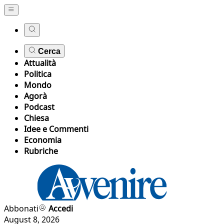
Cerca
Attualità
Politica
Mondo
Agorà
Podcast
Chiesa
Idee e Commenti
Economia
Rubriche
Abbonati
Accedi
August 8, 2026