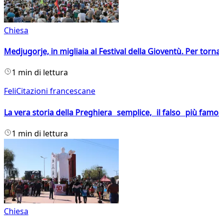
Chiesa
Medjugorje, in migliaia al Festival della Gioventù. Per torn
1 min di lettura
FeliCitazioni francescane
La vera storia della Preghiera semplice, il falso più fam
1 min di lettura
Chiesa