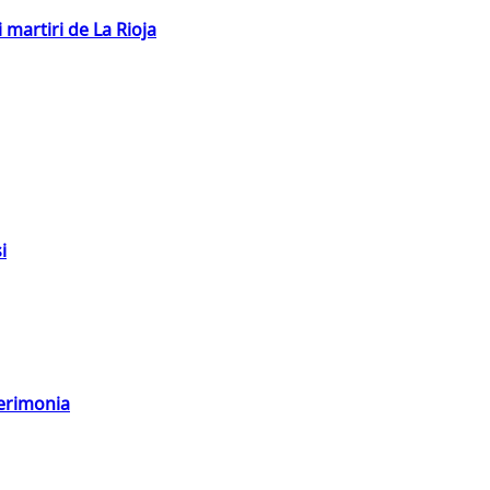
 martiri de La Rioja
i
cerimonia