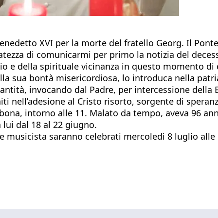
enedetto XVI per la morte del fratello Georg. Il Pon
catezza di comunicarmi per primo la notizia del dece
io e della spirituale vicinanza in questo momento di d
lla sua bontà misericordiosa, lo introduca nella patri
 Santità, invocando dal Padre, per intercessione della
ti nell’adesione al Cristo risorto, sorgente di speranz
ona, intorno alle 11. Malato da tempo, aveva 96 anni, 
 lui dal 18 al 22 giugno.
e musicista saranno celebrati mercoledì 8 luglio all