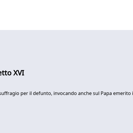
tto XVI
suffragio per il defunto, invocando anche sul Papa emerito il 