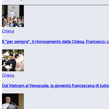
Chiesa
Il "per sempre", il rinnovamento della Chiesa, Francesco: co
Chiesa
Dal Vietnam al Venezuela, la gioventù francescana di tutto