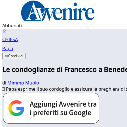
Abbonati
CHIESA
Papa
Condividi
Le condoglianze di Francesco a Benede
di
Mimmo Muolo
Il Papa esprime il suo cordoglio e assicura la preghiera di 