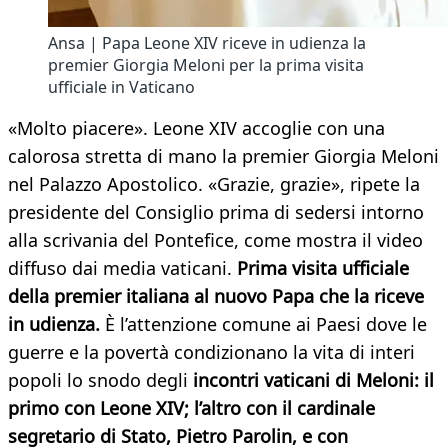
Ansa | Papa Leone XIV riceve in udienza la
premier Giorgia Meloni per la prima visita
ufficiale in Vaticano
«Molto piacere». Leone XIV accoglie con una
calorosa stretta di mano la premier Giorgia Meloni
nel Palazzo Apostolico. «Grazie, grazie», ripete la
presidente del Consiglio prima di sedersi intorno
alla scrivania del Pontefice, come mostra il video
diffuso dai media vaticani.
Prima visita ufficiale
della premier italiana al nuovo Papa che la riceve
in udienza.
È l’attenzione comune ai Paesi dove le
guerre e la povertà condizionano la vita di interi
popoli lo snodo degli
incontri vaticani di Meloni: il
primo con Leone XIV; l’altro con il cardinale
segretario di Stato, Pietro Parolin, e con