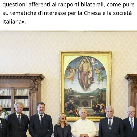
questioni afferenti ai rapporti bilaterali, come pure
su tematiche d’interesse per la Chiesa e la società
italiana».