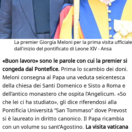
La premier Giorgia Meloni per la prima visita ufficiale
dall'inizio del pontificato di Leone XIV - Ansa
«Buon lavoro» sono le parole con cui la premier si
congeda dal Pontefice.
Prima lo scambio dei doni.
Meloni consegna al Papa una veduta seicentesca
della chiesa dei Santi Domenico e Sisto a Roma e
dell’antico monastero che ospita l’Angelicum. «So
che lei ci ha studiato», gli dice riferendosi alla
Pontificia Università “San Tommaso” dove Prevost
si è laureato in diritto canonico. Il Papa ricambia
con un volume su sant’Agostino.
La visita vaticana