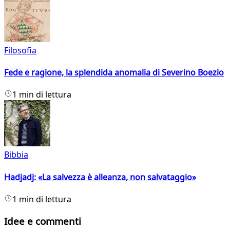
Filosofia
Fede e ragione, la splendida anomalia di Severino Boezio
1 min di lettura
Bibbia
Hadjadj: «La salvezza è alleanza, non salvataggio»
1 min di lettura
Idee e commenti