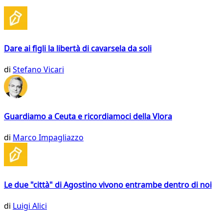
Dare ai figli la libertà di cavarsela da soli
di
Stefano Vicari
Guardiamo a Ceuta e ricordiamoci della Vlora
di
Marco Impagliazzo
Le due "città" di Agostino vivono entrambe dentro di noi
di
Luigi Alici