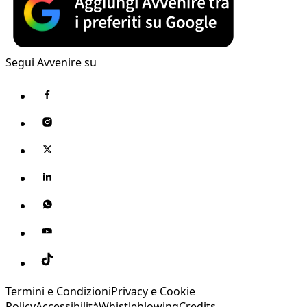
Segui Avvenire su
Termini e Condizioni
Privacy e Cookie
Policy
Accessibilità
Whistleblowing
Credits