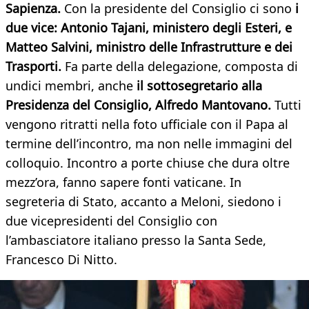
Sapienza.
Con la presidente del Consiglio ci sono
i
due vice: Antonio Tajani, ministero degli Esteri, e
Matteo Salvini, ministro delle Infrastrutture e dei
Trasporti.
Fa parte della delegazione, composta di
undici membri, anche
il sottosegretario alla
Presidenza del Consiglio, Alfredo Mantovano.
Tutti
vengono ritratti nella foto ufficiale con il Papa al
termine dell’incontro, ma non nelle immagini del
colloquio. Incontro a porte chiuse che dura oltre
mezz’ora, fanno sapere fonti vaticane. In
segreteria di Stato, accanto a Meloni, siedono i
due vicepresidenti del Consiglio con
l’ambasciatore italiano presso la Santa Sede,
Francesco Di Nitto.