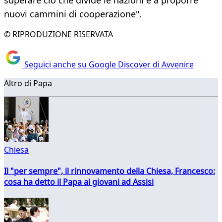
superare ciò che divide le nazioni e a proporre
nuovi cammini di cooperazione".
© RIPRODUZIONE RISERVATA
Seguici anche su Google Discover di Avvenire
Altro di Papa
Chiesa
Il "per sempre", il rinnovamento della Chiesa, Francesco:
cosa ha detto il Papa ai giovani ad Assisi