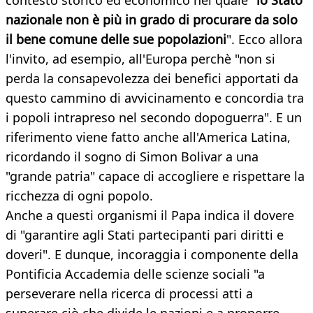
contesto storico ed economico nel quale "
lo Stato
nazionale non è più in grado di procurare da solo
il bene comune delle sue popolazioni
". Ecco allora
l'invito, ad esempio, all'Europa perchè "non si
perda la consapevolezza dei benefici apportati da
questo cammino di avvicinamento e concordia tra
i popoli intrapreso nel secondo dopoguerra". E un
riferimento viene fatto anche all'America Latina,
ricordando il sogno di Simon Bolivar a una
"grande patria" capace di accogliere e rispettare la
ricchezza di ogni popolo.
Anche a questi organismi il Papa indica il dovere
di "garantire agli Stati partecipanti pari diritti e
doveri". E dunque, incoraggia i componente della
Pontificia Accademia delle scienze sociali "a
perseverare nella ricerca di processi atti a