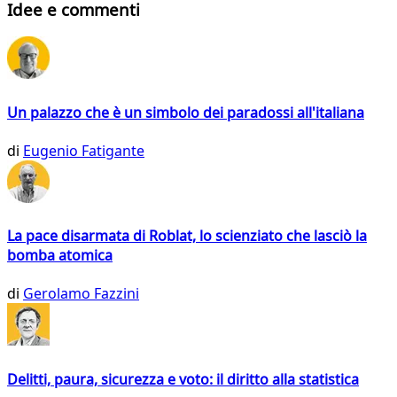
Idee e commenti
Un palazzo che è un simbolo dei paradossi all'italiana
di
Eugenio Fatigante
La pace disarmata di Roblat, lo scienziato che lasciò la
bomba atomica
di
Gerolamo Fazzini
Delitti, paura, sicurezza e voto: il diritto alla statistica