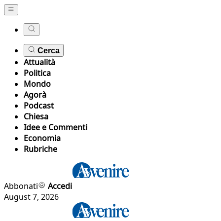
Cerca
Attualità
Politica
Mondo
Agorà
Podcast
Chiesa
Idee e Commenti
Economia
Rubriche
Abbonati
Accedi
August 7, 2026