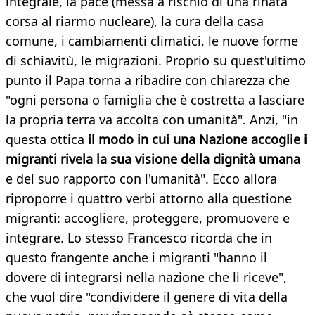
integrale, la pace (messa a rischio di una rinata
corsa al riarmo nucleare), la cura della casa
comune, i cambiamenti climatici, le nuove forme
di schiavitù, le migrazioni. Proprio su quest'ultimo
punto il Papa torna a ribadire con chiarezza che
"ogni persona o famiglia che è costretta a lasciare
la propria terra va accolta con umanità". Anzi, "in
questa ottica
il modo in cui una Nazione accoglie i
migranti rivela la sua visione della dignità umana
e del suo rapporto con l'umanità". Ecco allora
riproporre i quattro verbi attorno alla questione
migranti: accogliere, proteggere, promuovere e
integrare. Lo stesso Francesco ricorda che in
questo frangente anche i migranti "hanno il
dovere di integrarsi nella nazione che li riceve",
che vuol dire "condividere il genere di vita della