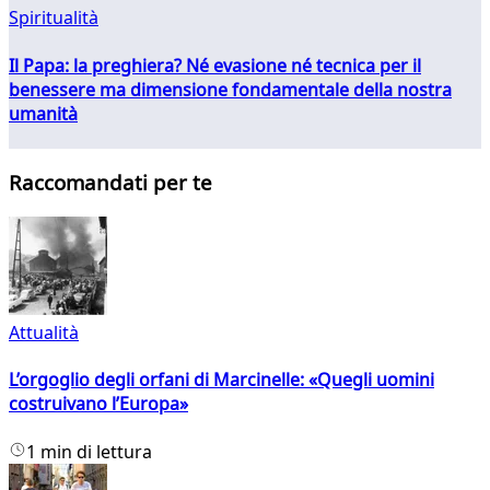
Spiritualità
Il Papa: la preghiera? Né evasione né tecnica per il
benessere ma dimensione fondamentale della nostra
umanità
Raccomandati per te
Attualità
L’orgoglio degli orfani di Marcinelle: «Quegli uomini
costruivano l’Europa»
1 min di lettura