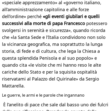
«speciale apprezzamento» al «governo italiano,
all’amministrazione capitolina e alle forze
dell’ordine» perché
«gli eventi giubilari e quelli
successivi alla morte di papa Francesco
potessero
svolgersi in serenità e sicurezza», quando ricorda
che «la Santa Sede e l’Italia condividono non solo
la vicinanza geografica, ma soprattutto la lunga
storia, di fede e di cultura, che lega la Chiesa a
questa splendida Penisola e al suo popolo» e
quando cita «le visite che mi hanno reso le alte
cariche dello Stato e per la squisita ospitalità
riservatami al Palazzo del Quirinale» da Sergio
Mattarella.
Le guerre, le armi e le parole che ingannano
È l’anelito di pace che sale dal basso uno dei fulcri