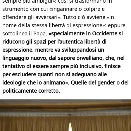
sempre più ambigui»: così si trasformano in
strumento con cui «ingannare o colpire e
offendere gli avversari». Tutto ciò avviene «in
nome della stessa libertà di espressione»: eppure,
sottolinea il Papa,
«specialmente in Occidente si
riducono gli spazi per l’autentica libertà di
espressione, mentre va sviluppandosi un
linguaggio nuovo, dal sapore orwelliano, che, nel
tentativo di essere sempre più inclusivo, finisce
per escludere quanti non si adeguano alle
ideologie che lo animano». Quelle del gender o del
politicamente corretto.