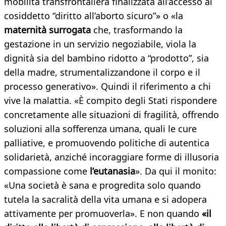
mobilità transfrontaliera finalizzata all’accesso al
cosiddetto “diritto all’aborto sicuro”» o «la
maternità surrogata
che, trasformando la
gestazione in un servizio negoziabile, viola la
dignità sia del bambino ridotto a “prodotto”, sia
della madre, strumentalizzandone il corpo e il
processo generativo». Quindi il riferimento a chi
vive la malattia. «È compito degli Stati rispondere
concretamente alle situazioni di fragilità, offrendo
soluzioni alla sofferenza umana, quali le cure
palliative, e promuovendo politiche di autentica
solidarietà, anziché incoraggiare forme di illusoria
compassione come
l’eutanasia
». Da qui il monito:
«Una società è sana e progredita solo quando
tutela la sacralità della vita umana e si adopera
attivamente per promuoverla». E non quando
«il