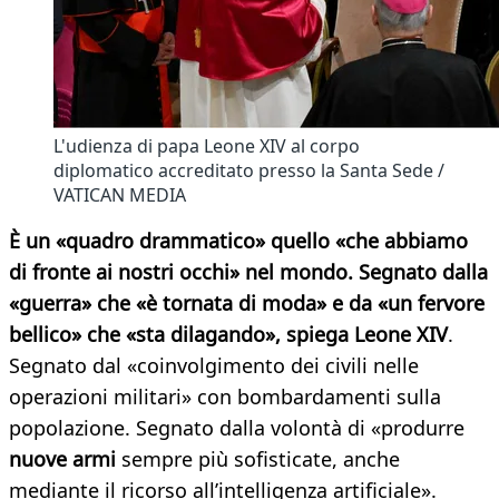
L'udienza di papa Leone XIV al corpo
diplomatico accreditato presso la Santa Sede /
VATICAN MEDIA
È un «quadro drammatico» quello «che abbiamo
di fronte ai nostri occhi» nel mondo. Segnato dalla
«guerra» che «è tornata di moda» e da «un fervore
bellico» che «sta dilagando», spiega Leone XIV
.
Segnato dal «coinvolgimento dei civili nelle
operazioni militari» con bombardamenti sulla
popolazione. Segnato dalla volontà di «produrre
nuove armi
sempre più sofisticate, anche
mediante il ricorso all’intelligenza artificiale».