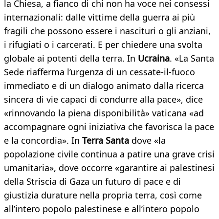
la Chiesa, a fianco di chi non ha voce nei consessi
internazionali: dalle vittime della guerra ai più
fragili che possono essere i nascituri o gli anziani,
i rifugiati o i carcerati. E per chiedere una svolta
globale ai potenti della terra. In
Ucraina
. «La Santa
Sede riafferma l’urgenza di un cessate-il-fuoco
immediato e di un dialogo animato dalla ricerca
sincera di vie capaci di condurre alla pace», dice
«rinnovando la piena disponibilità» vaticana «ad
accompagnare ogni iniziativa che favorisca la pace
e la concordia». In
Terra Santa
dove «la
popolazione civile continua a patire una grave crisi
umanitaria», dove occorre «garantire ai palestinesi
della Striscia di Gaza un futuro di pace e di
giustizia durature nella propria terra, così come
all’intero popolo palestinese e all’intero popolo