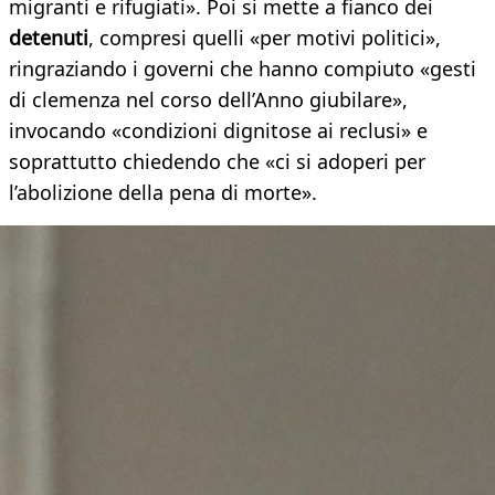
migranti e rifugiati». Poi si mette a fianco dei
detenuti
, compresi quelli «per motivi politici»,
ringraziando i governi che hanno compiuto «gesti
di clemenza nel corso dell’Anno giubilare»,
invocando «condizioni dignitose ai reclusi» e
soprattutto chiedendo che «ci si adoperi per
l’abolizione della pena di morte».