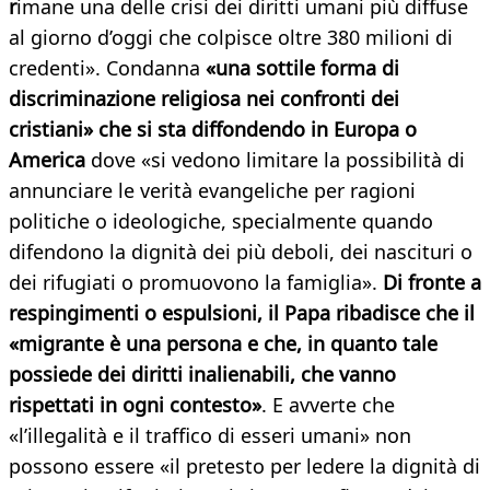
r
imane una delle crisi dei diritti umani più diffuse
al giorno d’oggi che colpisce oltre 380 milioni di
credenti». Condanna
«una sottile forma di
discriminazione religiosa nei confronti dei
cristiani» che si sta diffondendo in Europa o
America
dove «si vedono limitare la possibilità di
annunciare le verità evangeliche per ragioni
politiche o ideologiche, specialmente quando
difendono la dignità dei più deboli, dei nascituri o
dei rifugiati o promuovono la famiglia».
Di fronte a
respingimenti o espulsioni, il Papa ribadisce che il
«migrante è una persona e che, in quanto tale
possiede dei diritti inalienabili, che vanno
rispettati in ogni contesto»
. E avverte che
«l’illegalità e il traffico di esseri umani» non
possono essere «il pretesto per ledere la dignità di