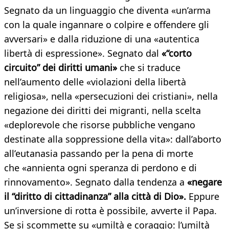
Segnato da un linguaggio che diventa «un’arma
con la quale ingannare o colpire e offendere gli
avversari» e dalla riduzione di una «autentica
libertà di espressione». Segnato dal
«“corto
circuito” dei diritti umani»
che si traduce
nell’aumento delle «violazioni della libertà
religiosa», nella «persecuzioni dei cristiani», nella
negazione dei diritti dei migranti, nella scelta
«deplorevole che risorse pubbliche vengano
destinate alla soppressione della vita»: dall’aborto
all’eutanasia passando per la pena di morte
che «annienta ogni speranza di perdono e di
rinnovamento». Segnato dalla tendenza a
«negare
il “diritto di cittadinanza” alla città di Dio».
Eppure
un’inversione di rotta è possibile, avverte il Papa.
Se si scommette su «umiltà e coraggio: l’umiltà