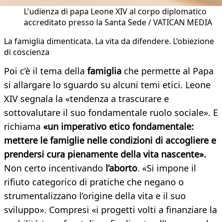
L'udienza di papa Leone XIV al corpo diplomatico
accreditato presso la Santa Sede / VATICAN MEDIA
La famiglia dimenticata. La vita da difendere. L’obiezione
di coscienza
Poi c’è il tema della
famiglia
che permette al Papa
si allargare lo sguardo su alcuni temi etici. Leone
XIV segnala la «tendenza a trascurare e
sottovalutare il suo fondamentale ruolo sociale». E
richiama
«un imperativo etico fondamentale:
mettere le famiglie nelle condizioni di accogliere e
prendersi cura pienamente della vita nascente».
Non certo incentivando
l’aborto
. «Si impone il
rifiuto categorico di pratiche che negano o
strumentalizzano l’origine della vita e il suo
sviluppo». Compresi «i progetti volti a finanziare la