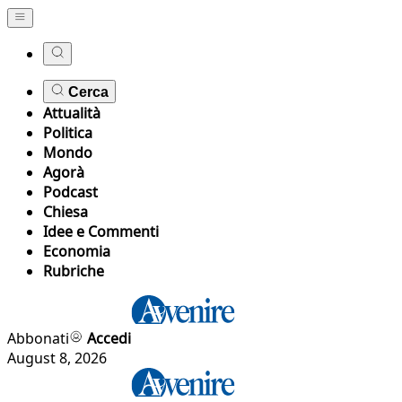
Cerca
Attualità
Politica
Mondo
Agorà
Podcast
Chiesa
Idee e Commenti
Economia
Rubriche
Abbonati
Accedi
August 8, 2026