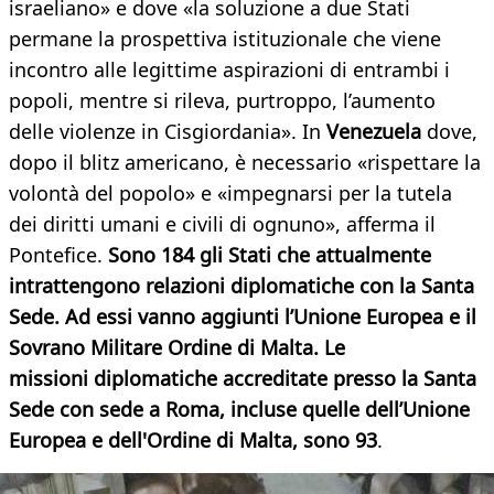
israeliano» e dove «la soluzione a due Stati
permane la prospettiva istituzionale che viene
incontro alle legittime aspirazioni di entrambi i
popoli, mentre si rileva, purtroppo, l’aumento
delle violenze in Cisgiordania». In
Venezuela
dove,
dopo il blitz americano, è necessario «rispettare la
volontà del popolo» e «impegnarsi per la tutela
dei diritti umani e civili di ognuno», afferma il
Pontefice.
Sono 184 gli Stati che attualmente
intrattengono relazioni diplomatiche con la Santa
Sede. Ad essi vanno aggiunti l’Unione Europea e il
Sovrano Militare Ordine di Malta. Le
missioni diplomatiche accreditate presso la Santa
Sede con sede a Roma, incluse quelle dell’Unione
Europea e dell'Ordine di Malta, sono 93
.