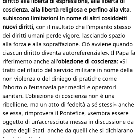
diritto alla libertà di espressione, alla libertà di
coscienza, alla libertà religiosa e perfino alla vita,
subiscono limitazioni in nome di altri cosiddetti
nuovi diritti,
con il risultato che l’impianto stesso
dei diritti umani perde vigore, lasciando spazio
alla forza e alla sopraffazione. Ciò avviene quando
ciascun diritto diventa autoreferenziale». Il Papa fa
riferimento anche all’
obiezione di coscienza:
«Si
tratti del rifiuto del servizio militare in nome della
non violenza o del diniego di pratiche come
l’aborto o l’eutanasia per medici e operatori
sanitari. L’obiezione di coscienza non è una
ribellione, ma un atto di fedeltà a sé stessi» anche
se essa, rimprovera il Pontefice, «sembra essere
oggetto di un’accresciuta messa in discussione da
parte degli Stati, anche da quelli che si dichiarano