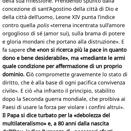
della sua riflessione. Prendendo spunto dalla
concezione di sant’Agostino della città di Dio e
della città dell’uomo, Leone XIV punta l’indice
contro quella
polis
«terrena incentrata sull’amore
orgoglioso di sé (amor sui), sulla brama di potere
e gloria mondani che portano alla distruzione». E
fa sapere
che «non si ricerca più la pace in quanto
dono e bene desiderabile», ma «mediante le armi
quale condizione per affermazione di un proprio
dominio. C
iò compromette gravemente lo stato di
diritto, che è alla base di ogni pacifica convivenza
civile». E ciò «ha infranto il principio, stabilito
dopo la Seconda guerra mondiale, che proibiva ai
Paesi di usare la forza per violare i confini altrui».
Il Papa si dice turbato per la «debolezza del
multilateralismo» e, a 80 anni dalla nascita