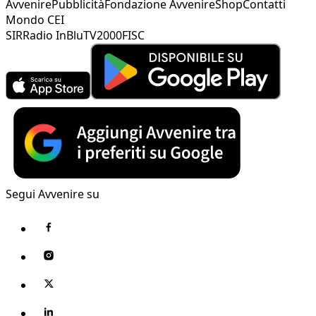
Avvenire
Pubblicità
Fondazione Avvenire
Shop
Contatti
Mondo CEI
SIR
Radio InBlu
TV2000
FISC
Segui Avvenire su