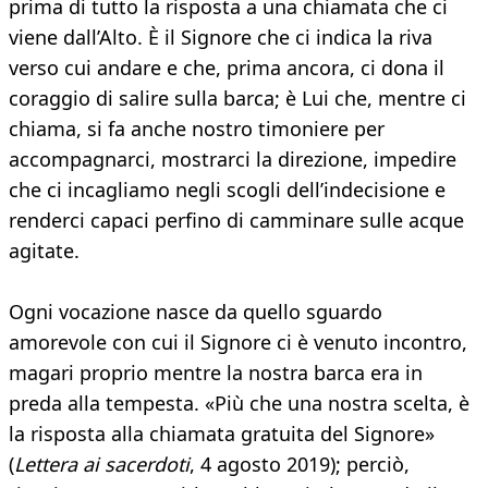
prima di tutto la risposta a una chiamata che ci
viene dall’Alto. È il Signore che ci indica la riva
verso cui andare e che, prima ancora, ci dona il
coraggio di salire sulla barca; è Lui che, mentre ci
chiama, si fa anche nostro timoniere per
accompagnarci, mostrarci la direzione, impedire
che ci incagliamo negli scogli dell’indecisione e
renderci capaci perfino di camminare sulle acque
agitate.
Ogni vocazione nasce da quello sguardo
amorevole con cui il Signore ci è venuto incontro,
magari proprio mentre la nostra barca era in
preda alla tempesta. «Più che una nostra scelta, è
la risposta alla chiamata gratuita del Signore»
(
Lettera ai sacerdoti
, 4 agosto 2019); perciò,