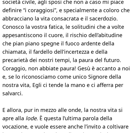
società civile, agli sposi che non a caso mi piace
definire “i coraggiosi”, e specialmente a coloro che
abbracciano la vita consacrata e il sacerdozio.
Conosco la vostra fatica, le solitudini che a volte
appesantiscono il cuore, il rischio dell’abitudine
che pian piano spegne il fuoco ardente della
chiamata, il fardello dell’incertezza e della
precarietà dei nostri tempi, la paura del futuro.
Coraggio, non abbiate paura! Gesù è accanto a noi
e, se lo riconosciamo come unico Signore della
nostra vita, Egli ci tende la mano e ci afferra per
salvarci.
E allora, pur in mezzo alle onde, la nostra vita si
apre alla
lode
. È questa l’ultima parola della
vocazione, e vuole essere anche l’invito a coltivare