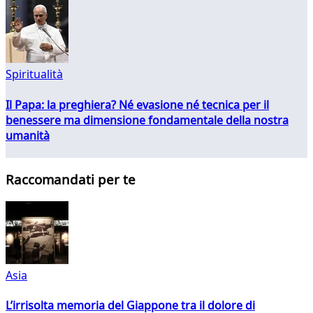
Spiritualità
Il Papa: la preghiera? Né evasione né tecnica per il
benessere ma dimensione fondamentale della nostra
umanità
Raccomandati per te
Asia
L’irrisolta memoria del Giappone tra il dolore di