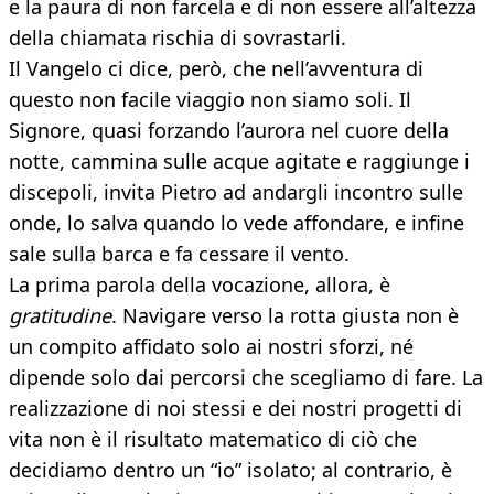
e la paura di non farcela e di non essere all’altezza
della chiamata rischia di sovrastarli.
Il Vangelo ci dice, però, che nell’avventura di
questo non facile viaggio non siamo soli. Il
Signore, quasi forzando l’aurora nel cuore della
notte, cammina sulle acque agitate e raggiunge i
discepoli, invita Pietro ad andargli incontro sulle
onde, lo salva quando lo vede affondare, e infine
sale sulla barca e fa cessare il vento.
La prima parola della vocazione, allora, è
gratitudine
. Navigare verso la rotta giusta non è
un compito affidato solo ai nostri sforzi, né
dipende solo dai percorsi che scegliamo di fare. La
realizzazione di noi stessi e dei nostri progetti di
vita non è il risultato matematico di ciò che
decidiamo dentro un “io” isolato; al contrario, è