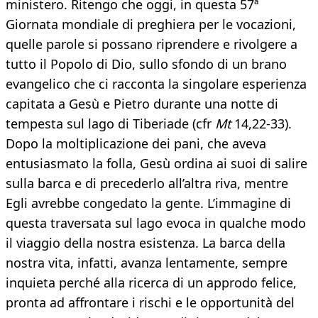
ministero. Ritengo che oggi, in questa 57ª
Giornata mondiale di preghiera per le vocazioni,
quelle parole si possano riprendere e rivolgere a
tutto il Popolo di Dio, sullo sfondo di un brano
evangelico che ci racconta la singolare esperienza
capitata a Gesù e Pietro durante una notte di
tempesta sul lago di Tiberiade (cfr
Mt
14,22-33).
Dopo la moltiplicazione dei pani, che aveva
entusiasmato la folla, Gesù ordina ai suoi di salire
sulla barca e di precederlo all’altra riva, mentre
Egli avrebbe congedato la gente. L’immagine di
questa traversata sul lago evoca in qualche modo
il viaggio della nostra esistenza. La barca della
nostra vita, infatti, avanza lentamente, sempre
inquieta perché alla ricerca di un approdo felice,
pronta ad affrontare i rischi e le opportunità del