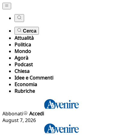
Cerca
Attualità
Politica
Mondo
Agorà
Podcast
Chiesa
Idee e Commenti
Economia
Rubriche
Abbonati
Accedi
August 7, 2026