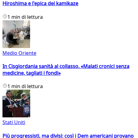
Hiroshima e l'epica dei kamikaze
1 min di lettura
Medio Oriente
In Cisgiordania sanità al collasso. «Malati cronici senza
medicine, tagliati i fondi»
1 min di lettura
Stati Uniti
Più progressisti, ma divisi: così i Dem americani provano