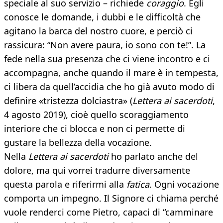
speciale al suo servizio – richiede
coraggio
. Egli
conosce le domande, i dubbi e le difficoltà che
agitano la barca del nostro cuore, e perciò ci
rassicura: “Non avere paura, io sono con te!”. La
fede nella sua presenza che ci viene incontro e ci
accompagna, anche quando il mare è in tempesta,
ci libera da quell’accidia che ho già avuto modo di
definire «tristezza dolciastra» (
Lettera ai sacerdoti
,
4 agosto 2019), cioè quello scoraggiamento
interiore che ci blocca e non ci permette di
gustare la bellezza della vocazione.
Nella
Lettera ai sacerdoti
ho parlato anche del
dolore, ma qui vorrei tradurre diversamente
questa parola e riferirmi alla
fatica
. Ogni vocazione
comporta un impegno. Il Signore ci chiama perché
vuole renderci come Pietro, capaci di “camminare