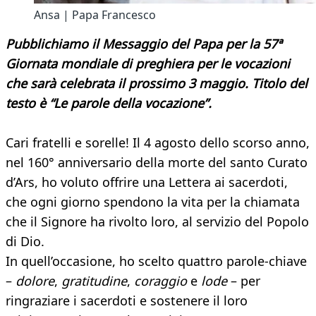
Ansa | Papa Francesco
Pubblichiamo il Messaggio del Papa per la 57ª
Giornata mondiale di preghiera per le vocazioni
che sarà celebrata il prossimo 3 maggio. Titolo del
testo è “Le parole della vocazione”.
Cari fratelli e sorelle! Il 4 agosto dello scorso anno,
nel 160° anniversario della morte del santo Curato
d’Ars, ho voluto offrire una Lettera ai sacerdoti,
che ogni giorno spendono la vita per la chiamata
che il Signore ha rivolto loro, al servizio del Popolo
di Dio.
In quell’occasione, ho scelto quattro parole-chiave
–
dolore
,
gratitudine
,
coraggio
e
lode
– per
ringraziare i sacerdoti e sostenere il loro