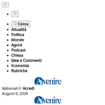
Cerca
Attualità
Politica
Mondo
Agorà
Podcast
Chiesa
Idee e Commenti
Economia
Rubriche
Abbonati
Accedi
August 6, 2026