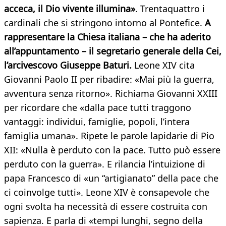
acceca, il Dio vivente illumina»
. Trentaquattro i
cardinali che si stringono intorno al Pontefice.
A
rappresentare la Chiesa italiana – che ha aderito
all’appuntamento – il segretario generale della Cei,
l’arcivescovo Giuseppe Baturi.
Leone XIV cita
Giovanni Paolo II per ribadire: «Mai più la guerra,
avventura senza ritorno». Richiama Giovanni XXIII
per ricordare che «dalla pace tutti traggono
vantaggi: individui, famiglie, popoli, l’intera
famiglia umana». Ripete le parole lapidarie di Pio
XII: «Nulla è perduto con la pace. Tutto può essere
perduto con la guerra». E rilancia l’intuizione di
papa Francesco di «un “artigianato” della pace che
ci coinvolge tutti». Leone XIV è consapevole che
ogni svolta ha necessità di essere costruita con
sapienza. E parla di «tempi lunghi, segno della