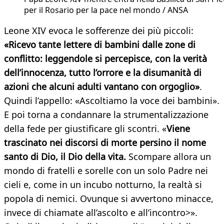
per il Rosario per la pace nel mondo / ANSA
Leone XIV evoca le sofferenze dei più piccoli:
«Ricevo tante lettere di bambini dalle zone di
conflitto: leggendole si percepisce, con la verità
dell’innocenza, tutto l’orrore e la disumanità di
azioni che alcuni adulti vantano con orgoglio»
.
Quindi l’appello: «Ascoltiamo la voce dei bambini».
E poi torna a condannare la strumentalizzazione
della fede per giustificare gli scontri. «
Viene
trascinato nei discorsi di morte persino il nome
santo di Dio, il Dio della vita.
Scompare allora un
mondo di fratelli e sorelle con un solo Padre nei
cieli e, come in un incubo notturno, la realtà si
popola di nemici. Ovunque si avvertono minacce,
invece di chiamate all’ascolto e all’incontro>».