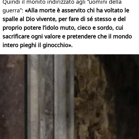
Quindi il monito indirizzato agli “uomini della
guerra”:
«Alla morte è asservito chi ha voltato le
spalle al Dio vivente, per fare di sé stesso e del
proprio potere l’idolo muto, cieco e sordo, cui
sacrificare ogni valore e pretendere che il mondo
intero pieghi il ginocchio».