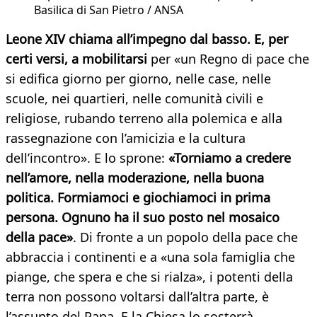
Basilica di San Pietro / ANSA
Leone XIV chiama all’impegno dal basso. E, per
certi versi, a mobilitarsi
per «un Regno di pace che
si edifica giorno per giorno, nelle case, nelle
scuole, nei quartieri, nelle comunità civili e
religiose, rubando terreno alla polemica e alla
rassegnazione con l’amicizia e la cultura
dell’incontro». E lo sprone:
«Torniamo a credere
nell’amore, nella moderazione, nella buona
politica. Formiamoci e giochiamoci in prima
persona. Ognuno ha il suo posto nel mosaico
della pace»
. Di fronte a un popolo della pace che
abbraccia i continenti e a «una sola famiglia che
piange, che spera e che si rialza», i potenti della
terra non possono voltarsi dall’altra parte, è
l’assunto del Papa. E la Chiesa lo sosterrà,