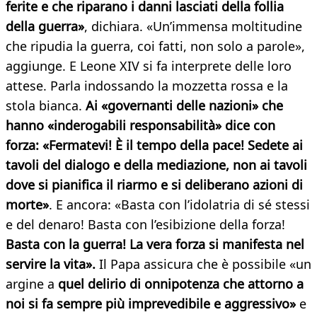
ferite e che riparano i danni lasciati della follia
della guerra»
, dichiara. «Un’immensa moltitudine
che ripudia la guerra, coi fatti, non solo a parole»,
aggiunge. E Leone XIV si fa interprete delle loro
attese. Parla indossando la mozzetta rossa e la
stola bianca.
Ai «governanti delle nazioni» che
hanno «inderogabili responsabilità» dice con
forza: «Fermatevi! È il tempo della pace! Sedete ai
tavoli del dialogo e della mediazione, non ai tavoli
dove si pianifica il riarmo e si deliberano azioni di
morte»
. E ancora: «Basta con l’idolatria di sé stessi
e del denaro! Basta con l’esibizione della forza!
Basta con la guerra! La vera forza si manifesta nel
servire la vita».
Il Papa assicura che è possibile «un
argine a
quel delirio di onnipotenza che attorno a
noi si fa sempre più imprevedibile e aggressivo»
e