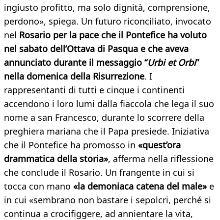
ingiusto profitto, ma solo dignità, comprensione,
perdono», spiega. Un futuro riconciliato, invocato
nel
Rosario per la pace che il Pontefice ha voluto
nel sabato dell’Ottava di Pasqua e che aveva
annunciato durante il messaggio “
Urbi et Orbi
”
nella domenica della Risurrezione
. I
rappresentanti di tutti e cinque i continenti
accendono i loro lumi dalla fiaccola che lega il suo
nome a san Francesco, durante lo scorrere della
preghiera mariana che il Papa presiede. Iniziativa
che il Pontefice ha promosso in
«quest’ora
drammatica della storia»
, afferma nella riflessione
che conclude il Rosario. Un frangente in cui si
tocca con mano
«la demoniaca catena del male»
e
in cui «sembrano non bastare i sepolcri, perché si
continua a crocifiggere, ad annientare la vita,