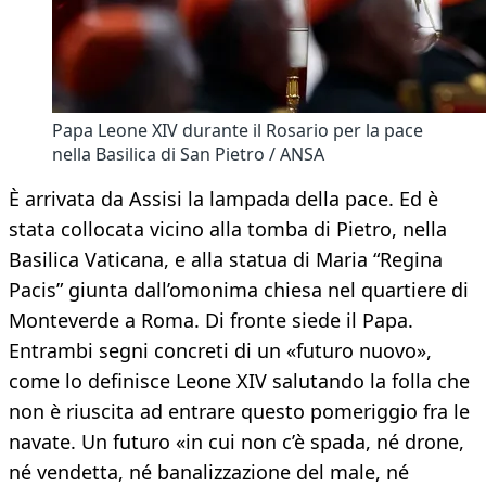
Papa Leone XIV durante il Rosario per la pace
nella Basilica di San Pietro / ANSA
È arrivata da Assisi la lampada della pace. Ed è
stata collocata vicino alla tomba di Pietro, nella
Basilica Vaticana, e alla statua di Maria “Regina
Pacis” giunta dall’omonima chiesa nel quartiere di
Monteverde a Roma. Di fronte siede il Papa.
Entrambi segni concreti di un «futuro nuovo»,
come lo definisce Leone XIV salutando la folla che
non è riuscita ad entrare questo pomeriggio fra le
navate. Un futuro «in cui non c’è spada, né drone,
né vendetta, né banalizzazione del male, né