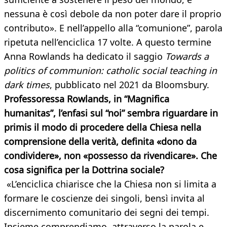
nessuna è così debole da non poter dare il proprio
contributo». E nell’appello alla “comunione”, parola
ripetuta nell’enciclica 17 volte. A questo termine
Anna Rowlands ha dedicato il saggio
Towards a
politics of communion: catholic social teaching in
dark times
, pubblicato nel 2021 da Bloomsbury.
Professoressa Rowlands, in “Magnifica
humanitas”, l’enfasi sul “noi” sembra riguardare in
primis il modo di procedere della Chiesa nella
comprensione della verità, definita «dono da
condividere», non «possesso da rivendicare». Che
cosa significa per la Dottrina sociale?
«L’enciclica chiarisce che la Chiesa non si limita a
formare le coscienze dei singoli, bensì invita al
discernimento comunitario dei segni dei tempi.
Insieme comprendiamo, attraverso la parola e