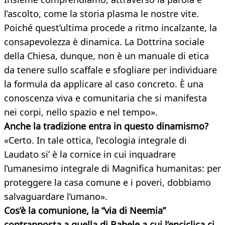
l’ascolto, come la storia plasma le nostre vite.
Poiché quest’ultima procede a ritmo incalzante, la
consapevolezza è dinamica. La Dottrina sociale
della Chiesa, dunque, non è un manuale di etica
da tenere sullo scaffale e sfogliare per individuare
la formula da applicare al caso concreto. È una
conoscenza viva e comunitaria che si manifesta
nei corpi, nello spazio e nel tempo».
Anche la tradizione entra in questo dinamismo?
«Certo. In tale ottica, l’ecologia integrale di
Laudato si’ è la cornice in cui inquadrare
l’umanesimo integrale di Magnifica humanitas: per
proteggere la casa comune e i poveri, dobbiamo
salvaguardare l’umano».
Cos’è la comunione, la “via di Neemia”
contrapposta a quella di Babele a cui l’enciclica ci