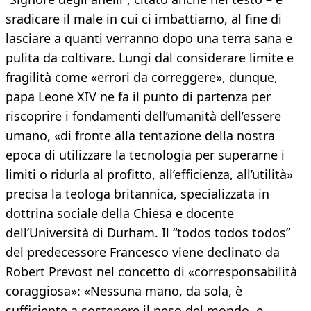
sradicare il male in cui ci imbattiamo, al fine di
lasciare a quanti verranno dopo una terra sana e
pulita da coltivare. Lungi dal considerare limite e
fragilità come «errori da correggere», dunque,
papa Leone XIV ne fa il punto di partenza per
riscoprire i fondamenti dell’umanità dell’essere
umano, «di fronte alla tentazione della nostra
epoca di utilizzare la tecnologia per superarne i
limiti o ridurla al profitto, all’efficienza, all’utilità»
precisa la teologa britannica, specializzata in
dottrina sociale della Chiesa e docente
dell’Università di Durham. Il “todos todos todos”
del predecessore Francesco viene declinato da
Robert Prevost nel concetto di «corresponsabilità
coraggiosa»: «Nessuna mano, da sola, è
sufficiente a sostenere il peso del mondo, e