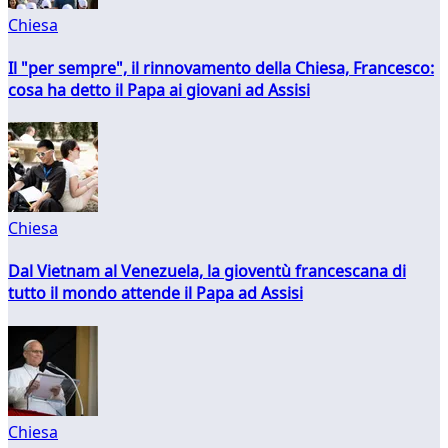
Chiesa
Il "per sempre", il rinnovamento della Chiesa, Francesco:
cosa ha detto il Papa ai giovani ad Assisi
Chiesa
Dal Vietnam al Venezuela, la gioventù francescana di
tutto il mondo attende il Papa ad Assisi
Chiesa