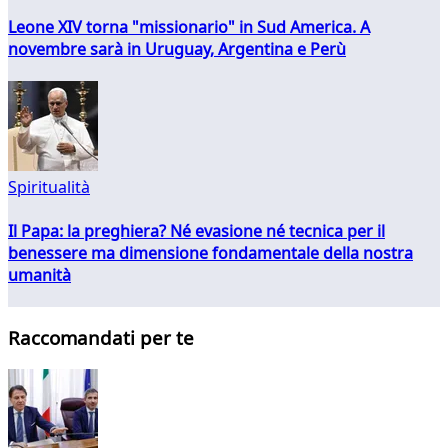
Leone XIV torna "missionario" in Sud America. A
novembre sarà in Uruguay, Argentina e Perù
Spiritualità
Il Papa: la preghiera? Né evasione né tecnica per il
benessere ma dimensione fondamentale della nostra
umanità
Raccomandati per te