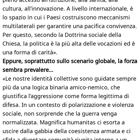
cultura, all’innovazione. A livello internazionale, è
lo spazio in cui i Paesi costruiscono meccanismi
multilaterali per garantire una pacifica convivenza.
Per questo, secondo la Dottrina sociale della
Chiesa, la politica è la più alta delle vocazioni ed è
una forma di carità».
Eppure, soprattutto sullo scenario globale, la forza
sembra prevalere…
«Le nostre identità collettive sono guidate sempre
più da una logica binaria amico-nemico, che
giustifica l’aggressione come forma legittima di
difesa. In un contesto di polarizzazione e violenza
sociale, non sorprende che la guerra venga
normalizzata. Magnifica humanitas ci esorta a
uscire dalla gabbia della coesistenza armata e ci
sfida a diventare comunità riunita intorno a un