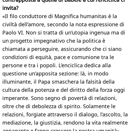
invita?
«Il filo conduttore di Magnifica humanitas è la
civiltà dell’amore, secondo la nota espressione di
Paolo VI. Non si tratta di un’utopia ingenua ma di
un progetto impegnativo che la politica è
chiamata a perseguire, assicurando che ci siano
condizioni di equità, pace e comunione tra le
persone e tra i popoli. L’enciclica dedica alla
questione un’apposita sezione: là, in modo
illuminante, il Papa smaschera la falsità della
cultura della potenza e del diritto della forza oggi
imperante. Sono segno di povertà di relazioni,
oltre che di debolezza di spirito. Solamente le
relazioni, forgiate attraverso il dialogo, l’ascolto, la
mediazione, la giustizia, rendono la vita realmente
appagante e fanno crescere la nostra umanità».