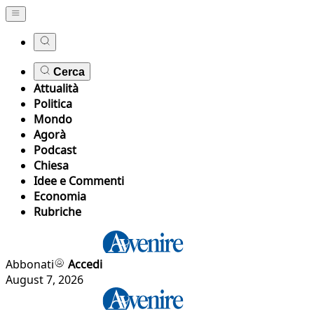
Cerca
Attualità
Politica
Mondo
Agorà
Podcast
Chiesa
Idee e Commenti
Economia
Rubriche
Abbonati
Accedi
August 7, 2026