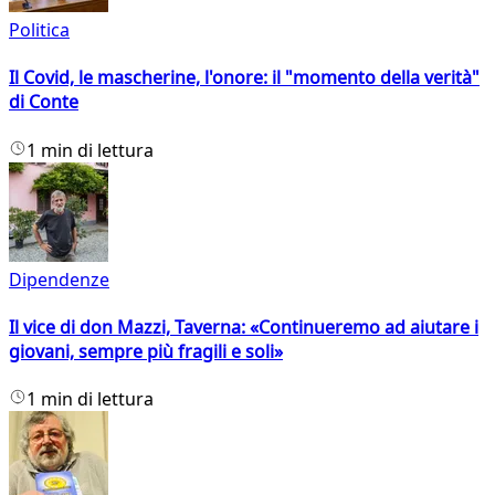
Politica
Il Covid, le mascherine, l'onore: il "momento della verità"
di Conte
1 min di lettura
Dipendenze
Il vice di don Mazzi, Taverna: «Continueremo ad aiutare i
giovani, sempre più fragili e soli»
1 min di lettura