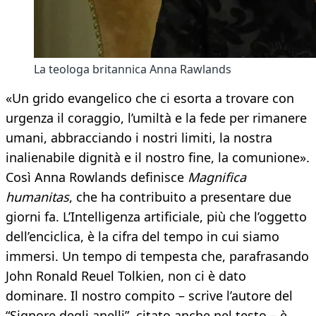
La teologa britannica Anna Rawlands
«Un grido evangelico che ci esorta a trovare con
urgenza il coraggio, l’umiltà e la fede per rimanere
umani, abbracciando i nostri limiti, la nostra
inalienabile dignità e il nostro fine, la comunione».
Così Anna Rowlands definisce
Magnifica
humanitas
, che ha contribuito a presentare due
giorni fa. L’Intelligenza artificiale, più che l’oggetto
dell’enciclica, è la cifra del tempo in cui siamo
immersi. Un tempo di tempesta che, parafrasando
John Ronald Reuel Tolkien, non ci è dato
dominare. Il nostro compito – scrive l’autore del
“Signore degli anelli”, citato anche nel testo – è