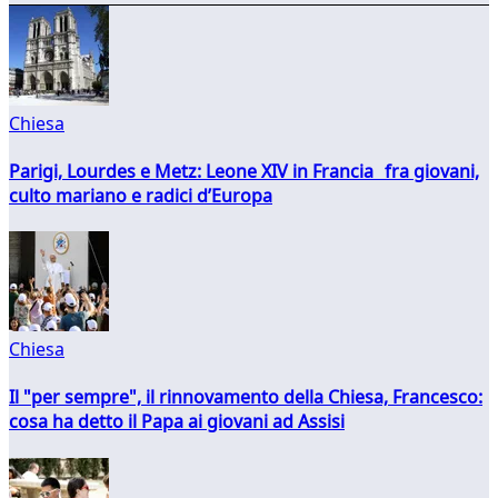
Chiesa
Parigi, Lourdes e Metz: Leone XIV in Francia fra giovani,
culto mariano e radici d’Europa
Chiesa
Il "per sempre", il rinnovamento della Chiesa, Francesco:
cosa ha detto il Papa ai giovani ad Assisi