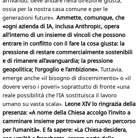
arrivando, deve andare nella direzione giusta,
ossia per la nostra casa comune e per le
generazioni future».
Ammette, comunque, che
«ogni azienda di IA, inclusa Anthropic, opera
all’interno di un insieme di vincoli che possono
entrare in conflitto con il fare la cosa giusta: la
pressione di restare commercialmente sostenibili
e di rimanere all’avanguardia; la pressione
geopolitica; l’orgoglio e l’ambizione».
Tuttavia,
emerge anche «il bisogno di discernimento» o «il
dovere verso i poveri» soprattutto di fronte «una
reale possibilità che l’IA sostituisca il lavoro
umano su vasta scala».
Leone XIV lo ringrazia della
presenza: «A nome della Chiesa accolgo l’invito a
camminare insieme per trovare un nuovo percorso
per l’umanità». E fa sapere: «La Chiesa desidera,