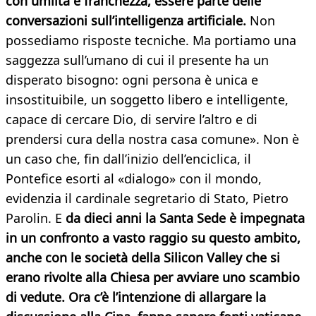
con umiltà e franchezza, essere parte delle
conversazioni sull’intelligenza artificiale.
Non
possediamo risposte tecniche. Ma portiamo una
saggezza sull’umano di cui il presente ha un
disperato bisogno: ogni persona è unica e
insostituibile, un soggetto libero e intelligente,
capace di cercare Dio, di servire l’altro e di
prendersi cura della nostra casa comune». Non è
un caso che, fin dall’inizio dell’enciclica, il
Pontefice esorti al «dialogo» con il mondo,
evidenzia il cardinale segretario di Stato, Pietro
Parolin. E
da dieci anni la Santa Sede è impegnata
in un confronto a vasto raggio su questo ambito,
anche con le società della Silicon Valley che si
erano rivolte alla Chiesa per avviare uno scambio
di vedute. Ora c’è l’intenzione di allargare la