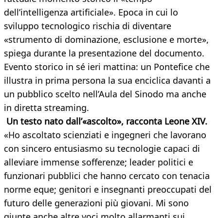
dell’intelligenza artificiale». Epoca in cui lo
sviluppo tecnologico rischia di diventare
«strumento di dominazione, esclusione e morte»,
spiega durante la presentazione del documento.
Evento storico in sé ieri mattina: un Pontefice che
illustra in prima persona la sua enciclica davanti a
un pubblico scelto nell’Aula del Sinodo ma anche
in diretta streaming.
Un testo nato dall’«ascolto», racconta Leone XIV.
«Ho ascoltato scienziati e ingegneri che lavorano
con sincero entusiasmo su tecnologie capaci di
alleviare immense sofferenze; leader politici e
funzionari pubblici che hanno cercato con tenacia
norme eque; genitori e insegnanti preoccupati del
futuro delle generazioni più giovani. Mi sono
giunte anche altre voci molto allarmanti sui