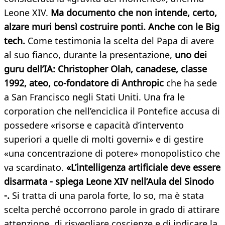
Leone XIV.
Ma documento che non intende, certo,
alzare muri bensì costruire ponti. Anche con le Big
tech.
Come testimonia la scelta del Papa di avere
al suo fianco, durante la presentazione,
uno dei
guru dell’IA: Christopher Olah, canadese, classe
1992, ateo, co-fondatore di Anthropic
che ha sede
a San Francisco negli Stati Uniti. Una fra le
corporation che nell’enciclica il Pontefice accusa di
possedere «risorse e capacità d’intervento
superiori a quelle di molti governi» e di gestire
«una concentrazione di potere» monopolistico che
va scardinato.
«L’intelligenza artificiale deve essere
disarmata - spiega Leone XIV nell’Aula del Sinodo
-.
Si tratta di una parola forte, lo so, ma è stata
scelta perché occorrono parole in grado di attirare
attenzione, di risvegliare coscienze e di indicare la