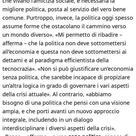
che vivano l’amicizia sociale, è necessaria la
migliore politica, posta al servizio del vero bene
comune. Purtroppo, invece, la politica oggi spesso
assume forme che ostacolano il cammino verso
un mondo diverso». «Mi permetto di ribadire –
afferma – che la politica non deve sottomettersi
all’economia e questa non deve sottomettersi ai
dettami e al paradigma efficientista della
tecnocrazia». «Non si può giustificare un’economia
senza politica, che sarebbe incapace di propiziare
un’altra logica in grado di governare i vari aspetti
della crisi attuale». Al contrario, «abbiamo
bisogno di una politica che pensi con una visione
ampia, e che porti avanti un nuovo approccio
integrale, includendo in un dialogo
interdisciplinare i diversi aspetti della crisi».