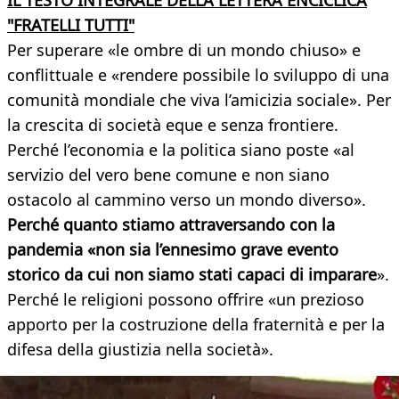
IL TESTO INTEGRALE DELLA LETTERA ENCICLICA
"FRATELLI TUTTI"
Per superare «le ombre di un mondo chiuso» e
conflittuale e «rendere possibile lo sviluppo di una
comunità mondiale che viva l’amicizia sociale». Per
la crescita di società eque e senza frontiere.
Perché l’economia e la politica siano poste «al
servizio del vero bene comune e non siano
ostacolo al cammino verso un mondo diverso».
Perché quanto stiamo attraversando con la
pandemia «non sia l’ennesimo grave evento
storico da cui non siamo stati capaci di imparare
».
Perché le religioni possono offrire «un prezioso
apporto per la costruzione della fraternità e per la
difesa della giustizia nella società».