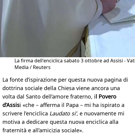
La firma dell'enciclica sabato 3 ottobre ad Assisi - Va
Media / Reuters
La fonte d’ispirazione per questa nuova pagina di
dottrina sociale della Chiesa viene ancora una
volta dal Santo dell’amore fraterno, i
l Povero
d’Assis
i «che – afferma il Papa – mi ha ispirato a
scrivere l’enciclica
Laudato si’
, e nuovamente mi
motiva a dedicare questa nuova enciclica alla
fraternità e all’amicizia sociale».