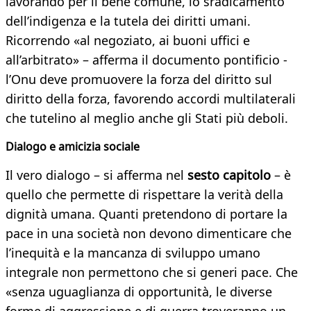
lavorando per il bene comune, lo sradicamento
dell’indigenza e la tutela dei diritti umani.
Ricorrendo «al negoziato, ai buoni uffici e
all’arbitrato» – afferma il documento pontificio -
l’Onu deve promuovere la forza del diritto sul
diritto della forza, favorendo accordi multilaterali
che tutelino al meglio anche gli Stati più deboli.
Dialogo e amicizia sociale
Il vero dialogo – si afferma nel
sesto capitolo
– è
quello che permette di rispettare la verità della
dignità umana. Quanti pretendono di portare la
pace in una società non devono dimenticare che
l’inequità e la mancanza di sviluppo umano
integrale non permettono che si generi pace. Che
«senza uguaglianza di opportunità, le diverse