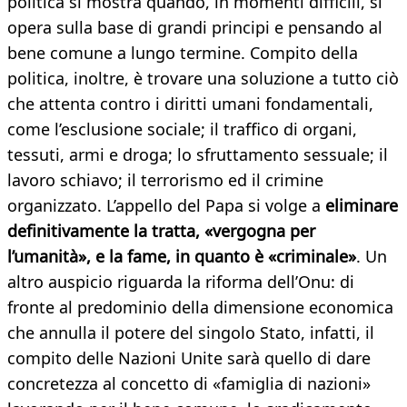
politica si mostra quando, in momenti difficili, si
opera sulla base di grandi principi e pensando al
bene comune a lungo termine. Compito della
politica, inoltre, è trovare una soluzione a tutto ciò
che attenta contro i diritti umani fondamentali,
come l’esclusione sociale; il traffico di organi,
tessuti, armi e droga; lo sfruttamento sessuale; il
lavoro schiavo; il terrorismo ed il crimine
organizzato. L’appello del Papa si volge a
eliminare
definitivamente la tratta, «vergogna per
l’umanità», e la fame, in quanto è «criminale»
. Un
altro auspicio riguarda la riforma dell’Onu: di
fronte al predominio della dimensione economica
che annulla il potere del singolo Stato, infatti, il
compito delle Nazioni Unite sarà quello di dare
concretezza al concetto di «famiglia di nazioni»