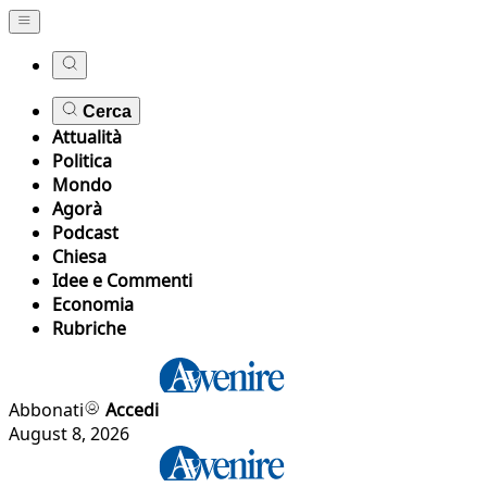
Cerca
Attualità
Politica
Mondo
Agorà
Podcast
Chiesa
Idee e Commenti
Economia
Rubriche
Abbonati
Accedi
August 8, 2026