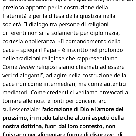
prezioso apporto per la costruzione della
fraternità e per la difesa della giustizia nella
società. Il dialogo tra persone di religioni
differenti non si fa solamente per diplomazia,
cortesia o tolleranza. «Il comandamento della
pace – spiega il Papa – è inscritto nel profondo
delle tradizioni religiose che rappresentiamo.
Come
leader
religiosi siamo chiamati ad essere
veri “dialoganti”, ad agire nella costruzione della
pace non come intermediari, ma come autentici
mediatori. Come credenti ci vediamo provocati a
tornare alle nostre fonti per concentrarci
sull’essenziale: l
’adorazione di Dio e l’amore del
prossimo, in modo tale che alcuni aspetti della
nostra dottrina, fuori dal loro contesto, non
finiscano per alimentare forme di disprezzo, di