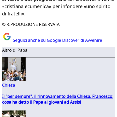
«cristiana ecumenica» per infondere «uno spirito
di fratelli».
© RIPRODUZIONE RISERVATA
Seguici anche su Google Discover di Avvenire
Altro di Papa
Chiesa
Il "per sempre", il rinnovamento della Chiesa, Francesco:
cosa ha detto il Papa ai giovani ad Assisi