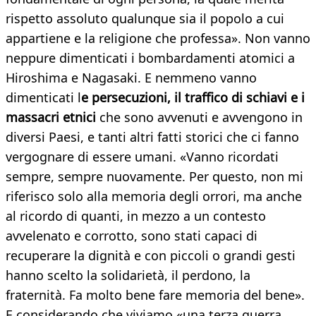
rispetto assoluto qualunque sia il popolo a cui
appartiene e la religione che professa». Non vanno
neppure dimenticati i bombardamenti atomici a
Hiroshima e Nagasaki. E nemmeno vanno
dimenticati l
e persecuzioni, il traffico di schiavi e i
massacri etnici
che sono avvenuti e avvengono in
diversi Paesi, e tanti altri fatti storici che ci fanno
vergognare di essere umani. «Vanno ricordati
sempre, sempre nuovamente. Per questo, non mi
riferisco solo alla memoria degli orrori, ma anche
al ricordo di quanti, in mezzo a un contesto
avvelenato e corrotto, sono stati capaci di
recuperare la dignità e con piccoli o grandi gesti
hanno scelto la solidarietà, il perdono, la
fraternità. Fa molto bene fare memoria del bene».
E considerando che viviamo «una terza guerra