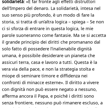
solidarietà
: «È far fronte agli effetti distruttori
dell’Impero del denaro. La solidarietà, intesa nel
suo senso più profondo, è un modo di fare la
storia,
si tratta di un’altra logica – spiega – Se non
ci si sforza di entrare in questa logica, le mie
parole suoneranno come fantasie. Ma se si accetta
il grande principio dei diritti che promanano dal
solo fatto di possedere l’inalienabile dignità
umana, è possibile desiderare un pianeta che
assicuri terra, casa e lavoro a tutti. Questa è la
vera via della pace, e non la strategia stolta e
miope di seminare timore e diffidenza nei
confronti di minacce esterne». Il diritto a vivere
con dignità non può essere negato a nessuno,
afferma ancora il Papa, e poiché i diritti sono
senza frontiere, nessuno può rimanere escluso, a