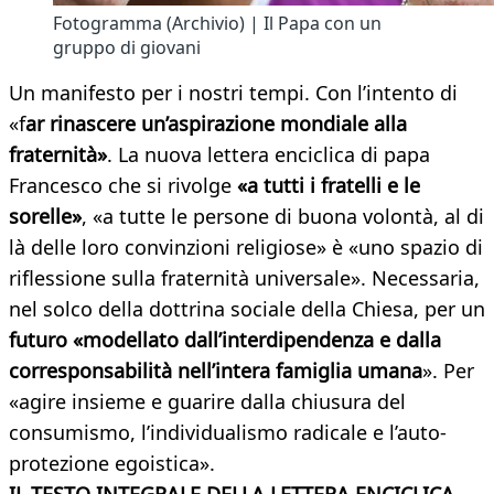
Fotogramma (Archivio) | Il Papa con un
gruppo di giovani
Un manifesto per i nostri tempi. Con l’intento di
«f
ar rinascere un’aspirazione mondiale alla
fraternità»
. La nuova lettera enciclica di papa
Francesco che si rivolge
«a tutti i fratelli e le
sorelle»
, «a tutte le persone di buona volontà, al di
là delle loro convinzioni religiose» è «uno spazio di
riflessione sulla fraternità universale». Necessaria,
nel solco della dottrina sociale della Chiesa, per un
futuro «modellato dall’interdipendenza e dalla
corresponsabilità nell’intera famiglia umana
». Per
«agire insieme e guarire dalla chiusura del
consumismo, l’individualismo radicale e l’auto-
protezione egoistica».