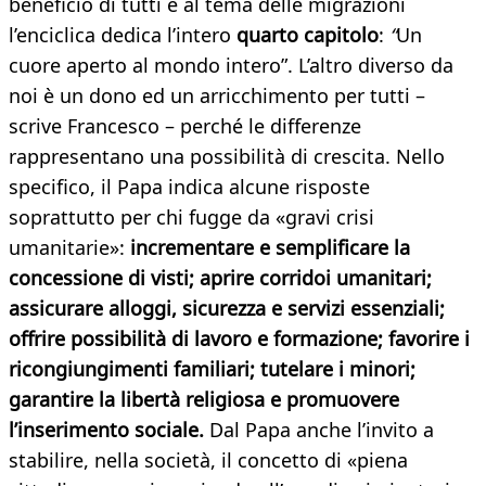
beneficio di tutti e al tema delle migrazioni
l’enciclica dedica l’intero
quarto capitolo
:
“
Un
cuore aperto al mondo intero”. L’altro diverso da
noi è un dono ed un arricchimento per tutti –
scrive Francesco – perché le differenze
rappresentano una possibilità di crescita. Nello
specifico, il Papa indica alcune risposte
soprattutto per chi fugge da «gravi crisi
umanitarie»:
incrementare e semplificare la
concessione di visti; aprire corridoi umanitari;
assicurare alloggi, sicurezza e servizi essenziali;
offrire possibilità di lavoro e formazione; favorire i
ricongiungimenti familiari; tutelare i minori;
garantire la libertà religiosa e promuovere
l’inserimento sociale.
Dal Papa anche l’invito a
stabilire, nella società, il concetto di «piena