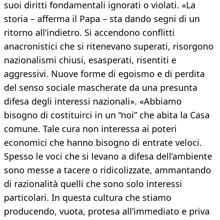
suoi diritti fondamentali ignorati o violati.
«La
storia – afferma il Papa – sta dando segni di un
ritorno all’indietro. Si accendono conflitti
anacronistici che si ritenevano superati, risorgono
nazionalismi chiusi, esasperati, risentiti e
aggressivi. Nuove forme di egoismo e di perdita
del senso sociale mascherate da una presunta
difesa degli interessi nazionali». «Abbiamo
bisogno di costituirci in un “noi” che abita la Casa
comune. Tale cura non interessa ai poteri
economici che hanno bisogno di entrate veloci.
Spesso le voci che si levano a difesa dell’ambiente
sono messe a tacere o ridicolizzate, ammantando
di razionalità quelli che sono solo interessi
particolari. In questa cultura che stiamo
producendo, vuota, protesa all’immediato e priva