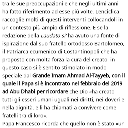
tra le sue preoccupazioni e che negli ultimi anni
ha fatto riferimento ad esse più volte. L’enciclica
raccoglie molti di questi interventi collocandoli in
un contesto più ampio di riflessione. E se la
redazione della
Laudato si’
ha avuto una fonte di
ispirazione dal suo fratello ortodosso Bartolomeo,
il Patriarca ecumenico di Costantinopoli che ha
proposto con molta forza la cura del creato, in
questo caso si è sentito stimolato in modo
speciale dal
Grande Imam Ahmad Al-Tayyeb, con il
quale il Papa si è incontrato nel febbraio del 2019
ad Abu Dhabi per ricordare
che Dio «ha creato
tutti gli esseri umani uguali nei diritti, nei doveri e
nella dignità, e li ha chiamati a convivere come
fratelli tra di loro».
Papa Francesco ricorda che quello non è stato «un