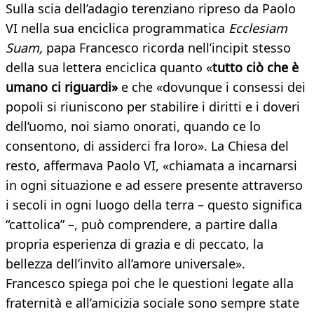
Sulla scia dell’adagio terenziano ripreso da Paolo
VI nella sua enciclica programmatica
Ecclesiam
Suam,
papa Francesco ricorda nell’incipit stesso
della sua lettera enciclica quanto «
tutto ciò che è
umano ci riguardi»
e che «dovunque i consessi dei
popoli si riuniscono per stabilire i diritti e i doveri
dell’uomo, noi siamo onorati, quando ce lo
consentono, di assiderci fra loro». La Chiesa del
resto, affermava Paolo VI, «chiamata a incarnarsi
in ogni situazione e ad essere presente attraverso
i secoli in ogni luogo della terra – questo significa
“cattolica” –, può comprendere, a partire dalla
propria esperienza di grazia e di peccato, la
bellezza dell’invito all’amore universale».
Francesco spiega poi che le questioni legate alla
fraternità e all’amicizia sociale sono sempre state