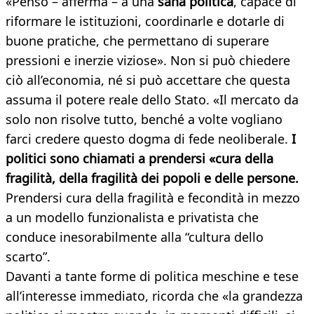
«Penso – afferma – a una
sana politica
, capace di
riformare le istituzioni, coordinarle e dotarle di
buone pratiche, che permettano di superare
pressioni e inerzie viziose». Non si può chiedere
ciò all’economia, né si può accettare che questa
assuma il potere reale dello Stato. «Il mercato da
solo non risolve tutto, benché a volte vogliano
farci credere questo dogma di fede neoliberale.
I
politici sono chiamati a prendersi «cura della
fragilità, della fragilità dei popoli e delle persone.
Prendersi cura della fragilità e fecondità in mezzo
a un modello funzionalista e privatista che
conduce inesorabilmente alla “cultura dello
scarto”.
Davanti a tante forme di politica meschine e tese
all’interesse immediato, ricorda che «la grandezza