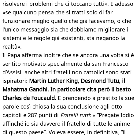
risolvere i problemi che ci toccano tutti». E adesso
«se qualcuno pensa che si tratti solo di far
funzionare meglio quello che già facevamo, o che
l’unico messaggio sia che dobbiamo migliorare i
sistemi e le regole già esistenti, sta negando la
realtà».
Il Papa afferma inoltre che se ancora una volta si è
sentito motivato specialmente da san Francesco
d’Assisi, anche altri fratelli non cattolici sono stati
ispiratori:
Martin Luther King, Desmond Tutu, il
Mahatma Gandhi. In particolare cita però il beato
Charles de Foucauld.
E prendendo a prestito la sue
parole così chiosa la sua conclusione agli otto
capitoli e 287 punti di
Fratelli tutti
: « “Pregate Iddio
affinché io sia davvero il fratello di tutte le anime
di questo paese”. Voleva essere, in definitiva, “il