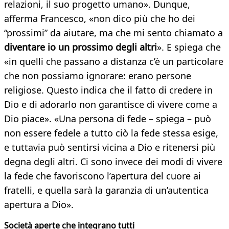
relazioni, il suo progetto umano». Dunque,
afferma Francesco, «non dico più che ho dei
“prossimi” da aiutare, ma che mi sento chiamato a
diventare io un prossimo degli altri
». E spiega che
«in quelli che passano a distanza c’è un particolare
che non possiamo ignorare: erano persone
religiose. Questo indica che il fatto di credere in
Dio e di adorarlo non garantisce di vivere come a
Dio piace». «Una persona di fede – spiega – può
non essere fedele a tutto ciò la fede stessa esige,
e tuttavia può sentirsi vicina a Dio e ritenersi più
degna degli altri. Ci sono invece dei modi di vivere
la fede che favoriscono l’apertura del cuore ai
fratelli, e quella sarà la garanzia di un’autentica
apertura a Dio».
Società aperte che integrano tutti