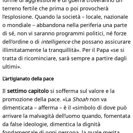
forme di aggressione e di guerra troveranno un
terreno fertile che prima o poi provocherà
l’esplosione. Quando la società – locale, nazionale
o mondiale – abbandona nella periferia una parte
di sé, non vi saranno programmi politici, né forze
dell’ordine o di
intelligence
che possano assicurare
illimitatamente la tranquillità». Per il Papa «se si
tratta di ricominciare, sarà sempre a partire dagli
ultimi».
L’artigianato della pace
Il
settimo capitolo
si sofferma sul valore e la
promozione della pace. «La
Shoah
non va
dimenticata – afferma – è il «simbolo di dove può
arrivare la malvagità dell’uomo quando, fomentata
da false ideologie, dimentica la dignità
fondamentale di ogni persona, la quale merita