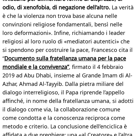
odio, di xenofobia, di negazione dell’altro.
La verità
è che la violenza non trova base alcuna nelle
convinzioni religiose fondamentali, bensì nelle
loro deformazioni». Infine, richiamando i leader
religiosi al loro ruolo di «mediatori autentici» che
si spendono per costruire la pace, Francesco cita il
“
Documento sulla fratellanza umana per la pace
mondiale e la convivenza”
, firmato il 4 febbraio
2019 ad Abu Dhabi, insieme al Grande Imam di Al-
Azhar, Ahmad Al-Tayyib. Dalla pietra miliare del
dialogo interreligioso, il Papa riprende l’appello
affinché, in nome della fratellanza umana, si adotti
il dialogo come via, la collaborazione comune
come condotta e la conoscenza reciproca come
metodo e criterio. La conclusione dell’enciclica è
affidata a due preghiere: una «al Creatore» e l’altra