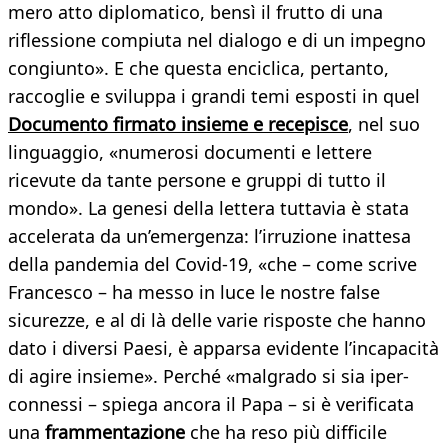
mero atto diplomatico, bensì il frutto di una
riflessione compiuta nel dialogo e di un impegno
congiunto». E che questa enciclica, pertanto,
raccoglie e sviluppa i grandi temi esposti in quel
Documento firmato insieme e recepisce
, nel suo
linguaggio, «numerosi documenti e lettere
ricevute da tante persone e gruppi di tutto il
mondo». La genesi della lettera tuttavia è stata
accelerata da un’emergenza: l’irruzione inattesa
della pandemia del Covid-19, «che – come scrive
Francesco – ha messo in luce le nostre false
sicurezze, e al di là delle varie risposte che hanno
dato i diversi Paesi, è apparsa evidente l’incapacità
di agire insieme». Perché «malgrado si sia iper-
connessi – spiega ancora il Papa – si è verificata
una
frammentazione
che ha reso più difficile