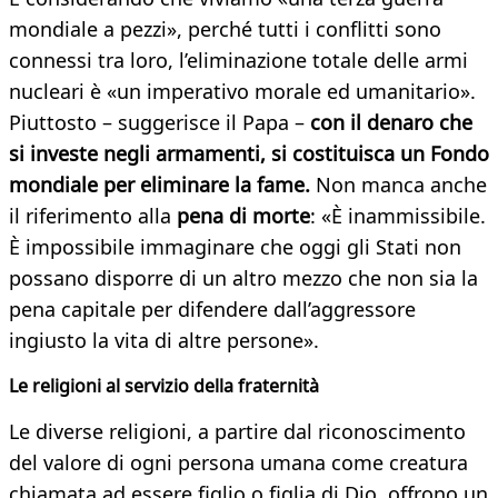
mondiale a pezzi», perché tutti i conflitti sono
connessi tra loro, l’eliminazione totale delle armi
nucleari è «un imperativo morale ed umanitario».
Piuttosto – suggerisce il Papa –
con il denaro che
si investe negli armamenti, si costituisca un Fondo
mondiale per eliminare la fame.
Non manca anche
il riferimento alla
pena di morte
: «È inammissibile.
È impossibile immaginare che oggi gli Stati non
possano disporre di un altro mezzo che non sia la
pena capitale per difendere dall’aggressore
ingiusto la vita di altre persone».
Le religioni al servizio della fraternità
Le diverse religioni, a partire dal riconoscimento
del valore di ogni persona umana come creatura
chiamata ad essere figlio o figlia di Dio, offrono un