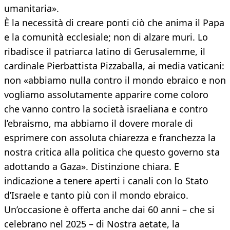
umanitaria».
È la necessità di creare ponti ciò che anima il Papa
e la comunità ecclesiale; non di alzare muri. Lo
ribadisce il patriarca latino di Gerusalemme, il
cardinale Pierbattista Pizzaballa, ai media vaticani:
non «abbiamo nulla contro il mondo ebraico e non
vogliamo assolutamente apparire come coloro
che vanno contro la società israeliana e contro
l’ebraismo, ma abbiamo il dovere morale di
esprimere con assoluta chiarezza e franchezza la
nostra critica alla politica che questo governo sta
adottando a Gaza». Distinzione chiara. E
indicazione a tenere aperti i canali con lo Stato
d’Israele e tanto più con il mondo ebraico.
Un’occasione è offerta anche dai 60 anni – che si
celebrano nel 2025 – di Nostra aetate, la