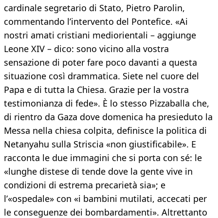
cardinale segretario di Stato, Pietro Parolin,
commentando l’intervento del Pontefice. «Ai
nostri amati cristiani mediorientali – aggiunge
Leone XIV – dico: sono vicino alla vostra
sensazione di poter fare poco davanti a questa
situazione così drammatica. Siete nel cuore del
Papa e di tutta la Chiesa. Grazie per la vostra
testimonianza di fede». È lo stesso Pizzaballa che,
di rientro da Gaza dove domenica ha presieduto la
Messa nella chiesa colpita, definisce la politica di
Netanyahu sulla Striscia «non giustificabile». E
racconta le due immagini che si porta con sé: le
«lunghe distese di tende dove la gente vive in
condizioni di estrema precarietà sia»; e
l’«ospedale» con «i bambini mutilati, accecati per
le conseguenze dei bombardamenti». Altrettanto