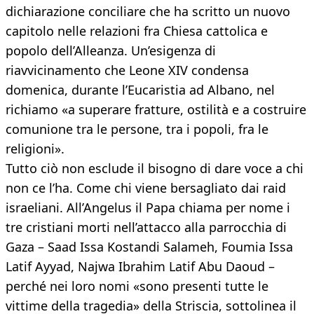
dichiarazione conciliare che ha scritto un nuovo
capitolo nelle relazioni fra Chiesa cattolica e
popolo dell’Alleanza. Un’esigenza di
riavvicinamento che Leone XIV condensa
domenica, durante l’Eucaristia ad Albano, nel
richiamo «a superare fratture, ostilità e a costruire
comunione tra le persone, tra i popoli, fra le
religioni».
Tutto ciò non esclude il bisogno di dare voce a chi
non ce l’ha. Come chi viene bersagliato dai raid
israeliani. All’Angelus il Papa chiama per nome i
tre cristiani morti nell’attacco alla parrocchia di
Gaza – Saad Issa Kostandi Salameh, Foumia Issa
Latif Ayyad, Najwa Ibrahim Latif Abu Daoud –
perché nei loro nomi «sono presenti tutte le
vittime della tragedia» della Striscia, sottolinea il