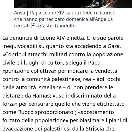
Ansa | Papa Leone XIV saluta i fedeli e i turisti
che hanno partecipato domenica all’Angelus
recitatoa Castel Gandolfo
La denuncia di Leone XIV è netta. E le sue parole
inequivocabili su quanto sta accadendo a Gaza.
«Continui attacchi militari contro la popolazione
civile e i luoghi di culto», spiega il Papa;
«punizione collettiva» per indicare la vendetta
contro la comunità palestinese, rea – agli occhi
delle autorità israeliane – di non prendere le
distanze da Hamas; «uso indiscriminato della
forza» per censurare quello che viene etichettato
come “fuoco sproporzionato”; «spostamento
forzato della popolazione» per biasimare i piani di
evacuazione dei palestinesi dalla Striscia che,