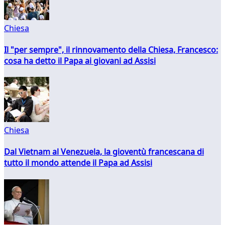
Chiesa
Il "per sempre", il rinnovamento della Chiesa, Francesco:
cosa ha detto il Papa ai giovani ad Assisi
Chiesa
Dal Vietnam al Venezuela, la gioventù francescana di
tutto il mondo attende il Papa ad Assisi