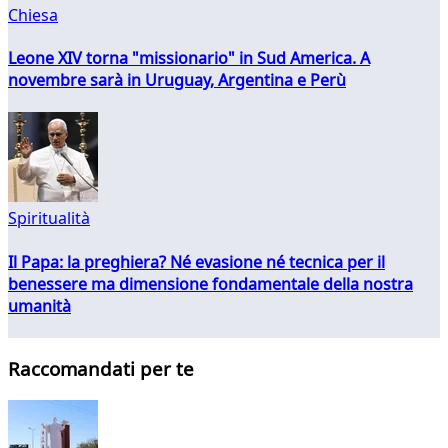
Chiesa
Leone XIV torna "missionario" in Sud America. A
novembre sarà in Uruguay, Argentina e Perù
Spiritualità
Il Papa: la preghiera? Né evasione né tecnica per il
benessere ma dimensione fondamentale della nostra
umanità
Raccomandati per te