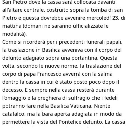
San Pietro dove la cassa sarà collocata davanti
all’altare centrale, costruito sopra la tomba di san
Pietro e questa dovrebbe avvenire mercoledì 23, di
mattina (domani ne saranno ufficializzate le
modalità).
Come si ricorderà per i precedenti funerali papali,
la traslazione in Basilica avveniva con il corpo del
defunto adagiato sopra una portantina. Questa
volta, secondo le nuove norme, la traslazione del
corpo di papa Francesco avverrà con la salma
dentro la cassa in cui è stato posto poco dopo il
decesso. E sempre nella cassa resterà durante
l’omaggio e la preghiera di suffragio che i fedeli
potranno fare nella Basilica Vaticana. Niente
catafalco, ma la bara aperta adagiata in modo da
permettere la vista del Pontefice defunto. La cassa