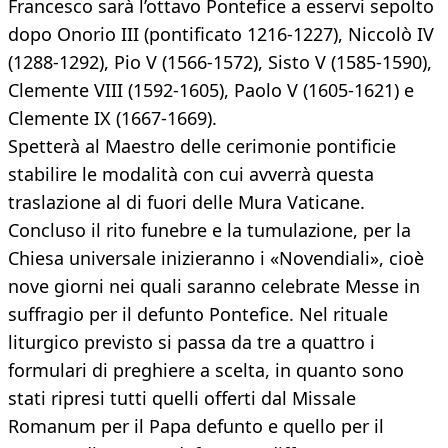
Francesco sarà l’ottavo Pontefice a esservi sepolto
dopo Onorio III (pontificato 1216-1227), Niccolò IV
(1288-1292), Pio V (1566-1572), Sisto V (1585-1590),
Clemente VIII (1592-1605), Paolo V (1605-1621) e
Clemente IX (1667-1669).
Spetterà al Maestro delle cerimonie pontificie
stabilire le modalità con cui avverrà questa
traslazione al di fuori delle Mura Vaticane.
Concluso il rito funebre e la tumulazione, per la
Chiesa universale inizieranno i «Novendiali», cioè
nove giorni nei quali saranno celebrate Messe in
suffragio per il defunto Pontefice. Nel rituale
liturgico previsto si passa da tre a quattro i
formulari di preghiere a scelta, in quanto sono
stati ripresi tutti quelli offerti dal Missale
Romanum per il Papa defunto e quello per il