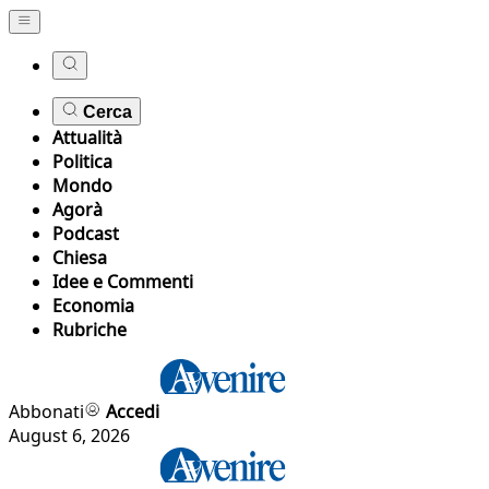
Cerca
Attualità
Politica
Mondo
Agorà
Podcast
Chiesa
Idee e Commenti
Economia
Rubriche
Abbonati
Accedi
August 6, 2026