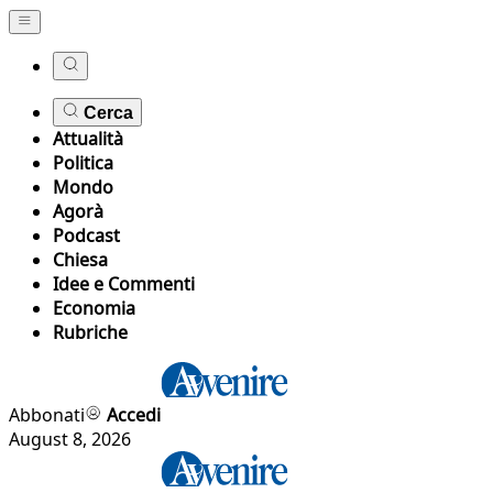
Cerca
Attualità
Politica
Mondo
Agorà
Podcast
Chiesa
Idee e Commenti
Economia
Rubriche
Abbonati
Accedi
August 8, 2026