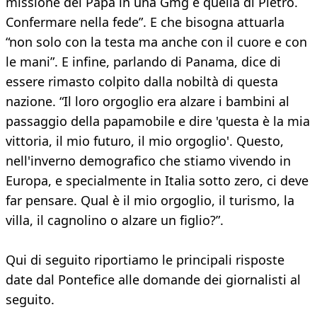
missione del Papa in una Gmg è quella di Pietro.
Confermare nella fede”. E che bisogna attuarla
“non solo con la testa ma anche con il cuore e con
le mani”. E infine, parlando di Panama, dice di
essere rimasto colpito dalla nobiltà di questa
nazione. “Il loro orgoglio era alzare i bambini al
passaggio della papamobile e dire 'questa è la mia
vittoria, il mio futuro, il mio orgoglio'. Questo,
nell'inverno demografico che stiamo vivendo in
Europa, e specialmente in Italia sotto zero, ci deve
far pensare. Qual è il mio orgoglio, il turismo, la
villa, il cagnolino o alzare un figlio?”.
Qui di seguito riportiamo le principali risposte
date dal Pontefice alle domande dei giornalisti al
seguito.