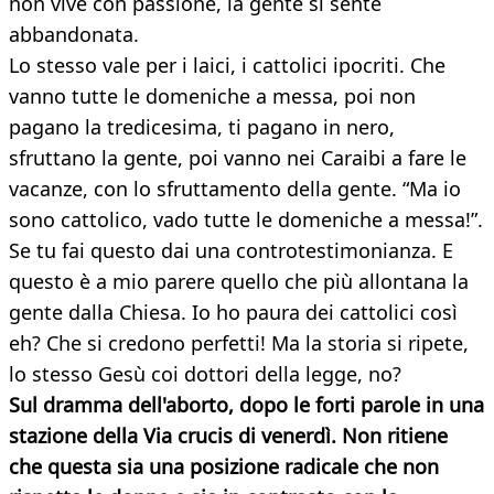
non vive con passione, la gente si sente
abbandonata.
Lo stesso vale per i laici, i cattolici ipocriti. Che
vanno tutte le domeniche a messa, poi non
pagano la tredicesima, ti pagano in nero,
sfruttano la gente, poi vanno nei Caraibi a fare le
vacanze, con lo sfruttamento della gente. “Ma io
sono cattolico, vado tutte le domeniche a messa!”.
Se tu fai questo dai una controtestimonianza. E
questo è a mio parere quello che più allontana la
gente dalla Chiesa. Io ho paura dei cattolici così
eh? Che si credono perfetti! Ma la storia si ripete,
lo stesso Gesù coi dottori della legge, no?
Sul dramma dell'aborto, dopo le forti parole in una
stazione della Via crucis di venerdì. Non ritiene
che questa sia una posizione radicale che non