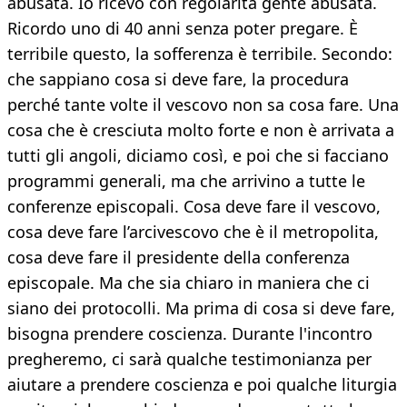
abusata. Io ricevo con regolarità gente abusata.
Ricordo uno di 40 anni senza poter pregare. È
terribile questo, la sofferenza è terribile. Secondo:
che sappiano cosa si deve fare, la procedura
perché tante volte il vescovo non sa cosa fare. Una
cosa che è cresciuta molto forte e non è arrivata a
tutti gli angoli, diciamo così, e poi che si facciano
programmi generali, ma che arrivino a tutte le
conferenze episcopali. Cosa deve fare il vescovo,
cosa deve fare l’arcivescovo che è il metropolita,
cosa deve fare il presidente della conferenza
episcopale. Ma che sia chiaro in maniera che ci
siano dei protocolli. Ma prima di cosa si deve fare,
bisogna prendere coscienza. Durante l'incontro
pregheremo, ci sarà qualche testimonianza per
aiutare a prendere coscienza e poi qualche liturgia