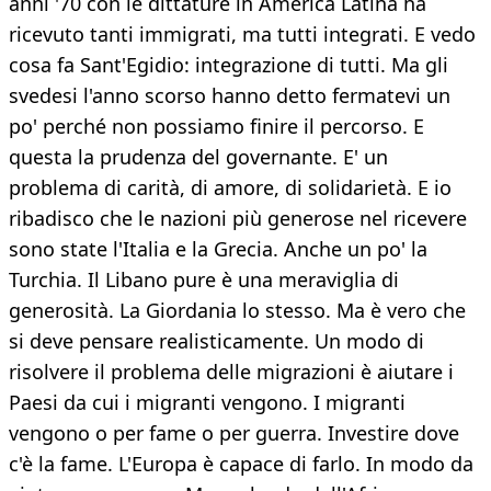
anni '70 con le dittature in America Latina ha
ricevuto tanti immigrati, ma tutti integrati. E vedo
cosa fa Sant'Egidio: integrazione di tutti. Ma gli
svedesi l'anno scorso hanno detto fermatevi un
po' perché non possiamo finire il percorso. E
questa la prudenza del governante. E' un
problema di carità, di amore, di solidarietà. E io
ribadisco che le nazioni più generose nel ricevere
sono state l'Italia e la Grecia. Anche un po' la
Turchia. Il Libano pure è una meraviglia di
generosità. La Giordania lo stesso. Ma è vero che
si deve pensare realisticamente. Un modo di
risolvere il problema delle migrazioni è aiutare i
Paesi da cui i migranti vengono. I migranti
vengono o per fame o per guerra. Investire dove
c'è la fame. L'Europa è capace di farlo. In modo da