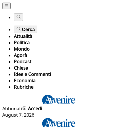
Cerca
Attualità
Politica
Mondo
Agorà
Podcast
Chiesa
Idee e Commenti
Economia
Rubriche
Abbonati
Accedi
August 7, 2026