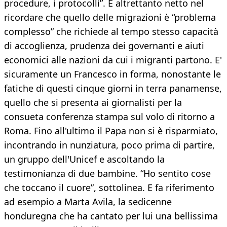
procedure, i protocolli”. E altrettanto netto nel
ricordare che quello delle migrazioni è “problema
complesso” che richiede al tempo stesso capacità
di accoglienza, prudenza dei governanti e aiuti
economici alle nazioni da cui i migranti partono. E'
sicuramente un Francesco in forma, nonostante le
fatiche di questi cinque giorni in terra panamense,
quello che si presenta ai giornalisti per la
consueta conferenza stampa sul volo di ritorno a
Roma. Fino all'ultimo il Papa non si è risparmiato,
incontrando in nunziatura, poco prima di partire,
un gruppo dell'Unicef e ascoltando la
testimonianza di due bambine. “Ho sentito cose
che toccano il cuore”, sottolinea. E fa riferimento
ad esempio a Marta Avila, la sedicenne
honduregna che ha cantato per lui una bellissima