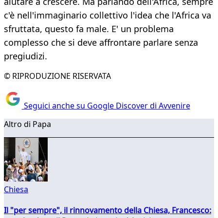
aiutare a crescere. Ma parlando dell'Africa, sempre
c'è nell'immaginario collettivo l'idea che l'Africa va
sfruttata, questo fa male. E' un problema
complesso che si deve affrontare parlare senza
pregiudizi.
© RIPRODUZIONE RISERVATA
Seguici anche su Google Discover di Avvenire
Altro di Papa
Chiesa
Il "per sempre", il rinnovamento della Chiesa, Francesco: