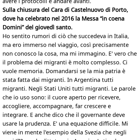
avere i protocolli e andare avanti.
Sulla chiusura del Cara di Castelnuovo di Porto,
dove ha celebrato nel 2016 la Messa “in coena
Domini” del giovedì santo.
Ho sentito rumori di ciò che succedeva in Italia,
ma ero immerso nel viaggio, così precisamente
non conosco la cosa, ma mi immagino. E' vero che
il problema dei migranti è molto complesso. Ci
vuole memoria. Domandarsi se la mia patria è
stata fatta dai migranti. In Argentina tutti
migranti. Negli Stati Uniti tutti migranti. Le parole
che io uso sono: il cuore aperto per ricevere,
accogliere, accompagnare, far crescere e
integrare. E anche dico che il governante deve
usare la prudenza. E' una equazione difficile. Mi
viene in mente l'esempio della Svezia che negli