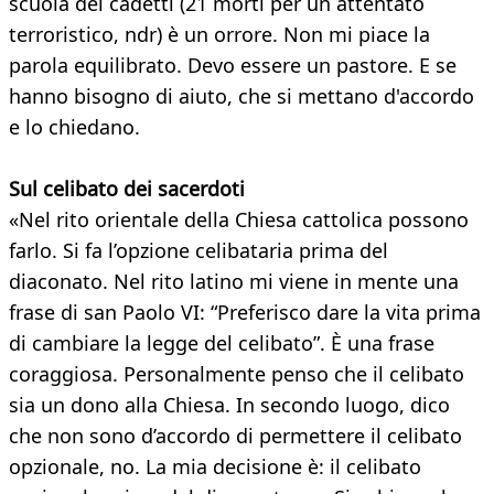
scuola dei cadetti (21 morti per un attentato
terroristico, ndr) è un orrore. Non mi piace la
parola equilibrato. Devo essere un pastore. E se
hanno bisogno di aiuto, che si mettano d'accordo
e lo chiedano.
Sul celibato dei sacerdoti
«Nel rito orientale della Chiesa cattolica possono
farlo. Si fa l’opzione celibataria prima del
diaconato. Nel rito latino mi viene in mente una
frase di san Paolo VI: “Preferisco dare la vita prima
di cambiare la legge del celibato”. È una frase
coraggiosa. Personalmente penso che il celibato
sia un dono alla Chiesa. In secondo luogo, dico
che non sono d’accordo di permettere il celibato
opzionale, no. La mia decisione è: il celibato