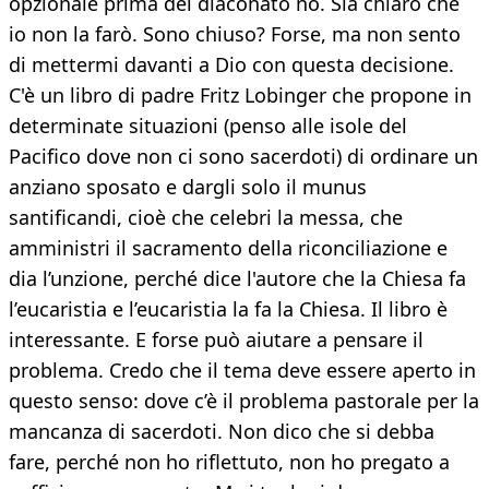
opzionale prima del diaconato no. Sia chiaro che
io non la farò. Sono chiuso? Forse, ma non sento
di mettermi davanti a Dio con questa decisione.
C'è un libro di padre Fritz Lobinger che propone in
determinate situazioni (penso alle isole del
Pacifico dove non ci sono sacerdoti) di ordinare un
anziano sposato e dargli solo il munus
santificandi, cioè che celebri la messa, che
amministri il sacramento della riconciliazione e
dia l’unzione, perché dice l'autore che la Chiesa fa
l’eucaristia e l’eucaristia la fa la Chiesa. Il libro è
interessante. E forse può aiutare a pensare il
problema. Credo che il tema deve essere aperto in
questo senso: dove c’è il problema pastorale per la
mancanza di sacerdoti. Non dico che si debba
fare, perché non ho riflettuto, non ho pregato a