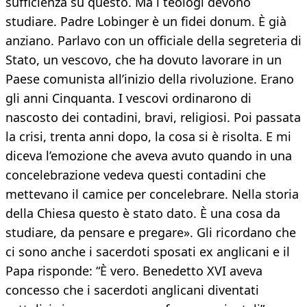
sufficienza su questo. Ma i teologi devono
studiare. Padre Lobinger è un fidei donum. È già
anziano. Parlavo con un officiale della segreteria di
Stato, un vescovo, che ha dovuto lavorare in un
Paese comunista all’inizio della rivoluzione. Erano
gli anni Cinquanta. I vescovi ordinarono di
nascosto dei contadini, bravi, religiosi. Poi passata
la crisi, trenta anni dopo, la cosa si è risolta. E mi
diceva l’emozione che aveva avuto quando in una
concelebrazione vedeva questi contadini che
mettevano il camice per concelebrare. Nella storia
della Chiesa questo è stato dato. È una cosa da
studiare, da pensare e pregare». Gli ricordano che
ci sono anche i sacerdoti sposati ex anglicani e il
Papa risponde: “È vero. Benedetto XVI aveva
concesso che i sacerdoti anglicani diventati