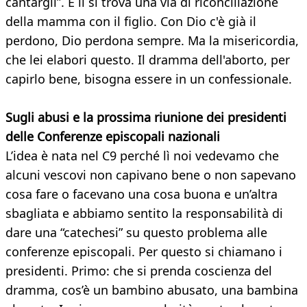
cantargli”. E lì si trova una via di riconciliazione
della mamma con il figlio. Con Dio c'è già il
perdono, Dio perdona sempre. Ma la misericordia,
che lei elabori questo. Il dramma dell'aborto, per
capirlo bene, bisogna essere in un confessionale.
Sugli abusi e la prossima riunione dei presidenti
delle Conferenze episcopali nazionali
L’idea è nata nel C9 perché lì noi vedevamo che
alcuni vescovi non capivano bene o non sapevano
cosa fare o facevano una cosa buona e un’altra
sbagliata e abbiamo sentito la responsabilità di
dare una “catechesi” su questo problema alle
conferenze episcopali. Per questo si chiamano i
presidenti. Primo: che si prenda coscienza del
dramma, cos’è un bambino abusato, una bambina