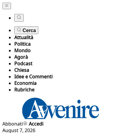
Cerca
Attualità
Politica
Mondo
Agorà
Podcast
Chiesa
Idee e Commenti
Economia
Rubriche
Abbonati
Accedi
August 7, 2026