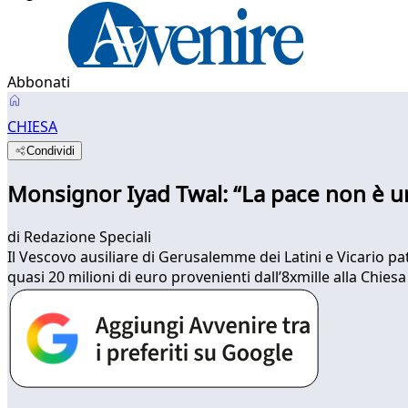
Abbonati
CHIESA
Condividi
Monsignor Iyad Twal: “La pace non è u
di
Redazione Speciali
Il Vescovo ausiliare di Gerusalemme dei Latini e Vicario p
quasi 20 milioni di euro provenienti dall’8xmille alla Chiesa