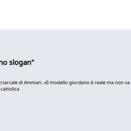
no slogan"
atriarcale di Amman: «Il modello giordano è reale ma non va 
 cattolica