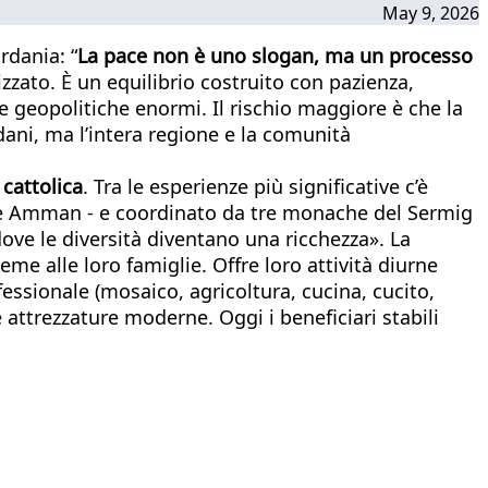
May 9, 2026
rdania: “
La pace non è uno slogan, ma un processo
zato. È un equilibrio costruito con pazienza,
 geopolitiche enormi. Il rischio maggiore è che la
dani, ma l’intera regione e la comunità
 cattolica
. Tra le esperienze più significative c’è
itale Amman - e coordinato da tre monache del Sermig
dove le diversità diventano una ricchezza». La
me alle loro famiglie. Offre loro attività diurne
fessionale (mosaico, agricoltura, cucina, cucito,
 e attrezzature moderne. Oggi i beneficiari stabili