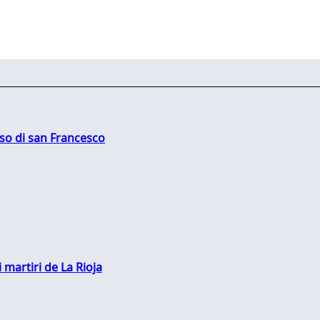
oso di san Francesco
 martiri de La Rioja