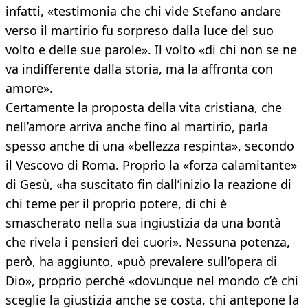
infatti, «testimonia che chi vide Stefano andare
verso il martirio fu sorpreso dalla luce del suo
volto e delle sue parole». Il volto «di chi non se ne
va indifferente dalla storia, ma la affronta con
amore».
Certamente la proposta della vita cristiana, che
nell’amore arriva anche fino al martirio, parla
spesso anche di una «bellezza respinta», secondo
il Vescovo di Roma. Proprio la «forza calamitante»
di Gesù, «ha suscitato fin dall’inizio la reazione di
chi teme per il proprio potere, di chi è
smascherato nella sua ingiustizia da una bontà
che rivela i pensieri dei cuori». Nessuna potenza,
però, ha aggiunto, «può prevalere sull’opera di
Dio», proprio perché «dovunque nel mondo c’è chi
sceglie la giustizia anche se costa, chi antepone la