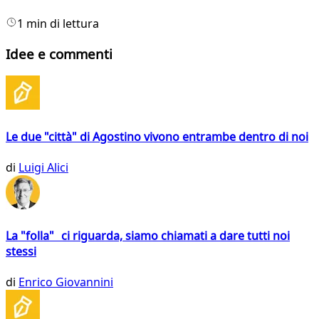
1 min di lettura
Idee e commenti
Le due "città" di Agostino vivono entrambe dentro di noi
di
Luigi Alici
La "folla" ci riguarda, siamo chiamati a dare tutti noi
stessi
di
Enrico Giovannini