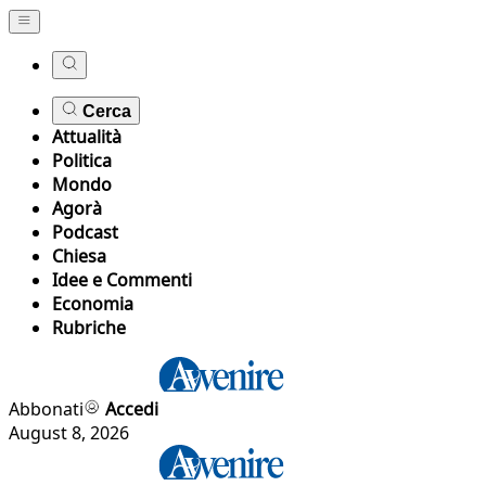
Cerca
Attualità
Politica
Mondo
Agorà
Podcast
Chiesa
Idee e Commenti
Economia
Rubriche
Abbonati
Accedi
August 8, 2026