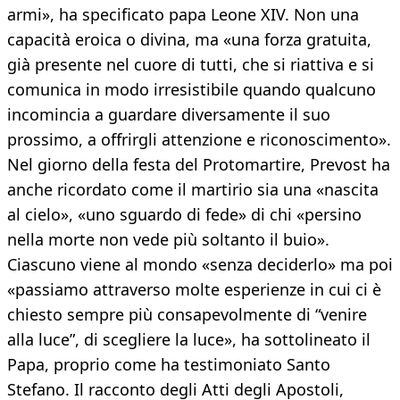
armi», ha specificato papa Leone XIV. Non una
capacità eroica o divina, ma «una forza gratuita,
già presente nel cuore di tutti, che si riattiva e si
comunica in modo irresistibile quando qualcuno
incomincia a guardare diversamente il suo
prossimo, a offrirgli attenzione e riconoscimento».
Nel giorno della festa del Protomartire, Prevost ha
anche ricordato come il martirio sia una «nascita
al cielo», «uno sguardo di fede» di chi «persino
nella morte non vede più soltanto il buio».
Ciascuno viene al mondo «senza deciderlo» ma poi
«passiamo attraverso molte esperienze in cui ci è
chiesto sempre più consapevolmente di “venire
alla luce”, di scegliere la luce», ha sottolineato il
Papa, proprio come ha testimoniato Santo
Stefano. Il racconto degli Atti degli Apostoli,