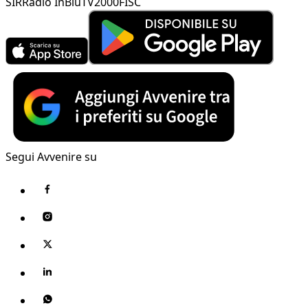
SIR
Radio InBlu
TV2000
FISC
Segui Avvenire su