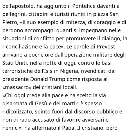
dell’apostolo, ha aggiunto il Pontefice davanti a
pellegrini, cittadini e turisti riuniti in piazza San
Pietro, «il suo esempio di mitezza, di coraggio e di
perdono accompagni quanti si impegnano nelle
situazioni di conflitto per promuovere il dialogo, la
riconciliazione e la pace». Le parole di Prevost
arrivano a poche ore dall'operazione militare degli
Stati Uniti, nella notte di oggi, contro le basi
terroristiche dell’Isis in Nigeria, rivendicati dal
presidente Donald Trump come risposta al
«massacro» dei cristiani locali.
«Chi oggi crede alla pace e ha scelto la via
disarmata di Gesù e dei martiri è spesso
ridicolizzato, spinto fuori dal discorso pubblico e
non di rado accusato di favorire avversari e
nemici», ha affermato il Papa. Il cristiano, però,