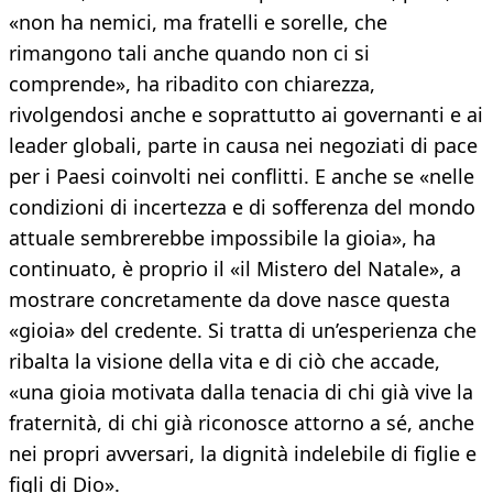
«non ha nemici, ma fratelli e sorelle, che
rimangono tali anche quando non ci si
comprende», ha ribadito con chiarezza,
rivolgendosi anche e soprattutto ai governanti e ai
leader globali, parte in causa nei negoziati di pace
per i Paesi coinvolti nei conflitti. E anche se «nelle
condizioni di incertezza e di sofferenza del mondo
attuale sembrerebbe impossibile la gioia», ha
continuato, è proprio il «il Mistero del Natale», a
mostrare concretamente da dove nasce questa
«gioia» del credente. Si tratta di un’esperienza che
ribalta la visione della vita e di ciò che accade,
«una gioia motivata dalla tenacia di chi già vive la
fraternità, di chi già riconosce attorno a sé, anche
nei propri avversari, la dignità indelebile di figlie e
figli di Dio».