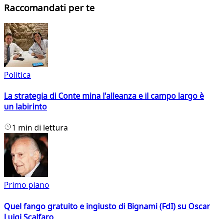
Raccomandati per te
Politica
La strategia di Conte mina l'alleanza e il campo largo è
un labirinto
1 min di lettura
Primo piano
Quel fango gratuito e ingiusto di Bignami (FdI) su Oscar
Luigi Scalfaro