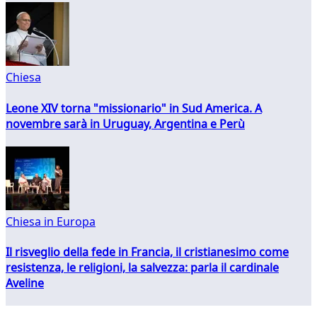
Chiesa
Leone XIV torna "missionario" in Sud America. A
novembre sarà in Uruguay, Argentina e Perù
Chiesa in Europa
Il risveglio della fede in Francia, il cristianesimo come
resistenza, le religioni, la salvezza: parla il cardinale
Aveline