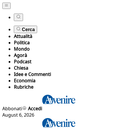
Cerca
Attualità
Politica
Mondo
Agorà
Podcast
Chiesa
Idee e Commenti
Economia
Rubriche
Abbonati
Accedi
August 6, 2026