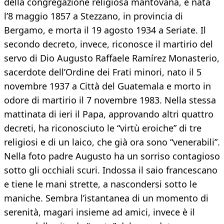
della congregazione religiosa mantovana, è nata
l’8 maggio 1857 a Stezzano, in provincia di
Bergamo, e morta il 19 agosto 1934 a Seriate. Il
secondo decreto, invece, riconosce il martirio del
servo di Dio Augusto Raffaele Ramírez Monasterio,
sacerdote dell’Ordine dei Frati minori, nato il 5
novembre 1937 a Città del Guatemala e morto in
odore di martirio il 7 novembre 1983. Nella stessa
mattinata di ieri il Papa, approvando altri quattro
decreti, ha riconosciuto le “virtù eroiche” di tre
religiosi e di un laico, che già ora sono “venerabili”.
Nella foto padre Augusto ha un sorriso contagioso
sotto gli occhiali scuri. Indossa il saio francescano
e tiene le mani strette, a nascondersi sotto le
maniche. Sembra l’istantanea di un momento di
serenità, magari insieme ad amici, invece è il