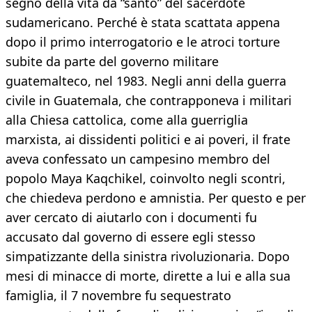
segno della vita da “santo” del sacerdote
sudamericano. Perché è stata scattata appena
dopo il primo interrogatorio e le atroci torture
subite da parte del governo militare
guatemalteco, nel 1983. Negli anni della guerra
civile in Guatemala, che contrapponeva i militari
alla Chiesa cattolica, come alla guerriglia
marxista, ai dissidenti politici e ai poveri, il frate
aveva confessato un campesino membro del
popolo Maya Kaqchikel, coinvolto negli scontri,
che chiedeva perdono e amnistia. Per questo e per
aver cercato di aiutarlo con i documenti fu
accusato dal governo di essere egli stesso
simpatizzante della sinistra rivoluzionaria. Dopo
mesi di minacce di morte, dirette a lui e alla sua
famiglia, il 7 novembre fu sequestrato