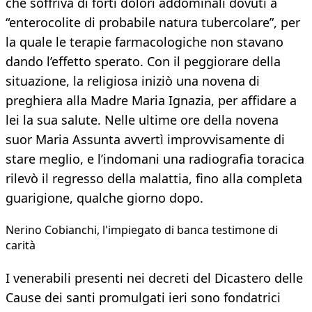
che soffriva di forti dolori addominali dovuti a
“enterocolite di probabile natura tubercolare”, per
la quale le terapie farmacologiche non stavano
dando l’effetto sperato. Con il peggiorare della
situazione, la religiosa iniziò una novena di
preghiera alla Madre Maria Ignazia, per affidare a
lei la sua salute. Nelle ultime ore della novena
suor Maria Assunta avvertì improvvisamente di
stare meglio, e l’indomani una radiografia toracica
rilevò il regresso della malattia, fino alla completa
guarigione, qualche giorno dopo.
Nerino Cobianchi, l'impiegato di banca testimone di
carità
I venerabili presenti nei decreti del Dicastero delle
Cause dei santi promulgati ieri sono fondatrici