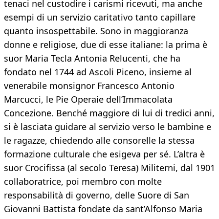
tenaci nel custodire i carismi ricevuti, ma anche
esempi di un servizio caritativo tanto capillare
quanto insospettabile. Sono in maggioranza
donne e religiose, due di esse italiane: la prima è
suor Maria Tecla Antonia Relucenti, che ha
fondato nel 1744 ad Ascoli Piceno, insieme al
venerabile monsignor Francesco Antonio
Marcucci, le Pie Operaie dell’Immacolata
Concezione. Benché maggiore di lui di tredici anni,
si è lasciata guidare al servizio verso le bambine e
le ragazze, chiedendo alle consorelle la stessa
formazione culturale che esigeva per sé. L’altra è
suor Crocifissa (al secolo Teresa) Militerni, dal 1901
collaboratrice, poi membro con molte
responsabilità di governo, delle Suore di San
Giovanni Battista fondate da sant’Alfonso Maria