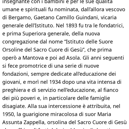
insegnante con i bambini e per le sue qualità
umane e spirituali fu nominata, dall’allora vescovo
di Bergamo, Gaetano Camillo Guindani, vicaria
generale dell’Istituto. Nel 1893 fu tra le fondatrici,
e prima Superiora generale, della nuova
congregazione dal nome “Istituto delle Suore
Orsoline del Sacro Cuore di Gesù”, che prima
operò a Mantova e poi ad Asola. Gli anni seguenti
si fece promotrice di una serie di nuove
fondazioni, sempre dedicate all’educazione dei
giovani, e morì nel 1934 dopo una vita intensa di
preghiera e di servizio nell’educazione, al fianco
dei più poveri e, in particolare delle famiglie
disagiate. Alla sua intercessione è attribuita, nel
1950, la guarigione miracolosa di suor Maria
Assunta Zappella, orsolina del Sacro Cuore di Gesù