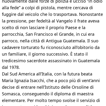
nuovamente dalle forze di polizia e ucciso “in odio
alla fede” a colpi di pistola, mentre cercava di
fuggire dal veicolo che lo trasportava. Nonostante
la pressione, per fedeltà al Vangelo il frate aveva
scelto di non lasciare il proprio Paese e la
parrocchia, San Francisco el Grande, in cui era
parroco, nella città di Antigua Guatemala. Il suo
cadavere torturato fu riconosciuto all’obitorio da
un familiare, il giorno successivo. È stato il
tredicesimo sacerdote assassinato in Guatemala
dal 1978.
Dal Sud America all’Italia, con la futura beata
Maria Ignazia Isacchi, che a poco più di vent’anni
decise di entrare nell’Istituto delle Orsoline di
Somasca, conseguendo il diploma di maestra
elementare. Per molto tempo svolse il servizio di