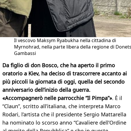
Il vescovo Maksym Ryabukha nella cittadina di
Myrnohrad, nella parte libera della regione di Donets
Gambassi
Da figlio di don Bosco, che ha aperto il primo
oratorio a Kiev, ha deciso di trascorrere accanto ai
più piccoli la giornata di oggi, quella del secondo
anniversario dell’inizio della guerra.
«Accompagnerò nelle parrocchie “Il Pimpa”»
. È il
“Claun”, scritto all’italiana, che interpreta Marco
Rodari, l’artista che il presidente Sergio Mattarella
ha nominato lo scorso anno “Cavaliere dell’Ordine
al merito della Repubblica” e che in queste