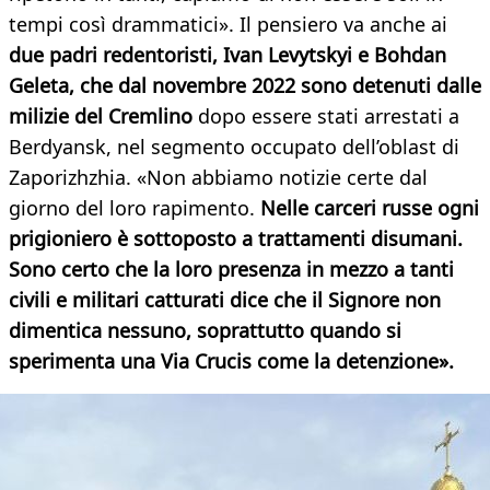
tempi così drammatici». Il pensiero va anche ai
due padri redentoristi, Ivan Levytskyi e Bohdan
Geleta, che dal novembre 2022 sono detenuti dalle
milizie del Cremlino
dopo essere stati arrestati a
Berdyansk, nel segmento occupato dell’oblast di
Zaporizhzhia. «Non abbiamo notizie certe dal
giorno del loro rapimento.
Nelle carceri russe ogni
prigioniero è sottoposto a trattamenti disumani.
Sono certo che la loro presenza in mezzo a tanti
civili e militari catturati dice che il Signore non
dimentica nessuno, soprattutto quando si
sperimenta una Via Crucis come la detenzione».