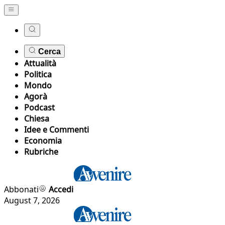
Cerca
Attualità
Politica
Mondo
Agorà
Podcast
Chiesa
Idee e Commenti
Economia
Rubriche
Abbonati
Accedi
August 7, 2026