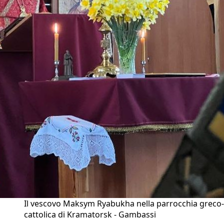
Il vescovo Maksym Ryabukha nella parrocchia greco-
cattolica di Kramatorsk - Gambassi