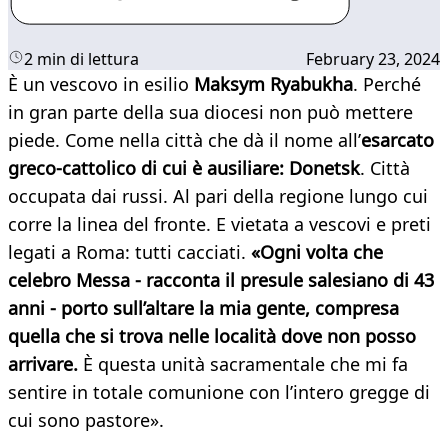
2 min di lettura
February 23, 2024
È un vescovo in esilio
Maksym Ryabukha
. Perché
in gran parte della sua diocesi non può mettere
piede. Come nella città che dà il nome all’
esarcato
greco-cattolico di cui è ausiliare: Donetsk
. Città
occupata dai russi. Al pari della regione lungo cui
corre la linea del fronte. E vietata a vescovi e preti
legati a Roma: tutti cacciati.
«Ogni volta che
celebro Messa - racconta il presule salesiano di 43
anni - porto sull’altare la mia gente, compresa
quella che si trova nelle località dove non posso
arrivare.
È questa unità sacramentale che mi fa
sentire in totale comunione con l’intero gregge di
cui sono pastore».