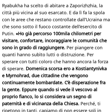
Ryabukha ha scelto di abitare a Zaporizhzhia, la
città più vicina al suo esarcato. E da lì fa la spola
con le aree che restano controllate dall’Ucraina ma
che sono sotto il fuoco costante dell’esercito di
Putin.
«Ho già percorso 100mila chilometri per
visitare, confortare, incoraggiare le comunità che
sono in grado di raggiungere.
Per piangere con
quanti hanno subìto lutti o distruzione. Per
sperare con tutti coloro che hanno ancora la forza
di sperare.
Domenica scorsa ero a Kostiantynivka
e Myrnohrad, due cittadine che vengono
continuamente bombardate. C’è disperazione fra
la gente. Eppure quando si vede il vescovo al
proprio fianco, lo si considera un segno di
paternità e di vicinanza della Chiesa.
Perché, ti
ripetono in tanti, capiamo di non essere soli in