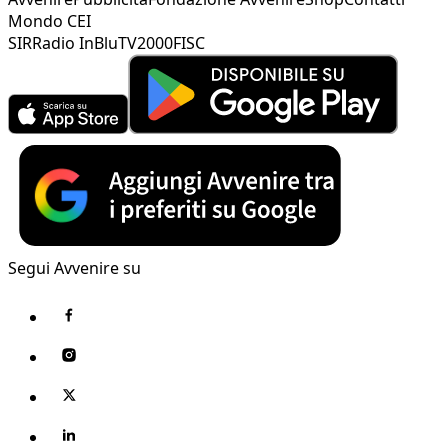
Mondo CEI
SIR
Radio InBlu
TV2000
FISC
Segui Avvenire su