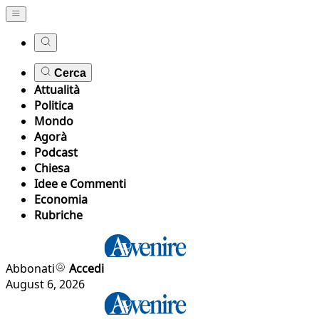
Cerca
Attualità
Politica
Mondo
Agorà
Podcast
Chiesa
Idee e Commenti
Economia
Rubriche
Abbonati
Accedi
August 6, 2026