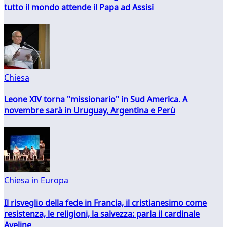
tutto il mondo attende il Papa ad Assisi
Chiesa
Leone XIV torna "missionario" in Sud America. A
novembre sarà in Uruguay, Argentina e Perù
Chiesa in Europa
Il risveglio della fede in Francia, il cristianesimo come
resistenza, le religioni, la salvezza: parla il cardinale
Aveline