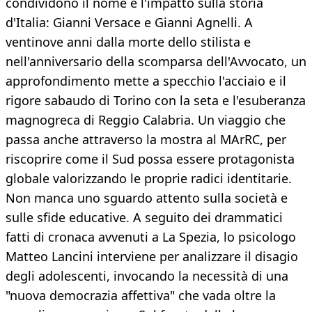
condividono il nome e l'impatto sulla storia
d'Italia: Gianni Versace e Gianni Agnelli. A
ventinove anni dalla morte dello stilista e
nell'anniversario della scomparsa dell'Avvocato, un
approfondimento mette a specchio l'acciaio e il
rigore sabaudo di Torino con la seta e l'esuberanza
magnogreca di Reggio Calabria. Un viaggio che
passa anche attraverso la mostra al MArRC, per
riscoprire come il Sud possa essere protagonista
globale valorizzando le proprie radici identitarie.
Non manca uno sguardo attento sulla società e
sulle sfide educative. A seguito dei drammatici
fatti di cronaca avvenuti a La Spezia, lo psicologo
Matteo Lancini interviene per analizzare il disagio
degli adolescenti, invocando la necessità di una
"nuova democrazia affettiva" che vada oltre la