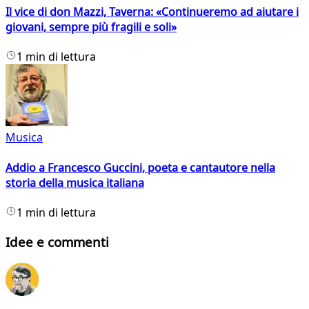
Il vice di don Mazzi, Taverna: «Continueremo ad aiutare i
giovani, sempre più fragili e soli»
1 min di lettura
Musica
Addio a Francesco Guccini, poeta e cantautore nella
storia della musica italiana
1 min di lettura
Idee e commenti