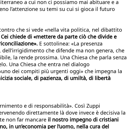
iterraneo a cui non ci possiamo mai abituare e a
no l’attenzione su temi su cui si gioca il futuro
contro che si vede «nella vita politica, nel dibattito
 Cei chiede di «mettere da parte ciò che divide e
riconciliazione».
E sottolinea: «La presenza
e, dell’irrigidimento che difende ma non genera, che
dibile, la rende prossima. Una Chiesa che parla senza
gelo. Una Chiesa che entra nel dialogo
 «uno dei compiti più urgenti oggi» che impegna la
zia sociale, di pazienza, di umiltà, di libertà
rnimento e di responsabilità». Così Zuppi
tervenendo direttamente là dove invece è decisiva la
ante non far mancare
il nostro impegno di cristiani
gno, in un’economia per l’uomo, nella cura del