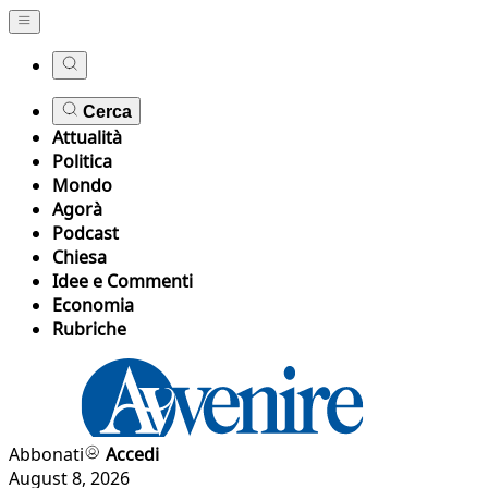
Cerca
Attualità
Politica
Mondo
Agorà
Podcast
Chiesa
Idee e Commenti
Economia
Rubriche
Abbonati
Accedi
August 8, 2026