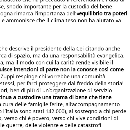
ese, snodo importante per la custodia del bene
logna rimarca l’importanza dell’
«equilibrio tra poteri
» e ammonisce che il clima teso non ha aiutato «a
che descrive il presidente della Cei citando anche
rca di spazio, ma da una responsabilità evangelica.
 ma il modo con cui la carità rende visibile il
ibuisce intenzioni di parte non la conosce così come
Zuppi respinge chi vorrebbe una comunità
stessi, per farci proteggere dal freddo della storia!
ori, ben di più di un’organizzazione di servizio
ntinua a custodire una trama di bene che tiene
lla cura delle famiglie ferite, all’accompagnamento
l’Italia sono stati 142.000), al sostegno a chi perde
o, verso chi è povero, verso chi vive condizioni di
 guerre, delle violenze e delle catastrofi