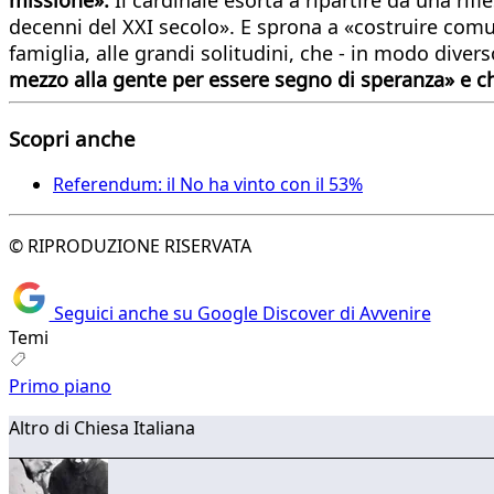
decenni del XXI secolo». E sprona a «costruire comun
famiglia, alle grandi solitudini, che - in modo diver
mezzo alla gente per essere segno di speranza» e ch
Scopri anche
Referendum: il No ha vinto con il 53%
© RIPRODUZIONE RISERVATA
Seguici anche su Google Discover di Avvenire
Temi
Primo piano
Altro di Chiesa Italiana