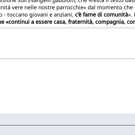
ità vere nelle nostre parrocchie» dal momento che «nel
so - toccano giovani e anziani,
c’è fame di comunità
».
e «continui a essere casa, fraternità, compagnia, con