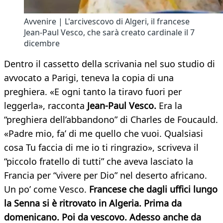
Avvenire | L'arcivescovo di Algeri, il francese
Jean-Paul Vesco, che sarà creato cardinale il 7
dicembre
Dentro il cassetto della scrivania nel suo studio di
avvocato a Parigi, teneva la copia di una
preghiera. «E ogni tanto la tiravo fuori per
leggerla», racconta
Jean-Paul Vesco.
Era la
“preghiera dell’abbandono” di Charles de Foucauld.
«Padre mio, fa’ di me quello che vuoi. Qualsiasi
cosa Tu faccia di me io ti ringrazio», scriveva il
“piccolo fratello di tutti” che aveva lasciato la
Francia per “vivere per Dio” nel deserto africano.
Un po’ come Vesco.
Francese che dagli uffici lungo
la Senna si è ritrovato in Algeria. Prima da
domenicano. Poi da vescovo. Adesso anche da