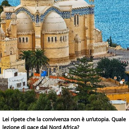
Lei ripete che la convivenza non è un’utopia. Quale
lezione di pace dal Nord Africa?