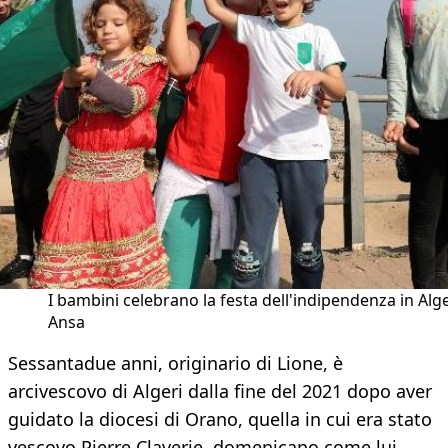
I bambini celebrano la festa dell'indipendenza in Alge
Ansa
Sessantadue anni, originario di Lione, è
arcivescovo di Algeri dalla fine del 2021 dopo aver
guidato la diocesi di Orano, quella in cui era stato
vescovo Pierre Claverie, domenicano come lui.