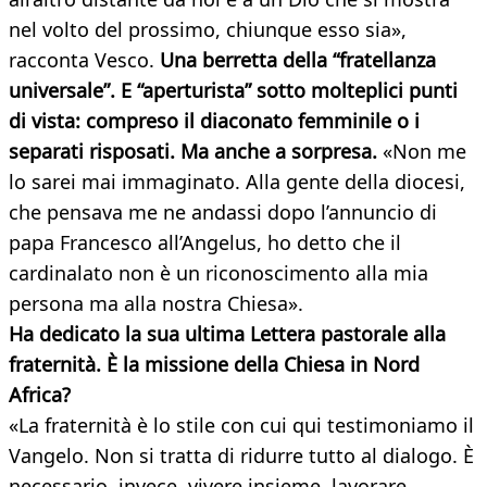
nel volto del prossimo, chiunque esso sia»,
racconta Vesco.
Una berretta della “fratellanza
universale”. E “aperturista” sotto molteplici punti
di vista: compreso il diaconato femminile o i
separati risposati. Ma anche a sorpresa.
«Non me
lo sarei mai immaginato. Alla gente della diocesi,
che pensava me ne andassi dopo l’annuncio di
papa Francesco all’Angelus, ho detto che il
cardinalato non è un riconoscimento alla mia
persona ma alla nostra Chiesa».
Ha dedicato la sua ultima Lettera pastorale alla
fraternità. È la missione della Chiesa in Nord
Africa?
«La fraternità è lo stile con cui qui testimoniamo il
Vangelo. Non si tratta di ridurre tutto al dialogo. È
necessario, invece, vivere insieme, lavorare