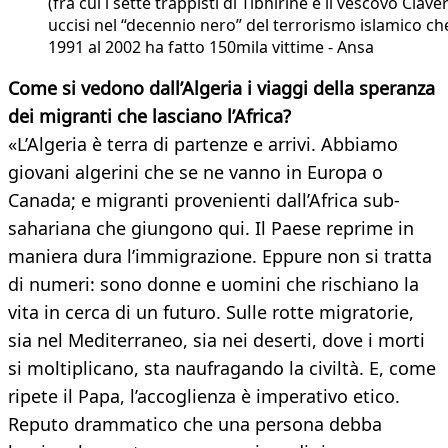
(fra cui i sette trappisti di Tibhirine e il vescovo Claver
uccisi nel “decennio nero” del terrorismo islamico ch
1991 al 2002 ha fatto 150mila vittime - Ansa
Come si vedono dall’Algeria i viaggi della speranza
dei migranti che lasciano l’Africa?
«L’Algeria è terra di partenze e arrivi. Abbiamo
giovani algerini che se ne vanno in Europa o
Canada; e migranti provenienti dall’Africa sub-
sahariana che giungono qui. Il Paese reprime in
maniera dura l’immigrazione. Eppure non si tratta
di numeri: sono donne e uomini che rischiano la
vita in cerca di un futuro. Sulle rotte migratorie,
sia nel Mediterraneo, sia nei deserti, dove i morti
si moltiplicano, sta naufragando la civiltà. E, come
ripete il Papa, l’accoglienza è imperativo etico.
Reputo drammatico che una persona debba