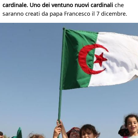
cardinale. Uno dei ventuno nuovi cardinali
che
saranno creati da papa Francesco il 7 dicembre.