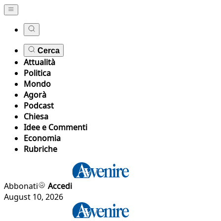
Cerca
Attualità
Politica
Mondo
Agorà
Podcast
Chiesa
Idee e Commenti
Economia
Rubriche
Abbonati
Accedi
August 10, 2026