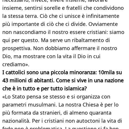
insieme, sentirsi sorelle e fratelli che condividono
la stessa terra. Ciò che ci unisce è infinitamente
più importante di ciò che ci divide. Ovviamente
non nascondiamo il nostro essere cristiani: siamo
qui per questo. Ma serve un ribaltamento di
prospettiva. Non dobbiamo affermare il nostro
Dio, ma mostrare con la vita il Dio in cui
crediamo».
I cattolici sono una piccola minoranza: 10mila su
43 milioni di abitanti. Come si vive in una nazione
che è in tutto e per tutto islamica?
«Lo Stato pensa se stesso e si organizza con
parametri musulmani. La nostra Chiesa è per lo
più formata da stranieri, di almeno quaranta
nazionalità. Per i cristiani non autoctoni la vita di
fede non è problematica. La questione si fa ben