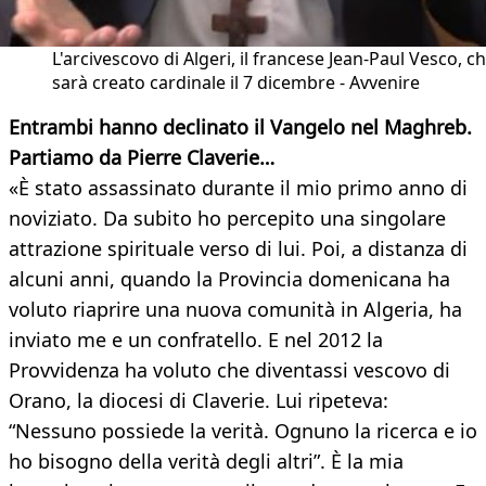
L'arcivescovo di Algeri, il francese Jean-Paul Vesco, c
sarà creato cardinale il 7 dicembre - Avvenire
Entrambi hanno declinato il Vangelo nel Maghreb.
Partiamo da Pierre Claverie…
«È stato assassinato durante il mio primo anno di
noviziato. Da subito ho percepito una singolare
attrazione spirituale verso di lui. Poi, a distanza di
alcuni anni, quando la Provincia domenicana ha
voluto riaprire una nuova comunità in Algeria, ha
inviato me e un confratello. E nel 2012 la
Provvidenza ha voluto che diventassi vescovo di
Orano, la diocesi di Claverie. Lui ripeteva:
“Nessuno possiede la verità. Ognuno la ricerca e io
ho bisogno della verità degli altri”. È la mia