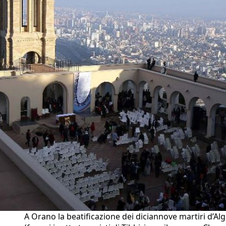
A Orano la beatificazione dei diciannove martiri d’Alg