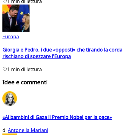
1 min di lettura
Europa
Giorgia e Pedro, i due «opposti» che tirando la corda
rischiano di spezzare l'Europa
1 min di lettura
Idee e commenti
«Ai bambini di Gaza il Premio Nobel per la pace»
di
Antonella Mariani