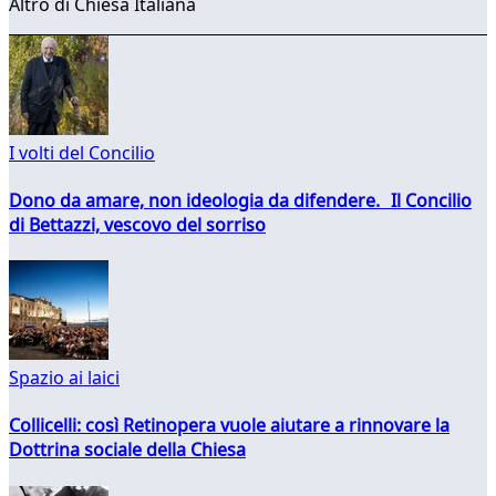
Altro di Chiesa Italiana
I volti del Concilio
Dono da amare, non ideologia da difendere. Il Concilio
di Bettazzi, vescovo del sorriso
Spazio ai laici
Collicelli: così Retinopera vuole aiutare a rinnovare la
Dottrina sociale della Chiesa