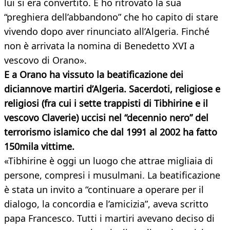
lui si era convertito. E ho ritrovato la sua
“preghiera dell’abbandono” che ho capito di stare
vivendo dopo aver rinunciato all’Algeria. Finché
non è arrivata la nomina di Benedetto XVI a
vescovo di Orano».
E a Orano ha vissuto la beatificazione dei
diciannove martiri d’Algeria. Sacerdoti, religiose e
religiosi (fra cui i sette trappisti di Tibhirine e il
vescovo Claverie) uccisi nel “decennio nero” del
terrorismo islamico che dal 1991 al 2002 ha fatto
150mila vittime.
«Tibhirine è oggi un luogo che attrae migliaia di
persone, compresi i musulmani. La beatificazione
è stata un invito a “continuare a operare per il
dialogo, la concordia e l’amicizia”, aveva scritto
papa Francesco. Tutti i martiri avevano deciso di