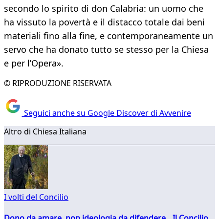
secondo lo spirito di don Calabria: un uomo che
ha vissuto la povertà e il distacco totale dai beni
materiali fino alla fine, e contemporaneamente un
servo che ha donato tutto se stesso per la Chiesa
e per l’Opera».
© RIPRODUZIONE RISERVATA
Seguici anche su Google Discover di Avvenire
Altro di Chiesa Italiana
I volti del Concilio
Dono da amare, non ideologia da difendere. Il Concilio