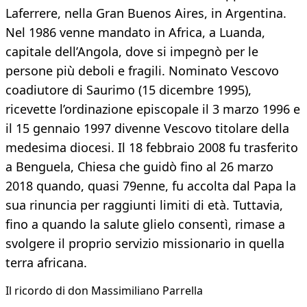
Laferrere, nella Gran Buenos Aires, in Argentina.
Nel 1986 venne mandato in Africa, a Luanda,
capitale dell’Angola, dove si impegnò per le
persone più deboli e fragili. Nominato Vescovo
coadiutore di Saurimo (15 dicembre 1995),
ricevette l’ordinazione episcopale il 3 marzo 1996 e
il 15 gennaio 1997 divenne Vescovo titolare della
medesima diocesi. Il 18 febbraio 2008 fu trasferito
a Benguela, Chiesa che guidò fino al 26 marzo
2018 quando, quasi 79enne, fu accolta dal Papa la
sua rinuncia per raggiunti limiti di età. Tuttavia,
fino a quando la salute glielo consentì, rimase a
svolgere il proprio servizio missionario in quella
terra africana.
Il ricordo di don Massimiliano Parrella