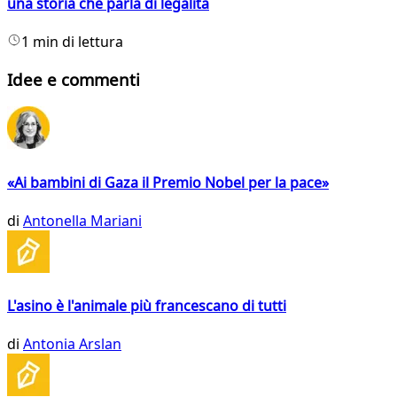
una storia che parla di legalità
1 min di lettura
Idee e commenti
«Ai bambini di Gaza il Premio Nobel per la pace»
di
Antonella Mariani
L'asino è l'animale più francescano di tutti
di
Antonia Arslan