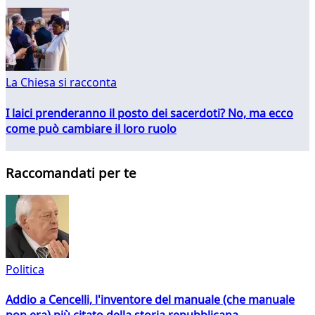
La Chiesa si racconta
I laici prenderanno il posto dei sacerdoti? No, ma ecco
come può cambiare il loro ruolo
Raccomandati per te
Politica
Addio a Cencelli, l'inventore del manuale (che manuale